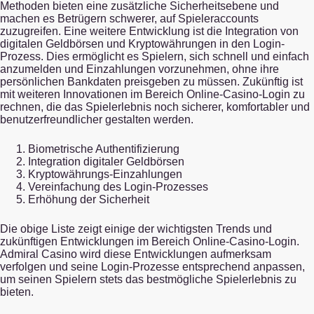
Methoden bieten eine zusätzliche Sicherheitsebene und
machen es Betrügern schwerer, auf Spieleraccounts
zuzugreifen. Eine weitere Entwicklung ist die Integration von
digitalen Geldbörsen und Kryptowährungen in den Login-
Prozess. Dies ermöglicht es Spielern, sich schnell und einfach
anzumelden und Einzahlungen vorzunehmen, ohne ihre
persönlichen Bankdaten preisgeben zu müssen. Zukünftig ist
mit weiteren Innovationen im Bereich Online-Casino-Login zu
rechnen, die das Spielerlebnis noch sicherer, komfortabler und
benutzerfreundlicher gestalten werden.
Biometrische Authentifizierung
Integration digitaler Geldbörsen
Kryptowährungs-Einzahlungen
Vereinfachung des Login-Prozesses
Erhöhung der Sicherheit
Die obige Liste zeigt einige der wichtigsten Trends und
zukünftigen Entwicklungen im Bereich Online-Casino-Login.
Admiral Casino wird diese Entwicklungen aufmerksam
verfolgen und seine Login-Prozesse entsprechend anpassen,
um seinen Spielern stets das bestmögliche Spielerlebnis zu
bieten.