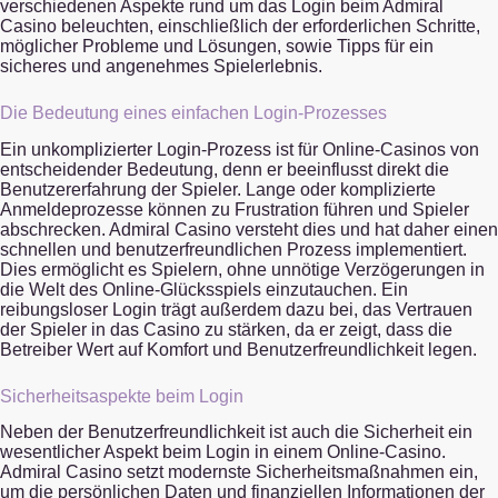
verschiedenen Aspekte rund um das Login beim Admiral
Casino beleuchten, einschließlich der erforderlichen Schritte,
möglicher Probleme und Lösungen, sowie Tipps für ein
sicheres und angenehmes Spielerlebnis.
Die Bedeutung eines einfachen Login-Prozesses
Ein unkomplizierter Login-Prozess ist für Online-Casinos von
entscheidender Bedeutung, denn er beeinflusst direkt die
Benutzererfahrung der Spieler. Lange oder komplizierte
Anmeldeprozesse können zu Frustration führen und Spieler
abschrecken. Admiral Casino versteht dies und hat daher einen
schnellen und benutzerfreundlichen
Prozess implementiert.
Dies ermöglicht es Spielern, ohne unnötige Verzögerungen in
die Welt des Online-Glücksspiels einzutauchen. Ein
reibungsloser Login trägt außerdem dazu bei, das Vertrauen
der Spieler in das Casino zu stärken, da er zeigt, dass die
Betreiber Wert auf Komfort und Benutzerfreundlichkeit legen.
Sicherheitsaspekte beim Login
Neben der Benutzerfreundlichkeit ist auch die Sicherheit ein
wesentlicher Aspekt beim Login in einem Online-Casino.
Admiral Casino setzt modernste Sicherheitsmaßnahmen ein,
um die persönlichen Daten und finanziellen Informationen der