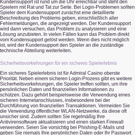
Kundensupport ist rund um die Uhr erreichbar und steht den
Spielern mit Rat und Tat zur Seite. Bei Login-Problemen sollten
Spieler dem Kundensupport zunächst eine detaillierte
Beschreibung des Problems geben, einschließlich aller
Fehlermeldungen, die angezeigt werden. Der Kundensupport
wird dann versuchen, das Problem zu analysieren und eine
Lösung anzubieten. In vielen Fällen kann das Problem direkt
vom Kundensupport gelöst werden. Wenn dies nicht möglich
ist, wird der Kundensupport den Spieler an die zuständige
technische Abteilung weiterleiten.
Sicherheitsvorkehrungen für ein sicheres Spielerlebnis
Ein sicheres Spielerlebnis ist für Admiral Casino oberste
Priorität. Neben einem sicheren Login-Prozess gibt es weitere
Sicherheitsvorkehrungen, die Spieler treffen sollten, um ihre
persönlichen Daten und finanziellen Informationen zu
schützen. Dazu gehört beispielsweise die Verwendung eines
sicheren Internetanschlusses, insbesondere bei der
Durchführung von finanziellen Transaktionen. Vermeiden Sie
die Verwendung öffentlicher WLAN-Netzwerke, da diese oft
unsicher sind. Zudem sollten Sie regelmäßig Ihre
Antivirensoftware aktualisieren und einen starken Firewall
verwenden. Seien Sie vorsichtig bei Phishing-E-Mails und
geben Sie niemals Ihre persönlichen Daten oder Ihr Passwort