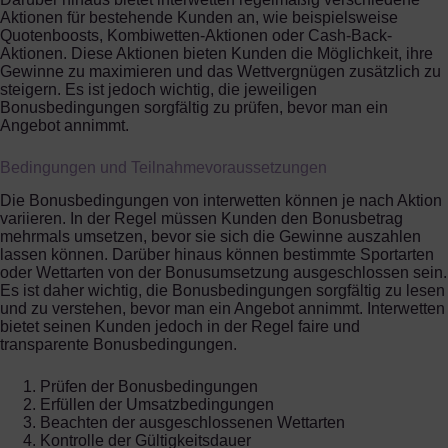
Aktionen für bestehende Kunden an, wie beispielsweise
Quotenboosts, Kombiwetten-Aktionen oder Cash-Back-
Aktionen. Diese Aktionen bieten Kunden die Möglichkeit, ihre
Gewinne zu maximieren und das Wettvergnügen zusätzlich zu
steigern. Es ist jedoch wichtig, die jeweiligen
Bonusbedingungen sorgfältig zu prüfen, bevor man ein
Angebot annimmt.
Bedingungen und Teilnahmevoraussetzungen
Die Bonusbedingungen von interwetten können je nach Aktion
variieren. In der Regel müssen Kunden den Bonusbetrag
mehrmals umsetzen, bevor sie sich die Gewinne auszahlen
lassen können. Darüber hinaus können bestimmte Sportarten
oder Wettarten von der Bonusumsetzung ausgeschlossen sein.
Es ist daher wichtig, die Bonusbedingungen sorgfältig zu lesen
und zu verstehen, bevor man ein Angebot annimmt. Interwetten
bietet seinen Kunden jedoch in der Regel faire und
transparente Bonusbedingungen.
Prüfen der Bonusbedingungen
Erfüllen der Umsatzbedingungen
Beachten der ausgeschlossenen Wettarten
Kontrolle der Gültigkeitsdauer