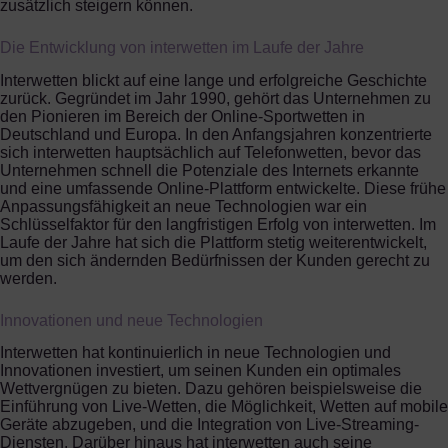
zusätzlich steigern können.
Die Entwicklung von interwetten im Laufe der Jahre
Interwetten blickt auf eine lange und erfolgreiche Geschichte
zurück. Gegründet im Jahr 1990, gehört das Unternehmen zu
den Pionieren im Bereich der Online-Sportwetten in
Deutschland und Europa. In den Anfangsjahren konzentrierte
sich interwetten hauptsächlich auf Telefonwetten, bevor das
Unternehmen schnell die Potenziale des Internets erkannte
und eine umfassende Online-Plattform entwickelte. Diese frühe
Anpassungsfähigkeit an neue Technologien war ein
Schlüsselfaktor für den langfristigen Erfolg von interwetten. Im
Laufe der Jahre hat sich die Plattform stetig weiterentwickelt,
um den sich ändernden Bedürfnissen der Kunden gerecht zu
werden.
Innovationen und neue Technologien
Interwetten hat kontinuierlich in neue Technologien und
Innovationen investiert, um seinen Kunden ein optimales
Wettvergnügen zu bieten. Dazu gehören beispielsweise die
Einführung von Live-Wetten, die Möglichkeit, Wetten auf mobile
Geräte abzugeben, und die Integration von Live-Streaming-
Diensten. Darüber hinaus hat interwetten auch seine