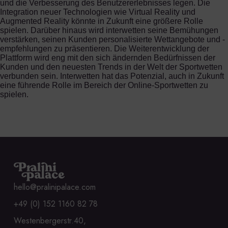
und die Verbesserung des Benutzererlebnisses legen. Die
Integration neuer Technologien wie Virtual Reality und
Augmented Reality könnte in Zukunft eine größere Rolle
spielen. Darüber hinaus wird interwetten seine Bemühungen
verstärken, seinen Kunden personalisierte Wettangebote und -
empfehlungen zu präsentieren. Die Weiterentwicklung der
Plattform wird eng mit den sich ändernden Bedürfnissen der
Kunden und den neuesten Trends in der Welt der Sportwetten
verbunden sein. Interwetten hat das Potenzial, auch in Zukunft
eine führende Rolle im Bereich der Online-Sportwetten zu
spielen.
hello@pralinipalace.com
+49 (0) 152 1160 82 78
Westenbergerstr.40,