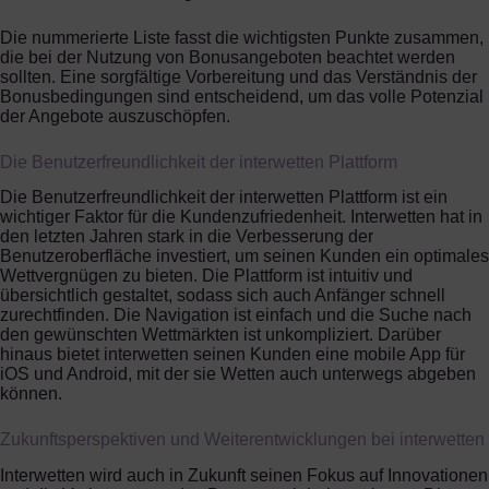
Die nummerierte Liste fasst die wichtigsten Punkte zusammen,
die bei der Nutzung von Bonusangeboten beachtet werden
sollten. Eine sorgfältige Vorbereitung und das Verständnis der
Bonusbedingungen sind entscheidend, um das volle Potenzial
der Angebote auszuschöpfen.
Die Benutzerfreundlichkeit der interwetten Plattform
Die Benutzerfreundlichkeit der interwetten Plattform ist ein
wichtiger Faktor für die Kundenzufriedenheit. Interwetten hat in
den letzten Jahren stark in die Verbesserung der
Benutzeroberfläche investiert, um seinen Kunden ein optimales
Wettvergnügen zu bieten. Die Plattform ist intuitiv und
übersichtlich gestaltet, sodass sich auch Anfänger schnell
zurechtfinden. Die Navigation ist einfach und die Suche nach
den gewünschten Wettmärkten ist unkompliziert. Darüber
hinaus bietet interwetten seinen Kunden eine mobile App für
iOS und Android, mit der sie Wetten auch unterwegs abgeben
können.
Zukunftsperspektiven und Weiterentwicklungen bei interwetten
Interwetten wird auch in Zukunft seinen Fokus auf Innovationen