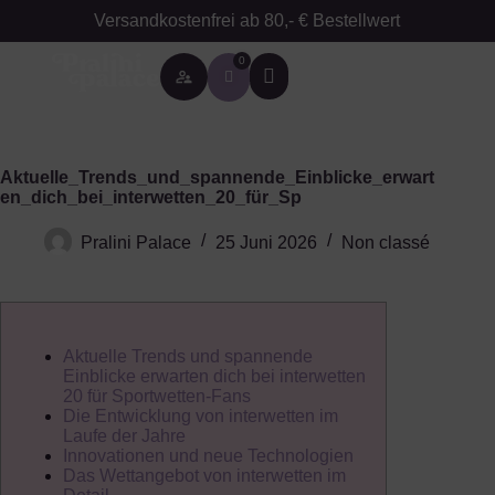
Versandkostenfrei ab 80,- € Bestellwert
0
Besondere Anlässe
Aktuelle_Trends_und_spannende_Einblicke_erwart
en_dich_bei_interwetten_20_für_Sp
Pralini Palace
25 Juni 2026
Non classé
Aktuelle Trends und spannende
Einblicke erwarten dich bei interwetten
20 für Sportwetten-Fans
Die Entwicklung von interwetten im
Laufe der Jahre
Innovationen und neue Technologien
Das Wettangebot von interwetten im