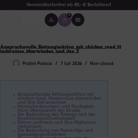
Versandkostenfrei ab 80,- € Bestellwert
0
Anspruchsvolle_Rettungsaktion_mit_chicken_road_H
indernisse_überwinden_und_das_Z
Pralini Palace
7 Juli 2026
Non classé
Anspruchsvolle Rettungsaktion mit
chicken road, Hindernisse überwinden
und das Ziel erreichen
Herausforderungen und Strategien
beim Überqueren der Straße
Die Bedeutung des Timings und der
Reaktionsgeschwindigkeit
Körner sammeln und den Highscore
verbessern
Die Bedeutung von Power-Ups und
Spezialgegenständen