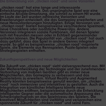
Die Entwicklung von „chicken road“ und seine Varianten
„chicken road“ hat eine lange und interessante
Entwicklungsgeschichte. Das ursprüngliche Spiel war eine
einfache Arcade-Umsetzung, die schnell zu einem Hit wurde.
Im Laufe der Zeit wurden zahlreiche Varianten und
Erweiterungen entwickelt, die das Gameplay erweiterten und
neue Herausforderungen hinzufügten. Einige Versionen von
„chicken road“ bieten beispielsweise verschiedene Spielmodi,
neue Charaktere oder zusätzliche Power-Ups. Andere
Versionen integrieren soziale Funktionen, mit denen Spieler
sich mit Freunden messen oder in Echtzeit gegeneinander
antreten können. Die Popularität von „chicken road“ hat auch
dazu geführt, dass das Spiel in andere Genres integriert
wurde. So gibt es beispielsweise „chicken road“-inspirierte
Spiele, die Elemente aus Rennspielen, Puzzle-Spielen oder
Strategiespielen enthalten.
Zukunftsperspektiven und neue Möglichkeiten
Die Zukunft von „chicken road“ sieht vielversprechend aus. Mit
der Weiterentwicklung der Technologie und der zunehmenden
Verbreitung von mobilen Geräten gibt es immer neue
Möglichkeiten, das Gameplay zu verbessern und das
Spielerlebnis zu erweitern. Virtual Reality und Augmented
Reality könnten beispielsweise genutzt werden, um „chicken
road“ noch immersiver und interaktiver zu gestalten. Auch die
Integration von künstlicher Intelligenz könnte neue
Möglichkeiten eröffnen, beispielsweise durch die Entwicklung
intelligenter Gegner oder die automatische Anpassung des
Schwierigkeitsgrads an das Spielniveau des Spielers. Die
kreativen Möglichkeiten sind vielfältig und versprechen eine
spannende Zukunft für „chicken road“ und seine Fans.