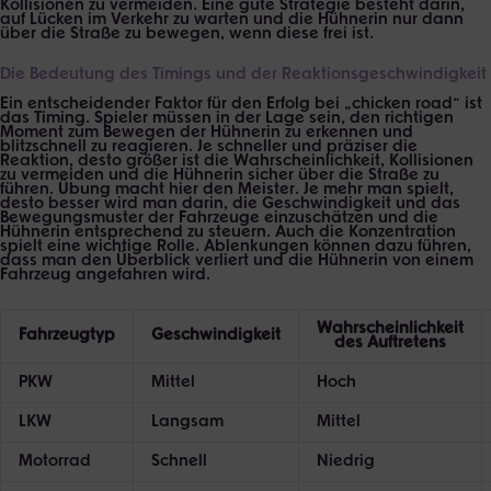
Kollisionen zu vermeiden. Eine gute Strategie besteht darin,
auf Lücken im Verkehr zu warten und die Hühnerin nur dann
über die Straße zu bewegen, wenn diese frei ist.
Die Bedeutung des Timings und der Reaktionsgeschwindigkeit
Ein entscheidender Faktor für den Erfolg bei „chicken road“ ist
das Timing. Spieler müssen in der Lage sein, den richtigen
Moment zum Bewegen der Hühnerin zu erkennen und
blitzschnell zu reagieren. Je schneller und präziser die
Reaktion, desto größer ist die Wahrscheinlichkeit, Kollisionen
zu vermeiden und die Hühnerin sicher über die Straße zu
führen. Übung macht hier den Meister. Je mehr man spielt,
desto besser wird man darin, die Geschwindigkeit und das
Bewegungsmuster der Fahrzeuge einzuschätzen und die
Hühnerin entsprechend zu steuern. Auch die Konzentration
spielt eine wichtige Rolle. Ablenkungen können dazu führen,
dass man den Überblick verliert und die Hühnerin von einem
Fahrzeug angefahren wird.
Wahrscheinlichkeit
Fahrzeugtyp
Geschwindigkeit
des Auftretens
PKW
Mittel
Hoch
LKW
Langsam
Mittel
Motorrad
Schnell
Niedrig