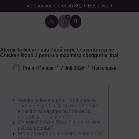
Versandkostenfrei ab 80,- € Bestellwert
0
Besondere Anlässe
Atenție la fiecare pas Până unde te aventurezi pe
Chicken Road 2 pentru a maximiza câștigurile, înai
Pralini Palace
7 Juli 2026
Non classé
Atenție la fiecare pas: Până unde te
aventurezi pe Chicken Road 2 pentru
a maximiza câștigurile, înainte ca
norocul să se schimbe?
Ce este Chicken Road 2 și de ce este
atât de popular?
Strategii pentru a maximiza șansele de