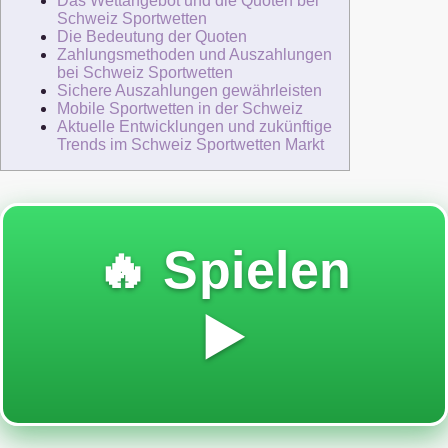
Das Wettangebot und die Quoten bei
Schweiz Sportwetten
Die Bedeutung der Quoten
Zahlungsmethoden und Auszahlungen
bei Schweiz Sportwetten
Sichere Auszahlungen gewährleisten
Mobile Sportwetten in der Schweiz
Aktuelle Entwicklungen und zukünftige
Trends im Schweiz Sportwetten Markt
🔥 Spielen
▶️