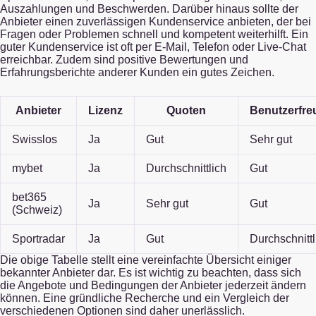
Auszahlungen und Beschwerden. Darüber hinaus sollte der
Anbieter einen zuverlässigen Kundenservice anbieten, der bei
Fragen oder Problemen schnell und kompetent weiterhilft. Ein
guter Kundenservice ist oft per E-Mail, Telefon oder Live-Chat
erreichbar. Zudem sind positive Bewertungen und
Erfahrungsberichte anderer Kunden ein gutes Zeichen.
Anbieter
Lizenz
Quoten
Benutzerfre
Swisslos
Ja
Gut
Sehr gut
mybet
Ja
Durchschnittlich
Gut
bet365
Ja
Sehr gut
Gut
(Schweiz)
Sportradar
Ja
Gut
Durchschnittl
Die obige Tabelle stellt eine vereinfachte Übersicht einiger
bekannter Anbieter dar. Es ist wichtig zu beachten, dass sich
die Angebote und Bedingungen der Anbieter jederzeit ändern
können. Eine gründliche Recherche und ein Vergleich der
verschiedenen Optionen sind daher unerlässlich.