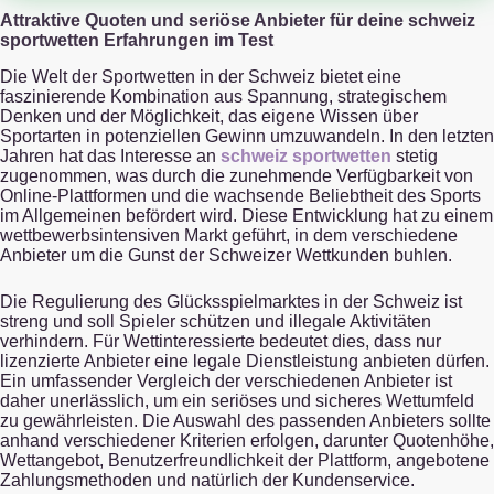
Attraktive Quoten und seriöse Anbieter für deine schweiz
sportwetten Erfahrungen im Test
Die Welt der Sportwetten in der Schweiz bietet eine
faszinierende Kombination aus Spannung, strategischem
Denken und der Möglichkeit, das eigene Wissen über
Sportarten in potenziellen Gewinn umzuwandeln. In den letzten
Jahren hat das Interesse an
schweiz sportwetten
stetig
zugenommen, was durch die zunehmende Verfügbarkeit von
Online-Plattformen und die wachsende Beliebtheit des Sports
im Allgemeinen befördert wird. Diese Entwicklung hat zu einem
wettbewerbsintensiven Markt geführt, in dem verschiedene
Anbieter um die Gunst der Schweizer Wettkunden buhlen.
Die Regulierung des Glücksspielmarktes in der Schweiz ist
streng und soll Spieler schützen und illegale Aktivitäten
verhindern. Für Wettinteressierte bedeutet dies, dass nur
lizenzierte Anbieter eine legale Dienstleistung anbieten dürfen.
Ein umfassender Vergleich der verschiedenen Anbieter ist
daher unerlässlich, um ein seriöses und sicheres Wettumfeld
zu gewährleisten. Die Auswahl des passenden Anbieters sollte
anhand verschiedener Kriterien erfolgen, darunter Quotenhöhe,
Wettangebot, Benutzerfreundlichkeit der Plattform, angebotene
Zahlungsmethoden und natürlich der Kundenservice.