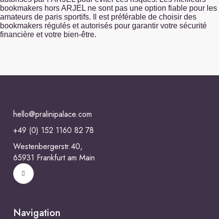
bookmakers hors ARJEL ne sont pas une option fiable pour les
amateurs de paris sportifs. Il est préférable de choisir des
bookmakers régulés et autorisés pour garantir votre sécurité
financière et votre bien-être.
hello@pralinipalace.com
+49 (0) 152 1160 82 78
Westenbergerstr.40,
65931 Frankfurt am Main
Navigation