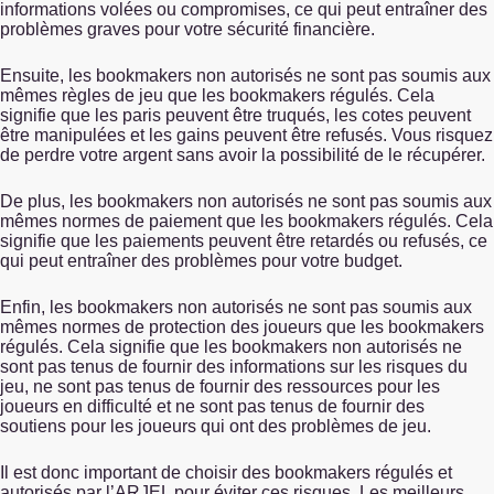
informations volées ou compromises, ce qui peut entraîner des
problèmes graves pour votre sécurité financière.
Ensuite, les bookmakers non autorisés ne sont pas soumis aux
mêmes règles de jeu que les bookmakers régulés. Cela
signifie que les paris peuvent être truqués, les cotes peuvent
être manipulées et les gains peuvent être refusés. Vous risquez
de perdre votre argent sans avoir la possibilité de le récupérer.
De plus, les bookmakers non autorisés ne sont pas soumis aux
mêmes normes de paiement que les bookmakers régulés. Cela
signifie que les paiements peuvent être retardés ou refusés, ce
qui peut entraîner des problèmes pour votre budget.
Enfin, les bookmakers non autorisés ne sont pas soumis aux
mêmes normes de protection des joueurs que les bookmakers
régulés. Cela signifie que les bookmakers non autorisés ne
sont pas tenus de fournir des informations sur les risques du
jeu, ne sont pas tenus de fournir des ressources pour les
joueurs en difficulté et ne sont pas tenus de fournir des
soutiens pour les joueurs qui ont des problèmes de jeu.
Il est donc important de choisir des bookmakers régulés et
autorisés par l’ARJEL pour éviter ces risques. Les meilleurs