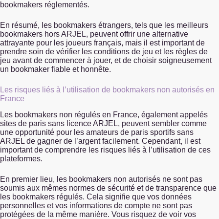
bookmakers réglementés.
En résumé, les bookmakers étrangers, tels que les meilleurs
bookmakers hors ARJEL, peuvent offrir une alternative
attrayante pour les joueurs français, mais il est important de
prendre soin de vérifier les conditions de jeu et les règles de
jeu avant de commencer à jouer, et de choisir soigneusement
un bookmaker fiable et honnête.
Les risques liés à l’utilisation de bookmakers non autorisés en
France
Les bookmakers non régulés en France, également appelés
sites de paris sans licence ARJEL, peuvent sembler comme
une opportunité pour les amateurs de paris sportifs sans
ARJEL de gagner de l’argent facilement. Cependant, il est
important de comprendre les risques liés à l’utilisation de ces
plateformes.
En premier lieu, les bookmakers non autorisés ne sont pas
soumis aux mêmes normes de sécurité et de transparence que
les bookmakers régulés. Cela signifie que vos données
personnelles et vos informations de compte ne sont pas
protégées de la même manière. Vous risquez de voir vos