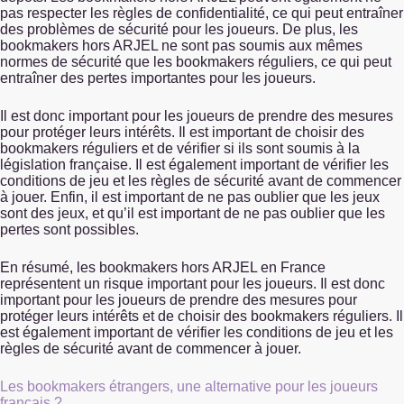
pas respecter les règles de confidentialité, ce qui peut entraîner
des problèmes de sécurité pour les joueurs. De plus, les
bookmakers hors ARJEL ne sont pas soumis aux mêmes
normes de sécurité que les bookmakers réguliers, ce qui peut
entraîner des pertes importantes pour les joueurs.
Il est donc important pour les joueurs de prendre des mesures
pour protéger leurs intérêts. Il est important de choisir des
bookmakers réguliers et de vérifier si ils sont soumis à la
législation française. Il est également important de vérifier les
conditions de jeu et les règles de sécurité avant de commencer
à jouer. Enfin, il est important de ne pas oublier que les jeux
sont des jeux, et qu’il est important de ne pas oublier que les
pertes sont possibles.
En résumé, les bookmakers hors ARJEL en France
représentent un risque important pour les joueurs. Il est donc
important pour les joueurs de prendre des mesures pour
protéger leurs intérêts et de choisir des bookmakers réguliers. Il
est également important de vérifier les conditions de jeu et les
règles de sécurité avant de commencer à jouer.
Les bookmakers étrangers, une alternative pour les joueurs
français ?