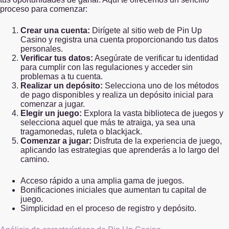
proceso para comenzar:
Crear una cuenta:
Dirígete al sitio web de Pin Up
Casino y registra una cuenta proporcionando tus datos
personales.
Verificar tus datos:
Asegúrate de verificar tu identidad
para cumplir con las regulaciones y acceder sin
problemas a tu cuenta.
Realizar un depósito:
Selecciona uno de los métodos
de pago disponibles y realiza un depósito inicial para
comenzar a jugar.
Elegir un juego:
Explora la vasta biblioteca de juegos y
selecciona aquel que más te atraiga, ya sea una
tragamonedas, ruleta o blackjack.
Comenzar a jugar:
Disfruta de la experiencia de juego,
aplicando las estrategias que aprenderás a lo largo del
camino.
Acceso rápido a una amplia gama de juegos.
Bonificaciones iniciales que aumentan tu capital de
juego.
Simplicidad en el proceso de registro y depósito.