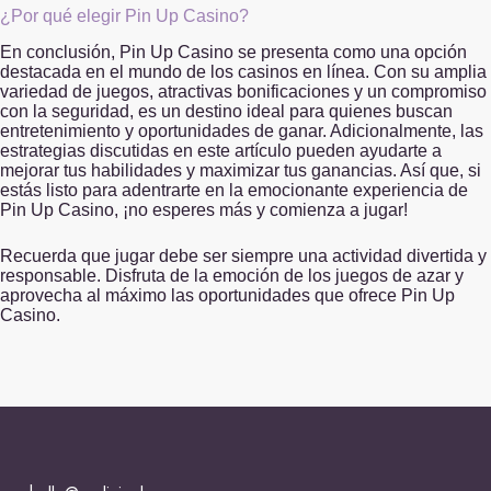
¿Por qué elegir Pin Up Casino?
En conclusión, Pin Up Casino se presenta como una opción
destacada en el mundo de los casinos en línea. Con su amplia
variedad de juegos, atractivas bonificaciones y un compromiso
con la seguridad, es un destino ideal para quienes buscan
entretenimiento y oportunidades de ganar. Adicionalmente, las
estrategias discutidas en este artículo pueden ayudarte a
mejorar tus habilidades y maximizar tus ganancias. Así que, si
estás listo para adentrarte en la emocionante experiencia de
Pin Up Casino, ¡no esperes más y comienza a jugar!
Recuerda que jugar debe ser siempre una actividad divertida y
responsable. Disfruta de la emoción de los juegos de azar y
aprovecha al máximo las oportunidades que ofrece Pin Up
Casino.