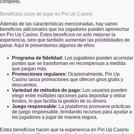
completa.
Beneficios clave de jugar en Pin Up Casino
Además de las características mencionadas, hay varios
beneficios adicionales que los jugadores pueden aprovechar
en Pin Up Casino. Estos beneficios no solo mejoran la
experiencia, sino que también aumentan las posibilidades de
ganar. Aquí te presentamos algunos de ellos:
Programa de fidelidad:
Los jugadores pueden acumular
puntos que se transforman en recompensas a medida
que juegan más.
Promociones regulares:
Ocasionalmente, Pin Up
Casino lanza promociones que ofrecen giros gratis y
descuentos.
Variedad de métodos de pago:
Los usuarios pueden
elegir entre múltiples opciones para depositar y retirar
fondos, lo que facilita la gestión de su dinero.
Juego responsable:
La plataforma promueve prácticas
de juego responsable, brindando recursos para ayudar a
los jugadores a jugar de manera segura.
Estos beneficios hacen que la experiencia en Pin Up Casino