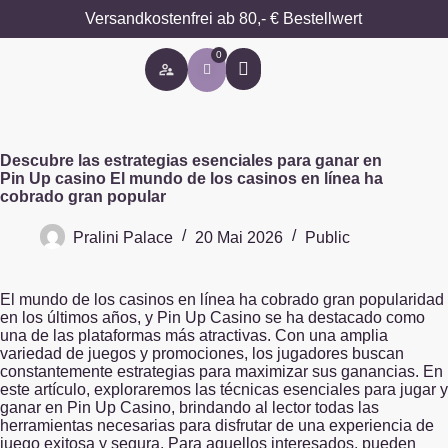
Versandkostenfrei ab 80,- € Bestellwert
0
Besondere Anlässe
Descubre las estrategias esenciales para ganar en
Pin Up casino El mundo de los casinos en línea ha
cobrado gran popular
Pralini Palace
20 Mai 2026
Public
El mundo de los casinos en línea ha cobrado gran popularidad
en los últimos años, y Pin Up Casino se ha destacado como
una de las plataformas más atractivas. Con una amplia
variedad de juegos y promociones, los jugadores buscan
constantemente estrategias para maximizar sus ganancias. En
este artículo, exploraremos las técnicas esenciales para jugar y
ganar en Pin Up Casino, brindando al lector todas las
herramientas necesarias para disfrutar de una experiencia de
juego exitosa y segura. Para aquellos interesados, pueden