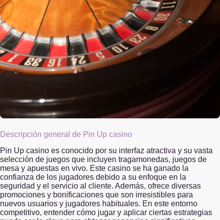
Descripción general de Pin Up casino
Pin Up casino es conocido por su interfaz atractiva y su vasta
selección de juegos que incluyen tragamonedas, juegos de
mesa y apuestas en vivo. Este casino se ha ganado la
confianza de los jugadores debido a su enfoque en la
seguridad y el servicio al cliente. Además, ofrece diversas
promociones y bonificaciones que son irresistibles para
nuevos usuarios y jugadores habituales. En este entorno
competitivo, entender cómo jugar y aplicar ciertas estrategias