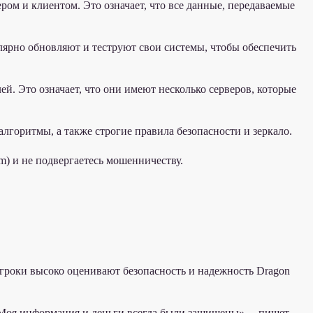
ом и клиентом. Это означает, что все данные, передаваемые
лярно обновляют и теструют свои системы, чтобы обеспечить
й. Это означает, что они имеют несколько серверов, которые
лгоритмы, а также строгие правила безопасности и зеркало.
m) и не подвергаетесь мошенничеству.
гроки высоко оценивают безопасность и надежность Dragon
и. Моя информация и деньги всегда были защищены», – пишет