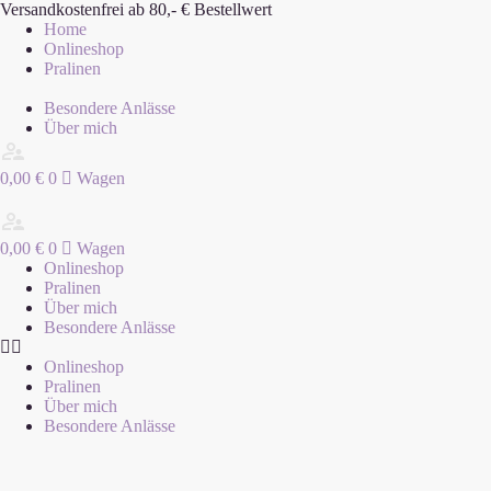
Zum
Versandkostenfrei ab 80,- € Bestellwert
Inhalt
Home
springen
Onlineshop
Pralinen
Besondere Anlässe
Über mich
0,00
€
0
Wagen
0,00
€
0
Wagen
Onlineshop
Pralinen
Über mich
Besondere Anlässe
Onlineshop
Pralinen
Über mich
Besondere Anlässe