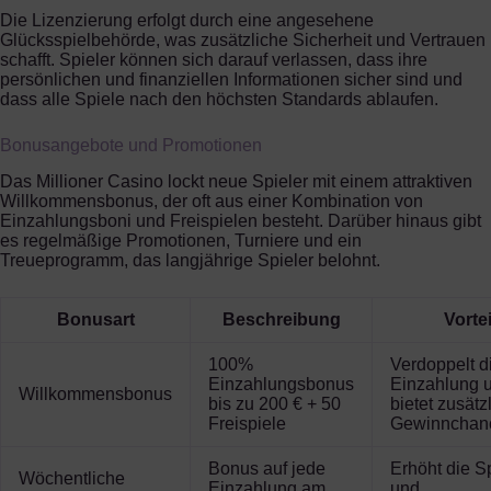
Die Lizenzierung erfolgt durch eine angesehene
Glücksspielbehörde, was zusätzliche Sicherheit und Vertrauen
schafft. Spieler können sich darauf verlassen, dass ihre
persönlichen und finanziellen Informationen sicher sind und
dass alle Spiele nach den höchsten Standards ablaufen.
Bonusangebote und Promotionen
Das Millioner Casino lockt neue Spieler mit einem attraktiven
Willkommensbonus, der oft aus einer Kombination von
Einzahlungsboni und Freispielen besteht. Darüber hinaus gibt
es regelmäßige Promotionen, Turniere und ein
Treueprogramm, das langjährige Spieler belohnt.
Bonusart
Beschreibung
Vortei
100%
Verdoppelt d
Einzahlungsbonus
Einzahlung 
Willkommensbonus
bis zu 200 € + 50
bietet zusätz
Freispiele
Gewinnchan
Bonus auf jede
Erhöht die Sp
Wöchentliche
Einzahlung am
und