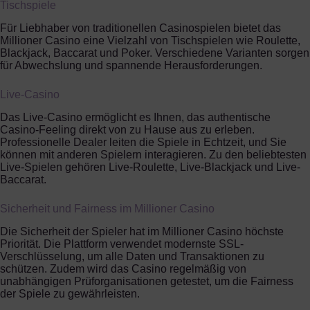
Tischspiele
Für Liebhaber von traditionellen Casinospielen bietet das
Millioner Casino eine Vielzahl von Tischspielen wie Roulette,
Blackjack, Baccarat und Poker. Verschiedene Varianten sorgen
für Abwechslung und spannende Herausforderungen.
Live-Casino
Das Live-Casino ermöglicht es Ihnen, das authentische
Casino-Feeling direkt von zu Hause aus zu erleben.
Professionelle Dealer leiten die Spiele in Echtzeit, und Sie
können mit anderen Spielern interagieren. Zu den beliebtesten
Live-Spielen gehören Live-Roulette, Live-Blackjack und Live-
Baccarat.
Sicherheit und Fairness im Millioner Casino
Die Sicherheit der Spieler hat im Millioner Casino höchste
Priorität. Die Plattform verwendet modernste SSL-
Verschlüsselung, um alle Daten und Transaktionen zu
schützen. Zudem wird das Casino regelmäßig von
unabhängigen Prüforganisationen getestet, um die Fairness
der Spiele zu gewährleisten.