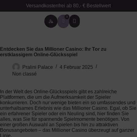
Versandkostenfrei ab 80,- € Bestellwert
0
Besondere Anlässe
Entdecken Sie das Millioner Casino: Ihr Tor zu
erstklassigem Online-Glücksspiel
Pralini Palace
4 Februar 2025
Non classé
In der Welt des Online-Glücksspiels gibt es zahlreiche
Plattformen, die um die Aufmerksamkeit der Spieler
konkurrieren. Doch nur wenige bieten ein so umfassendes und
unterhaltsames Erlebnis wie das Millioner Casino. Egal, ob Sie
ein erfahrener Spieler oder ein Neuling sind, hier finden Sie
alles, was Sie für spannende Spielmomente benötigen. Von
einer großen Auswahl an Spielen bis hin zu attraktiven
Bonusangeboten – das Millioner Casino überzeugt auf ganzer
Linie.