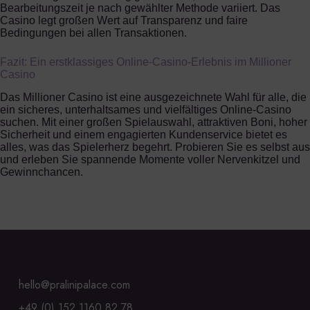
Bearbeitungszeit je nach gewählter Methode variiert. Das
Casino legt großen Wert auf Transparenz und faire
Bedingungen bei allen Transaktionen.
Fazit: Ein erstklassiges Online-Casino-Erlebnis im Millioner
Casino
Das Millioner Casino ist eine ausgezeichnete Wahl für alle, die
ein sicheres, unterhaltsames und vielfältiges Online-Casino
suchen. Mit einer großen Spielauswahl, attraktiven Boni, hoher
Sicherheit und einem engagierten Kundenservice bietet es
alles, was das Spielerherz begehrt. Probieren Sie es selbst aus
und erleben Sie spannende Momente voller Nervenkitzel und
Gewinnchancen.
hello@pralinipalace.com
+49 (0) 152 1160 82 78