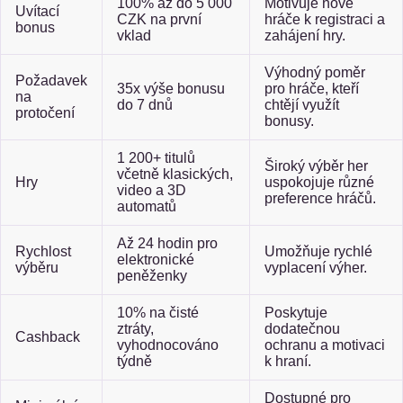
100% až do 5 000
Motivuje nové
Uvítací
CZK na první
hráče k registraci a
bonus
vklad
zahájení hry.
Výhodný poměr
Požadavek
35x výše bonusu
pro hráče, kteří
na
do 7 dnů
chtějí využít
protočení
bonusy.
1 200+ titulů
Široký výběr her
včetně klasických,
Hry
uspokojuje různé
video a 3D
preference hráčů.
automatů
Až 24 hodin pro
Rychlost
Umožňuje rychlé
elektronické
výběru
vyplacení výher.
peněženky
10% na čisté
Poskytuje
ztráty,
dodatečnou
Cashback
vyhodnocováno
ochranu a motivaci
týdně
k hraní.
Dostupné pro