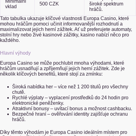
Minimální
500 CZK
široké spektrum
vklad
hráčů.
Tato tabulka ukazuje klíčové vlastnosti Europa Casino, které
mohou hráčům pomoci učinit informovanější rozhodnutí a
maximalizovat jejich herní zážitek. Ať už preferujete automaty,
stolní hry nebo živé kasinové zážitky, kasino nabízí něco pro
každého.
Hlavní výhody
Europa Casino se může pochlubit mnoha výhodami, které
hráčům usnadňují a zpříjemňují jejich herní zážitek. Zde je
několik klíčových benefitů, které stojí za zmínku:
Široká nabídka her – více než 1 200 titulů pro všechny
chutě.
Rychlé výplaty – vyplacení prostředků do 24 hodin pro
elektronické peněženky.
Atraktivní bonusy – uvítací bonus a možnost cashbacku.
Bezpečné hraní – ověřování identity zajišťuje ochranu
hráčů.
Díky těmto výhodám je Europa Casino ideálním místem pro