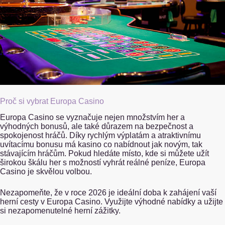
Proč si vybrat Europa Casino
Europa Casino se vyznačuje nejen množstvím her a
výhodných bonusů, ale také důrazem na bezpečnost a
spokojenost hráčů. Díky rychlým výplatám a atraktivnímu
uvítacímu bonusu má kasino co nabídnout jak novým, tak
stávajícím hráčům. Pokud hledáte místo, kde si můžete užít
širokou škálu her s možností vyhrát reálné peníze, Europa
Casino je skvělou volbou.
Nezapomeňte, že v roce 2026 je ideální doba k zahájení vaší
herní cesty v Europa Casino. Využijte výhodné nabídky a užijte
si nezapomenutelné herní zážitky.