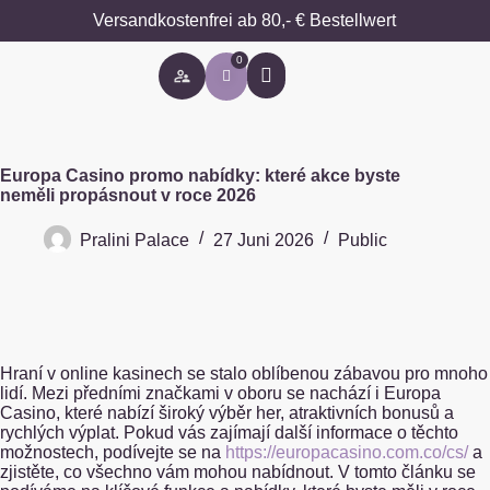
Versandkostenfrei ab 80,- € Bestellwert
0
Besondere Anlässe
Europa Casino promo nabídky: které akce byste
neměli propásnout v roce 2026
Pralini Palace
27 Juni 2026
Public
Hraní v online kasinech se stalo oblíbenou zábavou pro mnoho
lidí. Mezi předními značkami v oboru se nachází i Europa
Casino, které nabízí široký výběr her, atraktivních bonusů a
rychlých výplat. Pokud vás zajímají další informace o těchto
možnostech, podívejte se na
https://europacasino.com.co/cs/
a
zjistěte, co všechno vám mohou nabídnout. V tomto článku se