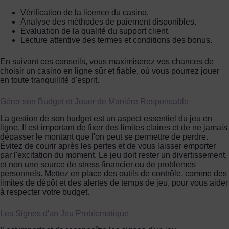
Vérification de la licence du casino.
Analyse des méthodes de paiement disponibles.
Évaluation de la qualité du support client.
Lecture attentive des termes et conditions des bonus.
En suivant ces conseils, vous maximiserez vos chances de
choisir un casino en ligne sûr et fiable, où vous pourrez jouer
en toute tranquillité d'esprit.
Gérer son Budget et Jouer de Manière Responsable
La gestion de son budget est un aspect essentiel du jeu en
ligne. Il est important de fixer des limites claires et de ne jamais
dépasser le montant que l'on peut se permettre de perdre.
Évitez de courir après les pertes et de vous laisser emporter
par l'excitation du moment. Le jeu doit rester un divertissement,
et non une source de stress financier ou de problèmes
personnels. Mettez en place des outils de contrôle, comme des
limites de dépôt et des alertes de temps de jeu, pour vous aider
à respecter votre budget.
Les Signes d'un Jeu Problematique