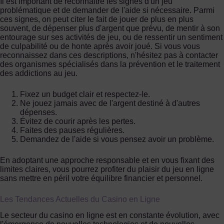
Il est important de reconnaître les signes d'un jeu
problématique et de demander de l'aide si nécessaire. Parmi
ces signes, on peut citer le fait de jouer de plus en plus
souvent, de dépenser plus d'argent que prévu, de mentir à son
entourage sur ses activités de jeu, ou de ressentir un sentiment
de culpabilité ou de honte après avoir joué. Si vous vous
reconnaissez dans ces descriptions, n'hésitez pas à contacter
des organismes spécialisés dans la prévention et le traitement
des addictions au jeu.
Fixez un budget clair et respectez-le.
Ne jouez jamais avec de l'argent destiné à d'autres
dépenses.
Évitez de courir après les pertes.
Faites des pauses régulières.
Demandez de l'aide si vous pensez avoir un problème.
En adoptant une approche responsable et en vous fixant des
limites claires, vous pourrez profiter du plaisir du jeu en ligne
sans mettre en péril votre équilibre financier et personnel.
Les Tendances Actuelles du Casino en Ligne
Le secteur du casino en ligne est en constante évolution, avec