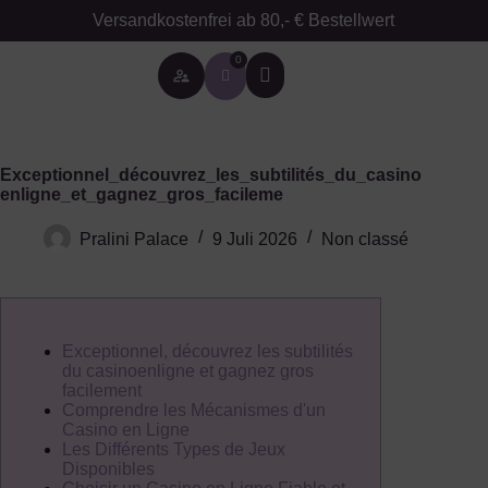
Versandkostenfrei ab 80,- € Bestellwert
0
Besondere Anlässe
Exceptionnel_découvrez_les_subtilités_du_casino
enligne_et_gagnez_gros_facileme
Pralini Palace
9 Juli 2026
Non classé
Exceptionnel, découvrez les subtilités
du casinoenligne et gagnez gros
facilement
Comprendre les Mécanismes d'un
Casino en Ligne
Les Différents Types de Jeux
Disponibles