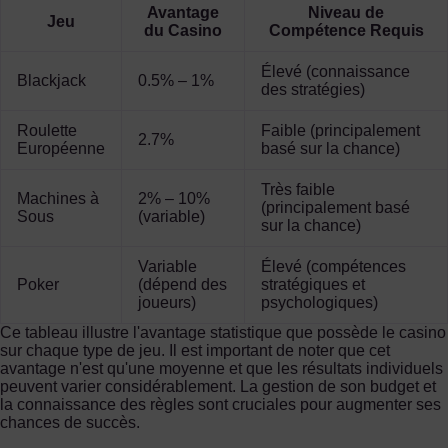
Avantage
Niveau de
Jeu
du Casino
Compétence Requis
Élevé (connaissance
Blackjack
0.5% – 1%
des stratégies)
Roulette
Faible (principalement
2.7%
Européenne
basé sur la chance)
Très faible
Machines à
2% – 10%
(principalement basé
Sous
(variable)
sur la chance)
Variable
Élevé (compétences
Poker
(dépend des
stratégiques et
joueurs)
psychologiques)
Ce tableau illustre l'avantage statistique que possède le casino
sur chaque type de jeu. Il est important de noter que cet
avantage n'est qu'une moyenne et que les résultats individuels
peuvent varier considérablement. La gestion de son budget et
la connaissance des règles sont cruciales pour augmenter ses
chances de succès.