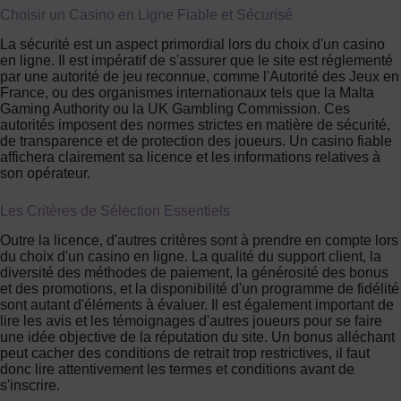
Choisir un Casino en Ligne Fiable et Sécurisé
La sécurité est un aspect primordial lors du choix d'un casino
en ligne. Il est impératif de s'assurer que le site est réglementé
par une autorité de jeu reconnue, comme l'Autorité des Jeux en
France, ou des organismes internationaux tels que la Malta
Gaming Authority ou la UK Gambling Commission. Ces
autorités imposent des normes strictes en matière de sécurité,
de transparence et de protection des joueurs. Un casino fiable
affichera clairement sa licence et les informations relatives à
son opérateur.
Les Critères de Sélection Essentiels
Outre la licence, d'autres critères sont à prendre en compte lors
du choix d'un casino en ligne. La qualité du support client, la
diversité des méthodes de paiement, la générosité des bonus
et des promotions, et la disponibilité d'un programme de fidélité
sont autant d'éléments à évaluer. Il est également important de
lire les avis et les témoignages d'autres joueurs pour se faire
une idée objective de la réputation du site. Un bonus alléchant
peut cacher des conditions de retrait trop restrictives, il faut
donc lire attentivement les termes et conditions avant de
s'inscrire.