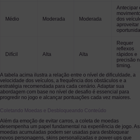
Antecipar 
moviment
Médio
Moderada
Moderada
dos veícul
aproveitar
oportunid
Requer
reflexos
Difícil
Alta
Alta
rápidos e
precisão 
timing.
A tabela acima ilustra a relação entre o nível de dificuldade, a
velocidade dos veículos, a frequência dos obstáculos e a
estratégia recomendada para cada cenário. Adaptar sua
abordagem com base no nível de desafio é essencial para
progredir no jogo e alcançar pontuações cada vez maiores.
Coletando Moedas e Desbloqueando Conteúdo
Além da emoção de evitar carros, a coleta de moedas
desempenha um papel fundamental na experiência de jogo. As
moedas acumuladas podem ser usadas para desbloquear
novos personagens, skins personalizadas e power-ups que