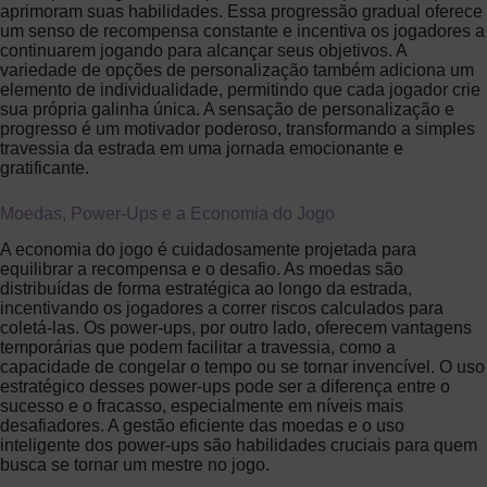
aprimoram suas habilidades. Essa progressão gradual oferece
um senso de recompensa constante e incentiva os jogadores a
continuarem jogando para alcançar seus objetivos. A
variedade de opções de personalização também adiciona um
elemento de individualidade, permitindo que cada jogador crie
sua própria galinha única. A sensação de personalização e
progresso é um motivador poderoso, transformando a simples
travessia da estrada em uma jornada emocionante e
gratificante.
Moedas, Power-Ups e a Economia do Jogo
A economia do jogo é cuidadosamente projetada para
equilibrar a recompensa e o desafio. As moedas são
distribuídas de forma estratégica ao longo da estrada,
incentivando os jogadores a correr riscos calculados para
coletá-las. Os power-ups, por outro lado, oferecem vantagens
temporárias que podem facilitar a travessia, como a
capacidade de congelar o tempo ou se tornar invencível. O uso
estratégico desses power-ups pode ser a diferença entre o
sucesso e o fracasso, especialmente em níveis mais
desafiadores. A gestão eficiente das moedas e o uso
inteligente dos power-ups são habilidades cruciais para quem
busca se tornar um mestre no jogo.