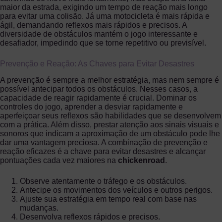
maior da estrada, exigindo um tempo de reação mais longo
para evitar uma colisão. Já uma motocicleta é mais rápida e
ágil, demandando reflexos mais rápidos e precisos. A
diversidade de obstáculos mantém o jogo interessante e
desafiador, impedindo que se torne repetitivo ou previsível.
Prevenção e Reação: As Chaves para Evitar Desastres
A prevenção é sempre a melhor estratégia, mas nem sempre é
possível antecipar todos os obstáculos. Nesses casos, a
capacidade de reagir rapidamente é crucial. Dominar os
controles do jogo, aprender a desviar rapidamente e
aperfeiçoar seus reflexos são habilidades que se desenvolvem
com a prática. Além disso, prestar atenção aos sinais visuais e
sonoros que indicam a aproximação de um obstáculo pode lhe
dar uma vantagem preciosa. A combinação de prevenção e
reação eficazes é a chave para evitar desastres e alcançar
pontuações cada vez maiores na
chickenroad
.
Observe atentamente o tráfego e os obstáculos.
Antecipe os movimentos dos veículos e outros perigos.
Ajuste sua estratégia em tempo real com base nas
mudanças.
Desenvolva reflexos rápidos e precisos.