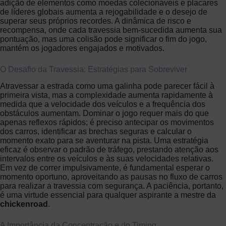
adição de elementos como moedas colecionáveis e placares
de líderes globais aumenta a rejogabilidade e o desejo de
superar seus próprios recordes. A dinâmica de risco e
recompensa, onde cada travessia bem-sucedida aumenta sua
pontuação, mas uma colisão pode significar o fim do jogo,
mantém os jogadores engajados e motivados.
O Desafio da Travessia: Estratégias para Sobreviver
Atravessar a estrada como uma galinha pode parecer fácil à
primeira vista, mas a complexidade aumenta rapidamente à
medida que a velocidade dos veículos e a frequência dos
obstáculos aumentam. Dominar o jogo requer mais do que
apenas reflexos rápidos; é preciso antecipar os movimentos
dos carros, identificar as brechas seguras e calcular o
momento exato para se aventurar na pista. Uma estratégia
eficaz é observar o padrão de tráfego, prestando atenção aos
intervalos entre os veículos e às suas velocidades relativas.
Em vez de correr impulsivamente, é fundamental esperar o
momento oportuno, aproveitando as pausas no fluxo de carros
para realizar a travessia com segurança. A paciência, portanto,
é uma virtude essencial para qualquer aspirante a mestre da
chickenroad
.
A Importância da Concentração e do Timing