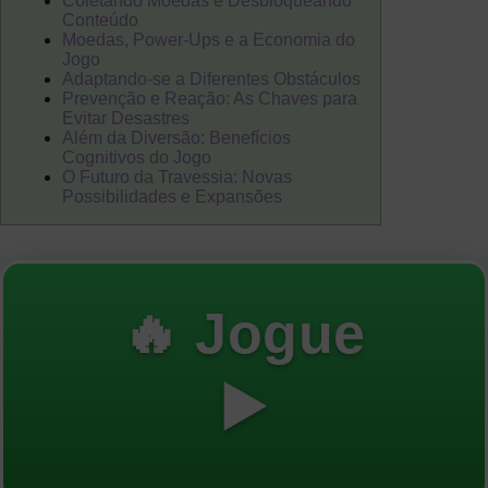
Coletando Moedas e Desbloqueando
Conteúdo
Moedas, Power-Ups e a Economia do
Jogo
Adaptando-se a Diferentes Obstáculos
Prevenção e Reação: As Chaves para
Evitar Desastres
Além da Diversão: Benefícios
Cognitivos do Jogo
O Futuro da Travessia: Novas
Possibilidades e Expansões
🔥 Jogue
▶️