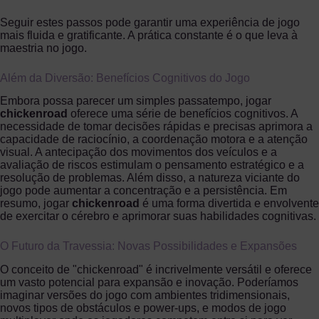
Seguir estes passos pode garantir uma experiência de jogo
mais fluida e gratificante. A prática constante é o que leva à
maestria no jogo.
Além da Diversão: Benefícios Cognitivos do Jogo
Embora possa parecer um simples passatempo, jogar
chickenroad
oferece uma série de benefícios cognitivos. A
necessidade de tomar decisões rápidas e precisas aprimora a
capacidade de raciocínio, a coordenação motora e a atenção
visual. A antecipação dos movimentos dos veículos e a
avaliação de riscos estimulam o pensamento estratégico e a
resolução de problemas. Além disso, a natureza viciante do
jogo pode aumentar a concentração e a persistência. Em
resumo, jogar
chickenroad
é uma forma divertida e envolvente
de exercitar o cérebro e aprimorar suas habilidades cognitivas.
O Futuro da Travessia: Novas Possibilidades e Expansões
O conceito de "chickenroad" é incrivelmente versátil e oferece
um vasto potencial para expansão e inovação. Poderíamos
imaginar versões do jogo com ambientes tridimensionais,
novos tipos de obstáculos e power-ups, e modos de jogo