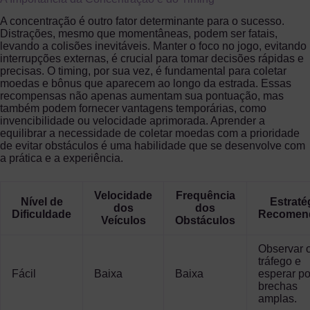
A concentração é outro fator determinante para o sucesso.
Distrações, mesmo que momentâneas, podem ser fatais,
levando a colisões inevitáveis. Manter o foco no jogo, evitando
interrupções externas, é crucial para tomar decisões rápidas e
precisas. O timing, por sua vez, é fundamental para coletar
moedas e bônus que aparecem ao longo da estrada. Essas
recompensas não apenas aumentam sua pontuação, mas
também podem fornecer vantagens temporárias, como
invencibilidade ou velocidade aprimorada. Aprender a
equilibrar a necessidade de coletar moedas com a prioridade
de evitar obstáculos é uma habilidade que se desenvolve com
a prática e a experiência.
Velocidade
Frequência
Nível de
Estraté
dos
dos
Dificuldade
Recomen
Veículos
Obstáculos
Observar 
tráfego e
Fácil
Baixa
Baixa
esperar po
brechas
amplas.