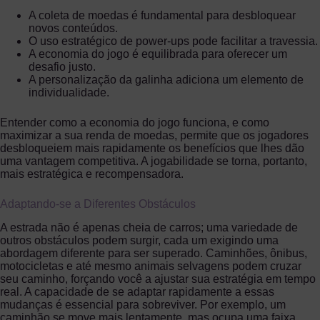
A coleta de moedas é fundamental para desbloquear
novos conteúdos.
O uso estratégico de power-ups pode facilitar a travessia.
A economia do jogo é equilibrada para oferecer um
desafio justo.
A personalização da galinha adiciona um elemento de
individualidade.
Entender como a economia do jogo funciona, e como
maximizar a sua renda de moedas, permite que os jogadores
desbloqueiem mais rapidamente os benefícios que lhes dão
uma vantagem competitiva. A jogabilidade se torna, portanto,
mais estratégica e recompensadora.
Adaptando-se a Diferentes Obstáculos
A estrada não é apenas cheia de carros; uma variedade de
outros obstáculos podem surgir, cada um exigindo uma
abordagem diferente para ser superado. Caminhões, ônibus,
motocicletas e até mesmo animais selvagens podem cruzar
seu caminho, forçando você a ajustar sua estratégia em tempo
real. A capacidade de se adaptar rapidamente a essas
mudanças é essencial para sobreviver. Por exemplo, um
caminhão se move mais lentamente, mas ocupa uma faixa