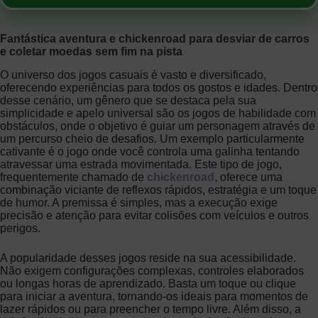
Fantástica aventura e chickenroad para desviar de carros
e coletar moedas sem fim na pista
O universo dos jogos casuais é vasto e diversificado,
oferecendo experiências para todos os gostos e idades. Dentro
desse cenário, um gênero que se destaca pela sua
simplicidade e apelo universal são os jogos de habilidade com
obstáculos, onde o objetivo é guiar um personagem através de
um percurso cheio de desafios. Um exemplo particularmente
cativante é o jogo onde você controla uma galinha tentando
atravessar uma estrada movimentada. Este tipo de jogo,
frequentemente chamado de
chickenroad
, oferece uma
combinação viciante de reflexos rápidos, estratégia e um toque
de humor. A premissa é simples, mas a execução exige
precisão e atenção para evitar colisões com veículos e outros
perigos.
A popularidade desses jogos reside na sua acessibilidade.
Não exigem configurações complexas, controles elaborados
ou longas horas de aprendizado. Basta um toque ou clique
para iniciar a aventura, tornando-os ideais para momentos de
lazer rápidos ou para preencher o tempo livre. Além disso, a