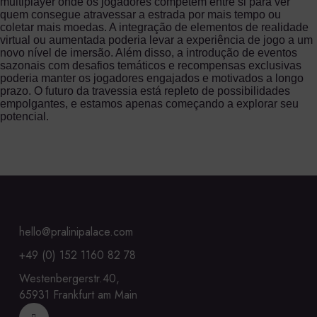
multiplayer onde os jogadores competem entre si para ver
quem consegue atravessar a estrada por mais tempo ou
coletar mais moedas. A integração de elementos de realidade
virtual ou aumentada poderia levar a experiência de jogo a um
novo nível de imersão. Além disso, a introdução de eventos
sazonais com desafios temáticos e recompensas exclusivas
poderia manter os jogadores engajados e motivados a longo
prazo. O futuro da travessia está repleto de possibilidades
empolgantes, e estamos apenas começando a explorar seu
potencial.
hello@pralinipalace.com
+49 (0) 152 1160 82 78
Westenbergerstr.40,
65931 Frankfurt am Main