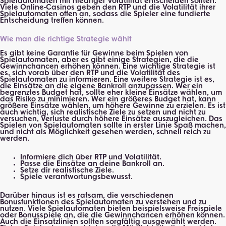
Spielautomaten mit niedriger Volatilität entscheiden sollten.
Viele Online-Casinos geben den RTP und die Volatilität ihrer
Spielautomaten offen an, sodass die Spieler eine fundierte
Entscheidung treffen können.
Wie man die richtige Strategie wählt
Es gibt keine Garantie für Gewinne beim Spielen von
Spielautomaten, aber es gibt einige Strategien, die die
Gewinnchancen erhöhen können. Eine wichtige Strategie ist
es, sich vorab über den RTP und die Volatilität des
Spielautomaten zu informieren. Eine weitere Strategie ist es,
die Einsätze an die eigene Bankroll anzupassen. Wer ein
begrenztes Budget hat, sollte eher kleine Einsätze wählen, um
das Risiko zu minimieren. Wer ein größeres Budget hat, kann
größere Einsätze wählen, um höhere Gewinne zu erzielen. Es ist
auch wichtig, sich realistische Ziele zu setzen und nicht zu
versuchen, Verluste durch höhere Einsätze auszugleichen. Das
Spielen von Spielautomaten sollte in erster Linie Spaß machen,
und nicht als Möglichkeit gesehen werden, schnell reich zu
werden.
Informiere dich über RTP und Volatilität.
Passe die Einsätze an deine Bankroll an.
Setze dir realistische Ziele.
Spiele verantwortungsbewusst.
Darüber hinaus ist es ratsam, die verschiedenen
Bonusfunktionen des Spielautomaten zu verstehen und zu
nutzen. Viele Spielautomaten bieten beispielsweise Freispiele
oder Bonusspiele an, die die Gewinnchancen erhöhen können.
Auch die Einsatzlinien sollten sorgfältig ausgewählt werden.