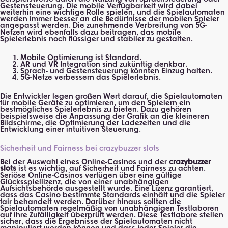
Gestensteuerung. Die mobile Verfügbarkeit wird dabei
weiterhin eine wichtige Rolle spielen, und die Spielautomaten
werden immer besser an die Bedürfnisse der mobilen Spieler
angepasst werden. Die zunehmende Verbreitung von 5G-
Netzen wird ebenfalls dazu beitragen, das mobile
Spielerlebnis noch flüssiger und stabiler zu gestalten.
Mobile Optimierung ist Standard.
AR und VR Integration sind zukünftig denkbar.
Sprach- und Gestensteuerung könnten Einzug halten.
5G-Netze verbessern das Spielerlebnis.
Die Entwickler legen großen Wert darauf, die Spielautomaten
für mobile Geräte zu optimieren, um den Spielern ein
bestmögliches Spielerlebnis zu bieten. Dazu gehören
beispielsweise die Anpassung der Grafik an die kleineren
Bildschirme, die Optimierung der Ladezeiten und die
Entwicklung einer intuitiven Steuerung.
Sicherheit und Fairness bei crazybuzzer slots
Bei der Auswahl eines Online-Casinos und der
crazybuzzer
slots
ist es wichtig, auf Sicherheit und Fairness zu achten.
Seriöse Online-Casinos verfügen über eine gültige
Glücksspiellizenz, die von einer unabhängigen
Aufsichtsbehörde ausgestellt wurde. Eine Lizenz garantiert,
dass das Casino bestimmte Standards einhält und die Spieler
fair behandelt werden. Darüber hinaus sollten die
Spielautomaten regelmäßig von unabhängigen Testlaboren
auf ihre Zufälligkeit überprüft werden. Diese Testlabore stellen
sicher, dass die Ergebnisse der Spielautomaten nicht