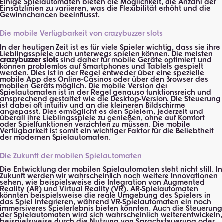
Einige Spielautomaten bieten die Möglichkeit, die Anzahl der
Einsatzlinien zu variieren, was die Flexibilität erhöht und die
Gewinnchancen beeinflusst.
Die mobile Verfügbarkeit von crazybuzzer slots
In der heutigen Zeit ist es für viele Spieler wichtig, dass sie ihre
Lieblingsspiele auch unterwegs spielen können. Die meisten
crazybuzzer slots
sind daher für mobile Geräte optimiert und
können problemlos auf Smartphones und Tablets gespielt
werden. Dies ist in der Regel entweder über eine spezielle
mobile App des Online-Casinos oder über den Browser des
mobilen Geräts möglich. Die mobile Version der
Spielautomaten ist in der Regel genauso funktionsreich und
ansprechend gestaltet wie die Desktop-Version. Die Steuerung
ist dabei oft intuitiv und an die kleineren Bildschirme
angepasst. Dies ermöglicht es den Spielern, jederzeit und
überall ihre Lieblingsspiele zu genießen, ohne auf Komfort
oder Spielfunktionen verzichten zu müssen. Die mobile
Verfügbarkeit ist somit ein wichtiger Faktor für die Beliebtheit
der modernen Spielautomaten.
Die Zukunft der mobilen Spielautomaten
Die Entwicklung der mobilen Spielautomaten steht nicht still. In
Zukunft werden wir wahrscheinlich noch weitere Innovationen
sehen, wie beispielsweise die Integration von Augmented
Reality (AR) und Virtual Reality (VR). AR-Spielautomaten
könnten beispielsweise die reale Umgebung des Spielers in
das Spiel integrieren, während VR-Spielautomaten ein noch
immersiveres Spielerlebnis bieten könnten. Auch die Steuerung
der Spielautomaten wird sich wahrscheinlich weiterentwickeln,
beispielsweise durch die Nutzung von Sprachsteuerung oder