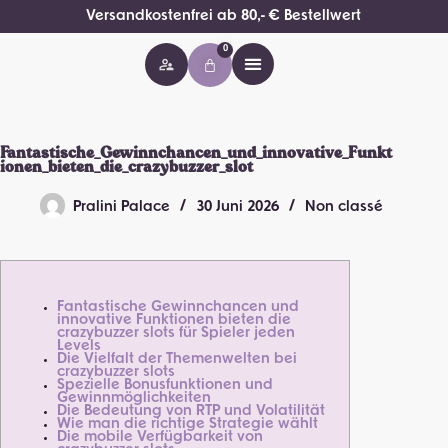
Versandkostenfrei ab 80,- € Bestellwert
0
Besondere Anlässe
Fantastische_Gewinnchancen_und_innovative_Funkt
ionen_bieten_die_crazybuzzer_slot
Pralini Palace
30 Juni 2026
Non classé
Fantastische Gewinnchancen und
innovative Funktionen bieten die
crazybuzzer slots für Spieler jeden
Levels
Die Vielfalt der Themenwelten bei
crazybuzzer slots
Spezielle Bonusfunktionen und
Gewinnmöglichkeiten
Die Bedeutung von RTP und Volatilität
Wie man die richtige Strategie wählt
Die mobile Verfügbarkeit von