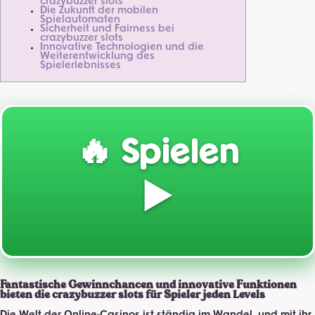
crazybuzzer slots
Die Zukunft der mobilen
Spielautomaten
Sicherheit und Fairness bei
crazybuzzer slots
Innovative Technologien und die
Weiterentwicklung des
Spielerlebnisses
🔥 Spielen
▶️
Fantastische Gewinnchancen und innovative Funktionen
bieten die crazybuzzer slots für Spieler jeden Levels