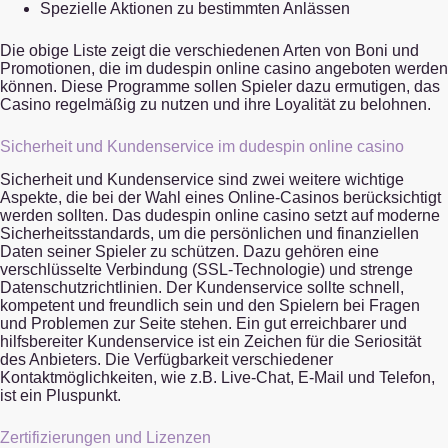
Spezielle Aktionen zu bestimmten Anlässen
Die obige Liste zeigt die verschiedenen Arten von Boni und
Promotionen, die im dudespin online casino angeboten werden
können. Diese Programme sollen Spieler dazu ermutigen, das
Casino regelmäßig zu nutzen und ihre Loyalität zu belohnen.
Sicherheit und Kundenservice im dudespin online casino
Sicherheit und Kundenservice sind zwei weitere wichtige
Aspekte, die bei der Wahl eines Online-Casinos berücksichtigt
werden sollten. Das dudespin online casino setzt auf moderne
Sicherheitsstandards, um die persönlichen und finanziellen
Daten seiner Spieler zu schützen. Dazu gehören eine
verschlüsselte Verbindung (SSL-Technologie) und strenge
Datenschutzrichtlinien. Der Kundenservice sollte schnell,
kompetent und freundlich sein und den Spielern bei Fragen
und Problemen zur Seite stehen. Ein gut erreichbarer und
hilfsbereiter Kundenservice ist ein Zeichen für die Seriosität
des Anbieters. Die Verfügbarkeit verschiedener
Kontaktmöglichkeiten, wie z.B. Live-Chat, E-Mail und Telefon,
ist ein Pluspunkt.
Zertifizierungen und Lizenzen