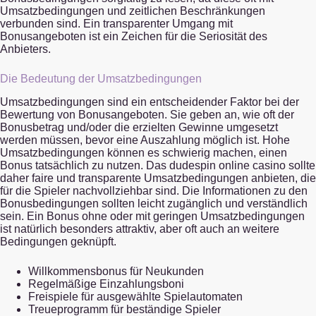
Umsatzbedingungen und zeitlichen Beschränkungen
verbunden sind. Ein transparenter Umgang mit
Bonusangeboten ist ein Zeichen für die Seriosität des
Anbieters.
Die Bedeutung der Umsatzbedingungen
Umsatzbedingungen sind ein entscheidender Faktor bei der
Bewertung von Bonusangeboten. Sie geben an, wie oft der
Bonusbetrag und/oder die erzielten Gewinne umgesetzt
werden müssen, bevor eine Auszahlung möglich ist. Hohe
Umsatzbedingungen können es schwierig machen, einen
Bonus tatsächlich zu nutzen. Das dudespin online casino sollte
daher faire und transparente Umsatzbedingungen anbieten, die
für die Spieler nachvollziehbar sind. Die Informationen zu den
Bonusbedingungen sollten leicht zugänglich und verständlich
sein. Ein Bonus ohne oder mit geringen Umsatzbedingungen
ist natürlich besonders attraktiv, aber oft auch an weitere
Bedingungen geknüpft.
Willkommensbonus für Neukunden
Regelmäßige Einzahlungsboni
Freispiele für ausgewählte Spielautomaten
Treueprogramm für beständige Spieler