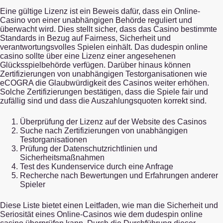
Eine gültige Lizenz ist ein Beweis dafür, dass ein Online-
Casino von einer unabhängigen Behörde reguliert und
überwacht wird. Dies stellt sicher, dass das Casino bestimmte
Standards in Bezug auf Fairness, Sicherheit und
verantwortungsvolles Spielen einhält. Das dudespin online
casino sollte über eine Lizenz einer angesehenen
Glücksspielbehörde verfügen. Darüber hinaus können
Zertifizierungen von unabhängigen Testorganisationen wie
eCOGRA die Glaubwürdigkeit des Casinos weiter erhöhen.
Solche Zertifizierungen bestätigen, dass die Spiele fair und
zufällig sind und dass die Auszahlungsquoten korrekt sind.
Überprüfung der Lizenz auf der Website des Casinos
Suche nach Zertifizierungen von unabhängigen
Testorganisationen
Prüfung der Datenschutzrichtlinien und
Sicherheitsmaßnahmen
Test des Kundenservice durch eine Anfrage
Recherche nach Bewertungen und Erfahrungen anderer
Spieler
Diese Liste bietet einen Leitfaden, wie man die Sicherheit und
Seriosität eines Online-Casinos wie dem dudespin online