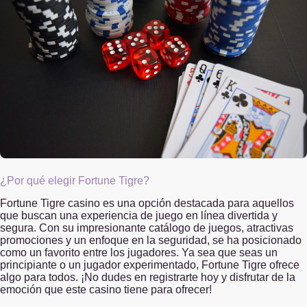
¿Por qué elegir Fortune Tigre?
Fortune Tigre casino es una opción destacada para aquellos
que buscan una experiencia de juego en línea divertida y
segura. Con su impresionante catálogo de juegos, atractivas
promociones y un enfoque en la seguridad, se ha posicionado
como un favorito entre los jugadores. Ya sea que seas un
principiante o un jugador experimentado, Fortune Tigre ofrece
algo para todos. ¡No dudes en registrarte hoy y disfrutar de la
emoción que este casino tiene para ofrecer!