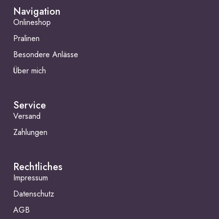
Navigation
Onlineshop
Pralinen
Besondere Anlässe
Über mich
Service
Versand
Zahlungen
Rechtliches
Impressum
Datenschutz
AGB