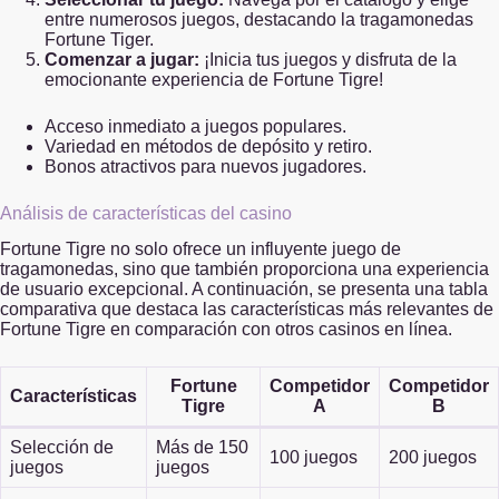
entre numerosos juegos, destacando la tragamonedas
Fortune Tiger.
Comenzar a jugar:
¡Inicia tus juegos y disfruta de la
emocionante experiencia de Fortune Tigre!
Acceso inmediato a juegos populares.
Variedad en métodos de depósito y retiro.
Bonos atractivos para nuevos jugadores.
Análisis de características del casino
Fortune Tigre no solo ofrece un influyente juego de
tragamonedas, sino que también proporciona una experiencia
de usuario excepcional. A continuación, se presenta una tabla
comparativa que destaca las características más relevantes de
Fortune Tigre en comparación con otros casinos en línea.
Fortune
Competidor
Competidor
Características
Tigre
A
B
Selección de
Más de 150
100 juegos
200 juegos
juegos
juegos