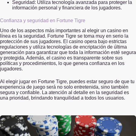
Seguridad: Utiliza tecnología avanzada para proteger la
información personal y financiera de los jugadores.
Confianza y seguridad en Fortune Tigre
Uno de los aspectos más importantes al elegir un casino en
línea es la seguridad. Fortune Tigre se toma muy en serio la
protección de sus jugadores. El casino opera bajo estrictas
regulaciones y utiliza tecnologías de encriptación de última
generación para garantizar que toda la información esté segura
y protegida. Además, el casino es transparente sobre sus
políticas y procedimientos, lo que genera confianza en los
jugadores.
Al elegir jugar en Fortune Tigre, puedes estar seguro de que tu
experiencia de juego será no solo entretenida, sino también
segura y confiable. La atención al detalle en la seguridad es
una prioridad, brindando tranquilidad a todos los usuarios.