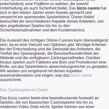
entscheidend, eine Plattform zu wählen, die sowohl
Unterhaltung als auch Sicherheit bietet. Das
bizzo casino
hat
sich in den letzten Jahren einen Namen gemacht und
verspricht ein spannendes Spielerlebnis. Dieser Artikel
beleuchtet die verschiedenen Aspekte dieses Anbieters, von
den angebotenen Spielen bis hin zu den
Sicherheitsmaßnahmen und dem Kundenservice.
Die Auswahl des richtigen Online-Casinos kann überwältigend
sein, da es eine Vielzahl von Optionen gibt. Wichtige Kriterien
bei der Entscheidung sind die Seriosität des Anbieters, die
Vielfalt des Spielangebots, die Benutzerfreundlichkeit der
Website und die verfügbaren Zahlungsmethoden. Darüber
hinaus spielen auch Faktoren wie Boni und Promotionen eine
Rolle, um das Spielerlebnis abwechslungsreicher zu gestalten.
Wir werden uns eingehend mit diesen Aspekten
auseinandersetzen und zeigen, was das
bizzo casino
auszeichnet.
Das Spielangebot im Detail
Das bizzo casino bietet eine beeindruckende Auswahl an
Spielen, die von klassischen Casinospielen bis hin zu
modernen Video-Slots reicht. Spieler können aus einer