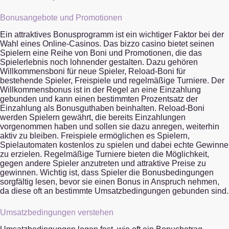
Bonusangebote und Promotionen
Ein attraktives Bonusprogramm ist ein wichtiger Faktor bei der
Wahl eines Online-Casinos. Das bizzo casino bietet seinen
Spielern eine Reihe von Boni und Promotionen, die das
Spielerlebnis noch lohnender gestalten. Dazu gehören
Willkommensboni für neue Spieler, Reload-Boni für
bestehende Spieler, Freispiele und regelmäßige Turniere. Der
Willkommensbonus ist in der Regel an eine Einzahlung
gebunden und kann einen bestimmten Prozentsatz der
Einzahlung als Bonusguthaben beinhalten. Reload-Boni
werden Spielern gewährt, die bereits Einzahlungen
vorgenommen haben und sollen sie dazu anregen, weiterhin
aktiv zu bleiben. Freispiele ermöglichen es Spielern,
Spielautomaten kostenlos zu spielen und dabei echte Gewinne
zu erzielen. Regelmäßige Turniere bieten die Möglichkeit,
gegen andere Spieler anzutreten und attraktive Preise zu
gewinnen. Wichtig ist, dass Spieler die Bonusbedingungen
sorgfältig lesen, bevor sie einen Bonus in Anspruch nehmen,
da diese oft an bestimmte Umsatzbedingungen gebunden sind.
Umsatzbedingungen verstehen