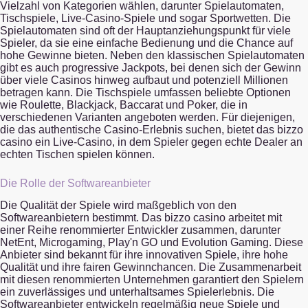
Vielzahl von Kategorien wählen, darunter Spielautomaten,
Tischspiele, Live-Casino-Spiele und sogar Sportwetten. Die
Spielautomaten sind oft der Hauptanziehungspunkt für viele
Spieler, da sie eine einfache Bedienung und die Chance auf
hohe Gewinne bieten. Neben den klassischen Spielautomaten
gibt es auch progressive Jackpots, bei denen sich der Gewinn
über viele Casinos hinweg aufbaut und potenziell Millionen
betragen kann. Die Tischspiele umfassen beliebte Optionen
wie Roulette, Blackjack, Baccarat und Poker, die in
verschiedenen Varianten angeboten werden. Für diejenigen,
die das authentische Casino-Erlebnis suchen, bietet das bizzo
casino ein Live-Casino, in dem Spieler gegen echte Dealer an
echten Tischen spielen können.
Die Rolle der Softwareanbieter
Die Qualität der Spiele wird maßgeblich von den
Softwareanbietern bestimmt. Das bizzo casino arbeitet mit
einer Reihe renommierter Entwickler zusammen, darunter
NetEnt, Microgaming, Play'n GO und Evolution Gaming. Diese
Anbieter sind bekannt für ihre innovativen Spiele, ihre hohe
Qualität und ihre fairen Gewinnchancen. Die Zusammenarbeit
mit diesen renommierten Unternehmen garantiert den Spielern
ein zuverlässiges und unterhaltsames Spielerlebnis. Die
Softwareanbieter entwickeln regelmäßig neue Spiele und