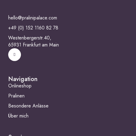
hello@pralinipalace.com
+49 (0) 152 1160 82 78
Westenbergerstr.40,
65931 Frankfurt am Main
Navigation
Onlineshop
Pralinen
Besondere Anlässe
Über mich