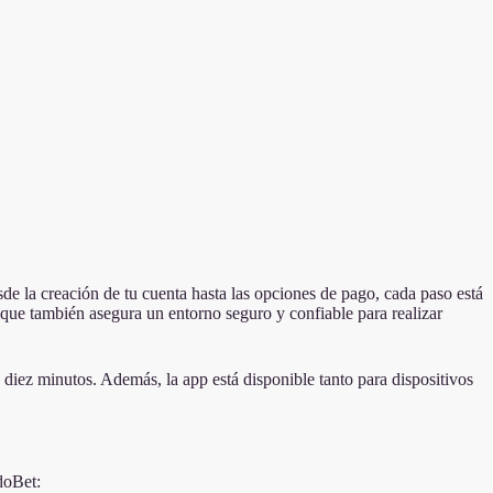
de la creación de tu cuenta hasta las opciones de pago, cada paso está
 que también asegura un entorno seguro y confiable para realizar
 diez minutos. Además, la app está disponible tanto para dispositivos
doBet: