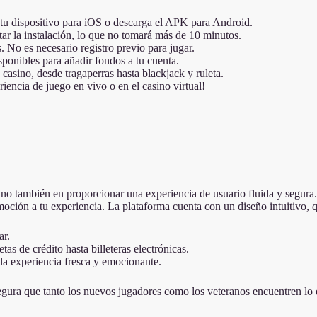
 tu dispositivo para iOS o descarga el APK para Android.
tar la instalación, lo que no tomará más de 10 minutos.
 No es necesario registro previo para jugar.
sponibles para añadir fondos a tu cuenta.
casino, desde tragaperras hasta blackjack y ruleta.
riencia de juego en vivo o en el casino virtual!
no también en proporcionar una experiencia de usuario fluida y segura.
moción a tu experiencia. La plataforma cuenta con un diseño intuitivo, q
ar.
as de crédito hasta billeteras electrónicas.
la experiencia fresca y emocionante.
egura que tanto los nuevos jugadores como los veteranos encuentren lo