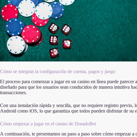
Cómo se integran la configuración de cuenta, pagos y juego
El proceso para comenzar a jugar en un casino en línea puede parecer a
diseñado para que los usuarios sean conducidos de manera intuitiva hac
transacciones.
Con una instalación rápida y sencilla, que no requiere registro previo,
Android como iOS, lo que garantiza que todos pueden disfrutar de su ex
Cómo empezar a jugar en el casino de DoradoBet
A continuación, te presentamos un paso a paso sobre cómo empezar a di