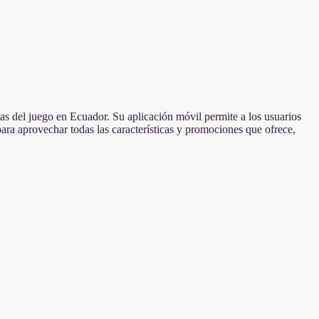
tas del juego en Ecuador. Su aplicación móvil permite a los usuarios
ara aprovechar todas las características y promociones que ofrece,