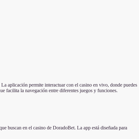
 La aplicación permite interactuar con el casino en vivo, donde puedes
ue facilita la navegación entre diferentes juegos y funciones.
 que buscan en el casino de DoradoBet. La app está diseñada para