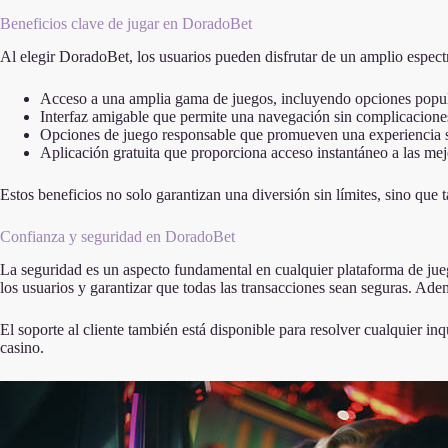
Beneficios clave de jugar en DoradoBet
Al elegir DoradoBet, los usuarios pueden disfrutar de un amplio espect
Acceso a una amplia gama de juegos, incluyendo opciones popula
Interfaz amigable que permite una navegación sin complicacione
Opciones de juego responsable que promueven una experiencia s
Aplicación gratuita que proporciona acceso instantáneo a las mej
Estos beneficios no solo garantizan una diversión sin límites, sino q
Confianza y seguridad en DoradoBet
La seguridad es un aspecto fundamental en cualquier plataforma de jue
los usuarios y garantizar que todas las transacciones sean seguras. Adem
El soporte al cliente también está disponible para resolver cualquier i
casino.