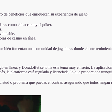
ro de beneficios que enriquecen su experiencia de juego:
res como el baccarat y el póker.
s.
aludable.
oras de casino en línea.
ue también fomentan una comunidad de jugadores donde el entretenimient
go en línea, y DoradoBet se toma este tema muy en serio. La aplicación
ás, la plataforma está regulada y licenciada, lo que proporciona tranquil
nquietud o problema que puedas encontrar, asegurando que todos tengan u