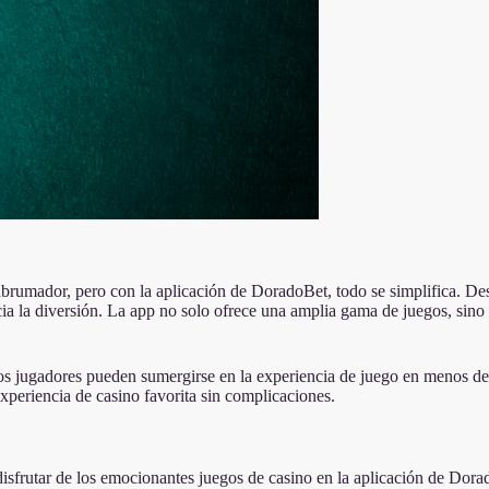
brumador, pero con la aplicación de DoradoBet, todo se simplifica. Des
ia la diversión. La app no solo ofrece una amplia gama de juegos, sino
 los jugadores pueden sumergirse en la experiencia de juego en menos de
periencia de casino favorita sin complicaciones.
sfrutar de los emocionantes juegos de casino en la aplicación de Dora