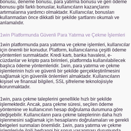
bonusu, deneme bonusu, para yatırma bonusu ve geri ödeme
bonusu gibi farklı bonuslar, kullanıcıların kazançlarını
artırmalarına yardımcı olmaktadır. Kullanıcılar, bonusları
kullanmadan önce dikkatli bir şekilde şartlarını okumalı ve
anlamalıdır.
1win Platformunda Güvenli Para Yatırma ve Çekme İşlemleri
1win platformunda para yatırma ve çekme işlemleri, kullanıcılar
için önemli bir konudur. Platform, kullanıcılarına çeşitli ödeme
yöntemleri sunmaktadır. Kredi kartı, banka havalesi, e-
cüzdanlar ve kripto para birimleri, platformda kullanılabilecek
başlıca ödeme yöntemleridir. 1win, para yatırma ve çekme
işlemlerinin hızlı ve güvenli bir şekilde gerçekleştirilmesini
sağlamak için güvenlik önlemleri almaktadır. Kullanıcıların
kişisel ve finansal bilgileri, SSL şifreleme teknolojisiyle
korunmaktadır.
1win, para çekme taleplerini genellikle hızlı bir şekilde
işlemektedir. Ancak, para çekme süresi, seçilen ödeme
yöntemine ve kullanıcının hesap doğrulama durumuna göre
değişebilir. Kullanıcıların para çekme taleplerinin daha hızlı
işlenmesini sağlamak için hesaplarını doğrulamaları ve gerekli
belgeleri sunmaları önemlidir. 1win, para yatırma ve çekme
işlemleriyle ilgili herhangi bir sorun yaşanması durumunda