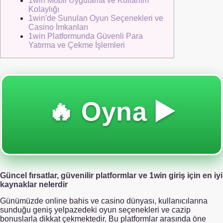
1win Mobil Uygulama ve Kullanım
Kolaylığı
1win'de Sunulan Oyun Seçenekleri ve
Casino İmkanları
1win Platformunda Güvenli Para
Yatırma ve Çekme İşlemleri
🔥 Oyna ▶️
Güncel fırsatlar, güvenilir platformlar ve 1win giriş için en iyi
kaynaklar nelerdir
Günümüzde online bahis ve casino dünyası, kullanıcılarına
sunduğu geniş yelpazedeki oyun seçenekleri ve cazip
bonuslarla dikkat çekmektedir. Bu platformlar arasında öne