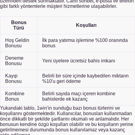
üzerinden destek sunmaktadır. Canlı sohbet, e-posta ve telefon
gibi farklı yöntemlerle müşteri hizmetlerine ulaşabilirler.
Bonus
Koşulları
Türü
Hoş Geldin
İlk para yatırma işlemine %100 oranında
Bonusu
bonus
Deneme
Yeni üyelere ücretsiz bahis imkanı
Bonusu
Kayıp
Belirli bir süre içinde kaybedilen miktarın
Bonusu
%10'u geri ödeme
Kombine
Belirli sayıda maçı içeren kombine
Bonus
bahislerde ek kazanç
Yukarıdaki tablo, 1win'in sunduğu bazı bonus türlerini ve
koşullarını göstermektedir. Kullanıcılar, bonusları kullanmadan
önce dikkatli bir şekilde şartlarını okumalı ve anlamalıdır. Her
bonusun kendine özgü koşulları olabilir ve bu koşulların yerine
getirilmemesi durumunda bonus kullanılamaz veya kazanç