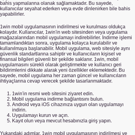
bahis yapmalarına olanak sağlamaktadır. Bu sayede,
kullanıcılar seyahat ederken veya evde dinlenirken bile bahis
yapabilirler.
1win mobil uygulamasının indirilmesi ve kurulması oldukça
kolaydır. Kullanıcılar, 1win'in web sitesinden veya uygulama
mağazalarından mobil uygulamayı indirebilirler. İndirme işlemi
tamamlandıktan sonra, uygulama kolayca kurulabilir ve
kullanılmaya başlanabilir. Mobil uygulama, web sitesiyle aynı
güvenlik standartlarına sahiptir ve kullanıcıların kişisel ve
finansal bilgileri güvenli bir şekilde saklanır. 1win, mobil
uygulamasını sürekli olarak geliştirmekte ve kullanıcı geri
bildirimlerini dikkate alarak yeni özellikler eklemektedir. Bu
sayede, mobil uygulama her zaman güncel ve kullanıcıların
ihtiyaçlarına cevap verecek şekilde tasarlanmaktadır.
1win'in resmi web sitesini ziyaret edin.
Mobil uygulama indirme bağlantısını bulun.
Android veya iOS cihazınıza uygun olan uygulamayı
indirin.
Uygulamayı kurun ve açın.
Kayıt olun veya mevcut hesabınızla giriş yapın.
Yukarıdaki adımlar, 1win mobil uygulamasının indirilmesi ve