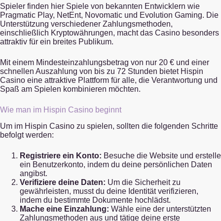
Spieler finden hier Spiele von bekannten Entwicklern wie
Pragmatic Play, NetEnt, Novomatic und Evolution Gaming. Die
Unterstützung verschiedener Zahlungsmethoden,
einschließlich Kryptowährungen, macht das Casino besonders
attraktiv für ein breites Publikum.
Mit einem Mindesteinzahlungsbetrag von nur 20 € und einer
schnellen Auszahlung von bis zu 72 Stunden bietet Hispin
Casino eine attraktive Plattform für alle, die Verantwortung und
Spaß am Spielen kombinieren möchten.
Wie man im Hispin Casino beginnt
Um im Hispin Casino zu spielen, sollten die folgenden Schritte
befolgt werden:
Registriere ein Konto:
Besuche die Website und erstelle
ein Benutzerkonto, indem du deine persönlichen Daten
angibst.
Verifiziere deine Daten:
Um die Sicherheit zu
gewährleisten, musst du deine Identität verifizieren,
indem du bestimmte Dokumente hochlädst.
Mache eine Einzahlung:
Wähle eine der unterstützten
Zahlungsmethoden aus und tätige deine erste