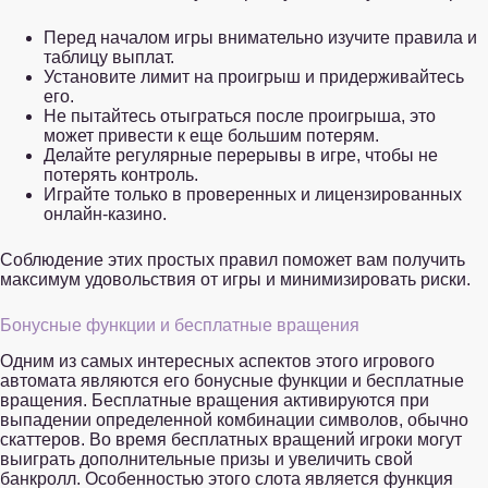
Перед началом игры внимательно изучите правила и
таблицу выплат.
Установите лимит на проигрыш и придерживайтесь
его.
Не пытайтесь отыграться после проигрыша, это
может привести к еще большим потерям.
Делайте регулярные перерывы в игре, чтобы не
потерять контроль.
Играйте только в проверенных и лицензированных
онлайн-казино.
Соблюдение этих простых правил поможет вам получить
максимум удовольствия от игры и минимизировать риски.
Бонусные функции и бесплатные вращения
Одним из самых интересных аспектов этого игрового
автомата являются его бонусные функции и бесплатные
вращения. Бесплатные вращения активируются при
выпадении определенной комбинации символов, обычно
скаттеров. Во время бесплатных вращений игроки могут
выиграть дополнительные призы и увеличить свой
банкролл. Особенностью этого слота является функция