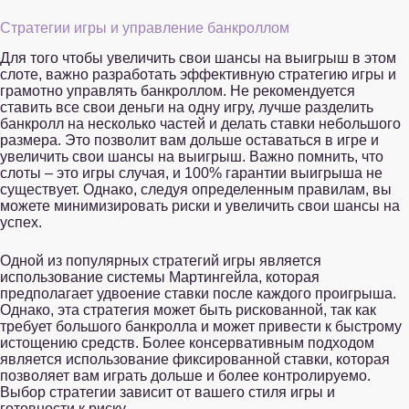
Стратегии игры и управление банкроллом
Для того чтобы увеличить свои шансы на выигрыш в этом
слоте, важно разработать эффективную стратегию игры и
грамотно управлять банкроллом. Не рекомендуется
ставить все свои деньги на одну игру, лучше разделить
банкролл на несколько частей и делать ставки небольшого
размера. Это позволит вам дольше оставаться в игре и
увеличить свои шансы на выигрыш. Важно помнить, что
слоты – это игры случая, и 100% гарантии выигрыша не
существует. Однако, следуя определенным правилам, вы
можете минимизировать риски и увеличить свои шансы на
успех.
Одной из популярных стратегий игры является
использование системы Мартингейла, которая
предполагает удвоение ставки после каждого проигрыша.
Однако, эта стратегия может быть рискованной, так как
требует большого банкролла и может привести к быстрому
истощению средств. Более консервативным подходом
является использование фиксированной ставки, которая
позволяет вам играть дольше и более контролируемо.
Выбор стратегии зависит от вашего стиля игры и
готовности к риску.