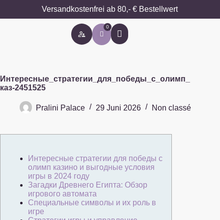
Versandkostenfrei ab 80,- € Bestellwert
0
Besondere Anlässe
Интересные_стратегии_для_победы_с_олимп_
каз-2451525
Pralini Palace
29 Juni 2026
Non classé
Интересные стратегии для победы с
олимп казино и выгодные условия
игры в 2024 году
Загадки Древнего Египта: Обзор
игрового автомата
Специальные символы и их роль в
игре