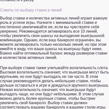
Советы по выбору ставки и линий
Выбор ставки и количества активных линий играет важную
роль в успехе игры. Начните с минимальной ставки и
постепенно увеличивайте ее, если вы чувствуете себя
уверенно. Рекомендуется активировать все 10 линий,
чтобы увеличить свои шансы на выпадение выигрышной
комбинации. Однако, если ваш банкролл ограничен, вы
можете активировать только несколько линий, но при этом
имейте в виду, что ваши шансы на выигрыш будут ниже.
Важно найти оптимальный баланс между размером ставки
и количеством активных линий.
При выборе ставки также учитывайте волатильность слота.
Высокая волатильность означает, что выигрыши могут быть
крупными, но они будут выпадать не так часто. В этом
случае рекомендуется делать небольшие ставки, чтобы
дольше оставаться в игре и дождаться крупного выигрыша.
Низкая волатильность означает, что выигрыши будут
выпадать чаще, но они будут небольшими. В этом случае
можно делать более крупные ставки, чтобы быстрее
увеличить свой банкролл. Выбор ставки должен
соответствовать вашему банкроллу и вашему стилю игры.