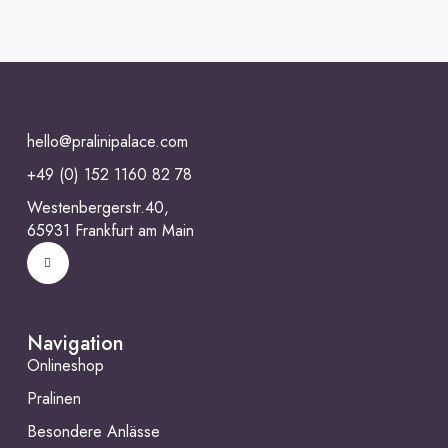
hello@pralinipalace.com
+49 (0) 152 1160 82 78
Westenbergerstr.40,
65931 Frankfurt am Main
Navigation
Onlineshop
Pralinen
Besondere Anlässe