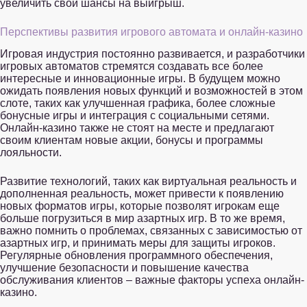
увеличить свои шансы на выигрыш.
Перспективы развития игрового автомата и онлайн-казино
Игровая индустрия постоянно развивается, и разработчики
игровых автоматов стремятся создавать все более
интересные и инновационные игры. В будущем можно
ожидать появления новых функций и возможностей в этом
слоте, таких как улучшенная графика, более сложные
бонусные игры и интеграция с социальными сетями.
Онлайн-казино также не стоят на месте и предлагают
своим клиентам новые акции, бонусы и программы
лояльности.
Развитие технологий, таких как виртуальная реальность и
дополненная реальность, может привести к появлению
новых форматов игры, которые позволят игрокам еще
больше погрузиться в мир азартных игр. В то же время,
важно помнить о проблемах, связанных с зависимостью от
азартных игр, и принимать меры для защиты игроков.
Регулярные обновления программного обеспечения,
улучшение безопасности и повышение качества
обслуживания клиентов – важные факторы успеха онлайн-
казино.