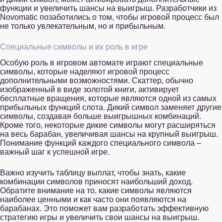
функции и увеличить шансы на выигрыш. Разработчики из
Novomatic позаботились о том, чтобы игровой процесс был
не только увлекательным, но и прибыльным.
Специальные символы и их роль в игре
Особую роль в игровом автомате играют специальные
символы, которые наделяют игровой процесс
дополнительными возможностями. Скаттер, обычно
изображенный в виде золотой книги, активирует
бесплатные вращения, которые являются одной из самых
прибыльных функций слота. Дикий символ заменяет другие
символы, создавая больше выигрышных комбинаций.
Кроме того, некоторые дикие символы могут расширяться
на весь барабан, увеличивая шансы на крупный выигрыш.
Понимание функций каждого специального символа –
важный шаг к успешной игре.
Важно изучить таблицу выплат, чтобы знать, какие
комбинации символов приносят наибольший доход.
Обратите внимание на то, какие символы являются
наиболее ценными и как часто они появляются на
барабанах. Это поможет вам разработать эффективную
стратегию игры и увеличить свои шансы на выигрыш.