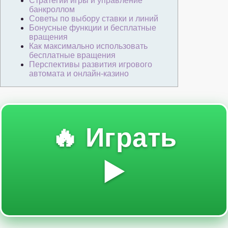
Стратегии игры и управление
банкроллом
Советы по выбору ставки и линий
Бонусные функции и бесплатные
вращения
Как максимально использовать
бесплатные вращения
Перспективы развития игрового
автомата и онлайн-казино
🔥 Играть
▶️