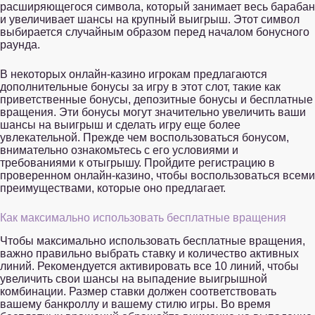
расширяющегося символа, который занимает весь барабан
и увеличивает шансы на крупный выигрыш. Этот символ
выбирается случайным образом перед началом бонусного
раунда.
В некоторых онлайн-казино игрокам предлагаются
дополнительные бонусы за игру в этот слот, такие как
приветственные бонусы, депозитные бонусы и бесплатные
вращения. Эти бонусы могут значительно увеличить ваши
шансы на выигрыш и сделать игру еще более
увлекательной. Прежде чем воспользоваться бонусом,
внимательно ознакомьтесь с его условиями и
требованиями к отыгрышу. Пройдите регистрацию в
проверенном онлайн-казино, чтобы воспользоваться всеми
преимуществами, которые оно предлагает.
Как максимально использовать бесплатные вращения
Чтобы максимально использовать бесплатные вращения,
важно правильно выбрать ставку и количество активных
линий. Рекомендуется активировать все 10 линий, чтобы
увеличить свои шансы на выпадение выигрышной
комбинации. Размер ставки должен соответствовать
вашему банкроллу и вашему стилю игры. Во время