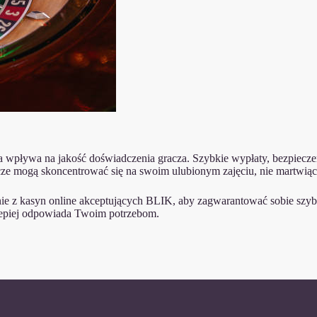
a wpływa na jakość doświadczenia gracza. Szybkie wypłaty, bezpieczeńs
ze mogą skoncentrować się na swoim ulubionym zajęciu, nie martwiąc 
e z kasyn online akceptujących BLIK, aby zagwarantować sobie szybkie
ajlepiej odpowiada Twoim potrzebom.