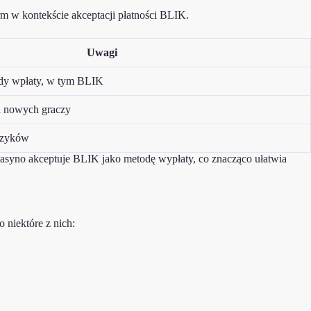
m w kontekście akceptacji płatności BLIK.
Uwagi
dy wpłaty, w tym BLIK
a nowych graczy
języków
kasyno akceptuje BLIK jako metodę wypłaty, co znacząco ułatwia
 niektóre z nich: