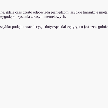
ne, gdzie czas często odpowiada pieniędzom, szybkie transakcje mogą
wygodę korzystania z kasyn internetowych.
zybko podejmować decyzje dotyczące dalszej gry, co jest szczególnie