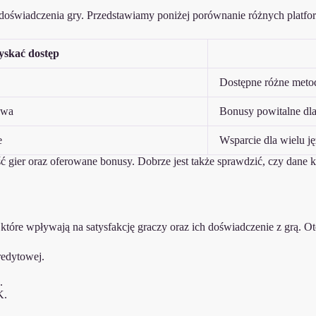
oświadczenia gry. Przedstawiamy poniżej porównanie różnych platfor
yskać dostęp
Dostępne różne meto
owa
Bonusy powitalne dl
e
Wsparcie dla wielu 
 gier oraz oferowane bonusy. Dobrze jest także sprawdzić, czy dane 
tóre wpływają na satysfakcję graczy oraz ich doświadczenie z grą. Oto
redytowej.
.
K.