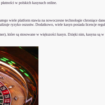
 płatności w polskich kasynach online.
 dlatego wiele platform stawia na nowoczesne technologie chroniące 
lizuje ryzyko oszustw. Dodatkowo, wiele kasyn posiada licencje regu
 które są stosowane w większości kasyn. Dzięki nim, kasyna są w st