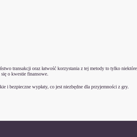
two transakcji oraz łatwość korzystania z tej metody to tylko niektóre
się o kwestie finansowe.
 i bezpieczne wypłaty, co jest niezbędne dla przyjemności z gry.