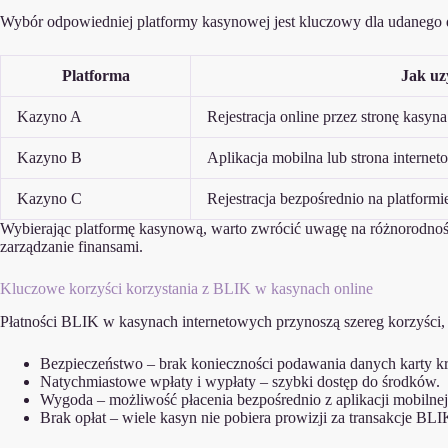
Wybór odpowiedniej platformy kasynowej jest kluczowy dla udanego d
Platforma
Jak uz
Kazyno A
Rejestracja online przez stronę kasyna
Kazyno B
Aplikacja mobilna lub strona internet
Kazyno C
Rejestracja bezpośrednio na platformi
Wybierając platformę kasynową, warto zwrócić uwagę na różnorodność
zarządzanie finansami.
Kluczowe korzyści korzystania z BLIK w kasynach online
Płatności BLIK w kasynach internetowych przynoszą szereg korzyści, k
Bezpieczeństwo – brak konieczności podawania danych karty k
Natychmiastowe wpłaty i wypłaty – szybki dostęp do środków.
Wygoda – możliwość płacenia bezpośrednio z aplikacji mobilnej
Brak opłat – wiele kasyn nie pobiera prowizji za transakcje BLI