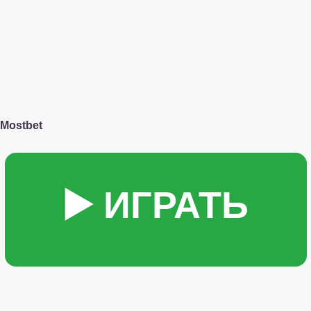
 Mostbet
▶️ ИГРАТЬ