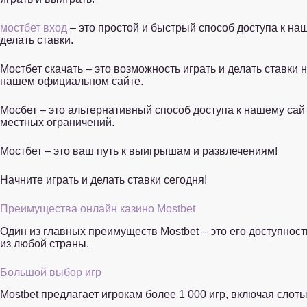
мостбет вход
– это простой и быстрый способ доступа к на
делать ставки.
Мостбет скачать – это возможность играть и делать ставк
нашем официальном сайте.
Мосбет – это альтернативный способ доступа к нашему сайт
местных ограничений.
Мостбет – это ваш путь к выигрышам и развлечениям!
Начните играть и делать ставки сегодня!
Преимущества онлайн казино Mostbet
Один из главных преимуществ Mostbet – это его доступность
из любой страны.
Большой выбор игр
Mostbet предлагает игрокам более 1 000 игр, включая слоты