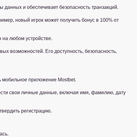
ы данных и обеспечивает безопасность транзакций.
ример, новый игрок может получить бонус в 100% от
о на любом устройстве.
вых возможностей. Его доступность, безопасность,
ть мобильное приложение Mostbet.
ести свои личные данные, включая имя, фамилию, дату
твердить регистрацию.
ась.