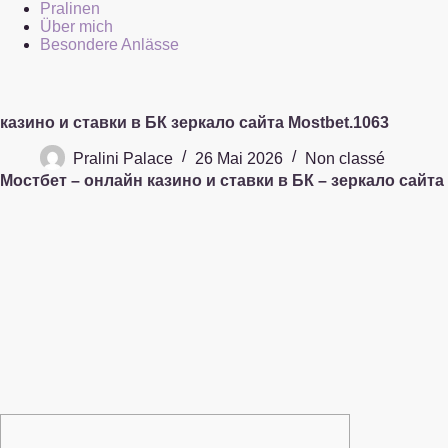
Pralinen
Über mich
Besondere Anlässe
казино и ставки в БК зеркало сайта Mostbet.1063
Pralini Palace
26 Mai 2026
Non classé
Мостбет – онлайн казино и ставки в БК – зеркало сайта