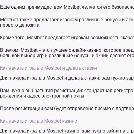
Еще одним преимуществом Mostbet является его безопасно
Мостбет также предлагает игрокам различные бонусы и акц
первого депозита.
Кроме того, Mostbet предлагает игрокам возможность скача
В целом, Mostbet – это лучшее онлайн-казино, которое пре
большой выбор игр и различные бонусы и акции делают его
Как начать играть в Mostbet и делать ставки
Для начала играть в Mostbet и делать ставки, вам нужно з
Вам нужно выбрать тип регистрации: стандартная регистра
рождения и адрес электронной почты.
После регистрации вам будет отправлено письмо с подтвер
Как начать играть в Mostbet казино
Для начала играть в Mostbet казино, вам нужно зайти на ст