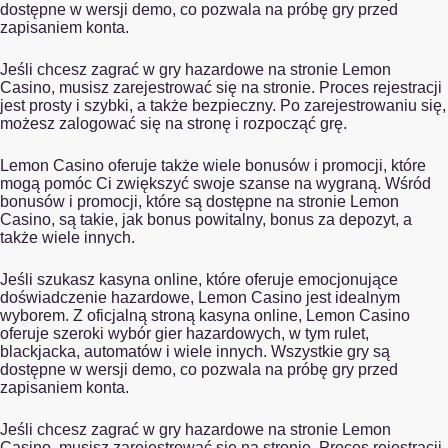
dostępne w wersji demo, co pozwala na próbę gry przed
zapisaniem konta.
Jeśli chcesz zagrać w gry hazardowe na stronie Lemon
Casino, musisz zarejestrować się na stronie. Proces rejestracji
jest prosty i szybki, a także bezpieczny. Po zarejestrowaniu się,
możesz zalogować się na stronę i rozpocząć grę.
Lemon Casino oferuje także wiele bonusów i promocji, które
mogą pomóc Ci zwiększyć swoje szanse na wygraną. Wśród
bonusów i promocji, które są dostępne na stronie Lemon
Casino, są takie, jak bonus powitalny, bonus za depozyt, a
także wiele innych.
Jeśli szukasz kasyna online, które oferuje emocjonujące
doświadczenie hazardowe, Lemon Casino jest idealnym
wyborem. Z oficjalną stroną kasyna online, Lemon Casino
oferuje szeroki wybór gier hazardowych, w tym rulet,
blackjacka, automatów i wiele innych. Wszystkie gry są
dostępne w wersji demo, co pozwala na próbę gry przed
zapisaniem konta.
Jeśli chcesz zagrać w gry hazardowe na stronie Lemon
Casino, musisz zarejestrować się na stronie. Proces rejestracji