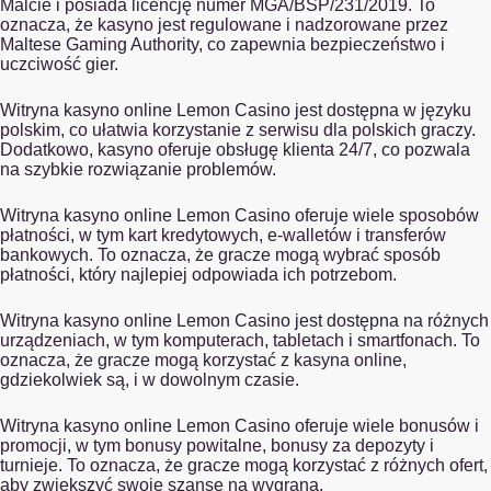
Malcie i posiada licencję numer MGA/BSP/231/2019. To
oznacza, że kasyno jest regulowane i nadzorowane przez
Maltese Gaming Authority, co zapewnia bezpieczeństwo i
uczciwość gier.
Witryna kasyno online Lemon Casino jest dostępna w języku
polskim, co ułatwia korzystanie z serwisu dla polskich graczy.
Dodatkowo, kasyno oferuje obsługę klienta 24/7, co pozwala
na szybkie rozwiązanie problemów.
Witryna kasyno online Lemon Casino oferuje wiele sposobów
płatności, w tym kart kredytowych, e-walletów i transferów
bankowych. To oznacza, że gracze mogą wybrać sposób
płatności, który najlepiej odpowiada ich potrzebom.
Witryna kasyno online Lemon Casino jest dostępna na różnych
urządzeniach, w tym komputerach, tabletach i smartfonach. To
oznacza, że gracze mogą korzystać z kasyna online,
gdziekolwiek są, i w dowolnym czasie.
Witryna kasyno online Lemon Casino oferuje wiele bonusów i
promocji, w tym bonusy powitalne, bonusy za depozyty i
turnieje. To oznacza, że gracze mogą korzystać z różnych ofert,
aby zwiększyć swoje szanse na wygraną.