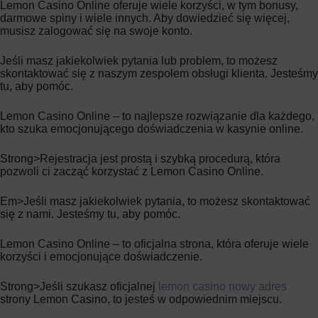
Lemon Casino Online oferuje wiele korzyści, w tym bonusy,
darmowe spiny i wiele innych. Aby dowiedzieć się więcej,
musisz zalogować się na swoje konto.
Jeśli masz jakiekolwiek pytania lub problem, to możesz
skontaktować się z naszym zespołem obsługi klienta. Jesteśmy
tu, aby pomóc.
Lemon Casino Online – to najlepsze rozwiązanie dla każdego,
kto szuka emocjonującego doświadczenia w kasynie online.
Strong>Rejestracja jest prostą i szybką procedurą, która
pozwoli ci zacząć korzystać z Lemon Casino Online.
Em>Jeśli masz jakiekolwiek pytania, to możesz skontaktować
się z nami. Jesteśmy tu, aby pomóc.
Lemon Casino Online – to oficjalna strona, która oferuje wiele
korzyści i emocjonujące doświadczenie.
Strong>Jeśli szukasz oficjalnej
lemon casino nowy adres
strony Lemon Casino, to jesteś w odpowiednim miejscu.