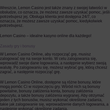
Wreszcie, Lemon Casino jest także znany z swojej łatwości w
obsłudze, co oznacza, że możesz zawsze uzyskać pomoc, jeśli
potrzebujesz jej. Obsługa klienta jest dostępna 24/7, co
oznacza, że możesz zawsze uzyskać pomoc, kiedykolwiek
potrzebujesz.
Lemon Casino – idealne kasyno online dla każdego!
Zasady gry i bonusy
W Lemon Casino Online, aby rozpocząć grę, musisz
zalogować się na swoje konto. W celu zalogowania się,
wprowadź swoje dane logowania, a następnie wybierz swoją
walutę. Po zalogowaniu się, możesz wybrać grę, którą chcesz
zagrać, a następnie rozpocząć grę.
W Lemon Casino Online, dostępne są różne bonusy, które
mogą pomóc Ci w rozpoczęciu gry. Wśród nich są bonusy
powitalne, bonusy załóżenia konta, bonusy załóżenia
depozytu, a także bonusy załóżenia wygranej. Aby otrzymać
jeden z tych bonusów, musisz wykonać określone zadania,
takie jak zalogowanie się, wprowadzenie danych logowania, a
następnie wykonać określone zadania.