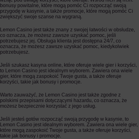
bonusy powitalne, które mogą pomóc Ci rozpocząć swoją
przygodę w kasynie, a także promocje, które mogą pomóc Ci
zwiększyć swoje szanse na wygraną.
Lemon Casino jest także znany z swojej łatwości w obsłudze,
co oznacza, że możesz zawsze uzyskać pomoc, jeśli
potrzebujesz jej. Obsługa klienta jest dostępna 24/7, co
oznacza, że możesz zawsze uzyskać pomoc, kiedykolwiek
potrzebujesz.
Jeśli szukasz kasyna online, które oferuje wiele gier i korzyści,
to Lemon Casino jest idealnym wyborem. Zawiera ona wiele
gier, które mogą zaspokoić Twoje gusta, a także oferuje
korzyści, takie jak bonusy i promocje.
Warto zauważyć, że Lemon Casino jest także zgodne z
polskimi przepisami dotyczącymi hazardu, co oznacza, że
możesz bezpiecznie korzystać z jego usług.
Jeśli jesteś gotów rozpocząć swoją przygodę w kasynie, to
Lemon Casino jest idealnym wyborem. Zawiera ona wiele gier,
które mogą zaspokoić Twoje gusta, a także oferuje korzyści,
takie jak bonusy i promocje.