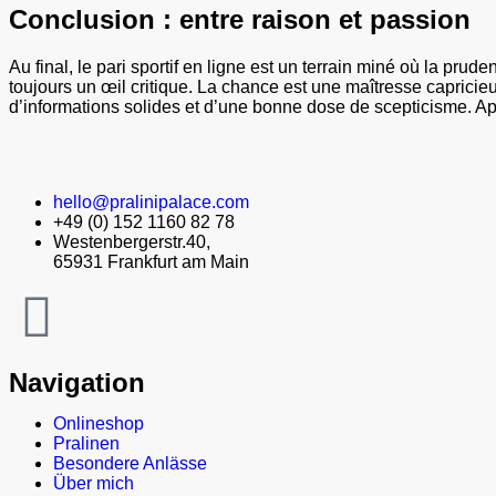
Conclusion : entre raison et passion
Au final, le pari sportif en ligne est un terrain miné où la pru
toujours un œil critique. La chance est une maîtresse caprici
d’informations solides et d’une bonne dose de scepticisme. Aprè
hello@pralinipalace.com
+49 (0) 152 1160 82 78
Westenbergerstr.40,
65931 Frankfurt am Main
Navigation
Onlineshop
Pralinen
Besondere Anlässe
Über mich