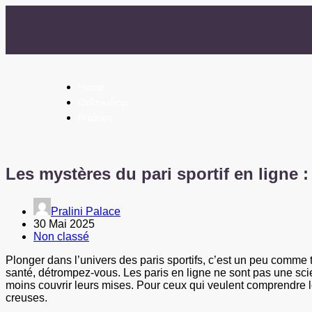
Home
Onlineshop
Pralinen
Les mystères du pari sportif en ligne :
Pralini Palace
30 Mai 2025
Non classé
Plonger dans l’univers des paris sportifs, c’est un peu comme
santé, détrompez-vous. Les paris en ligne ne sont pas une scie
moins couvrir leurs mises. Pour ceux qui veulent comprendre
creuses.