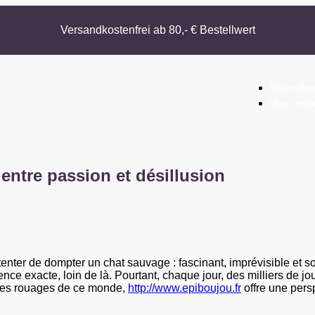
Versandkostenfrei ab 80,- € Bestellwert
Besonder
Über mic
 entre passion et désillusion
 tenter de dompter un chat sauvage : fascinant, imprévisible et 
nce exacte, loin de là. Pourtant, chaque jour, des milliers de j
 les rouages de ce monde,
http://www.epiboujou.fr
offre une pers