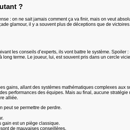
autant ?
ense : on ne sait jamais comment ça va finir, mais on veut absol
açade glamour, il y a souvent plus de déceptions que de victoires. 
nt les conseils d’experts, ils vont battre le système. Spoiler 
 à long terme. Le joueur, lui, est souvent pris dans un cercle vi
es gains, allant des systèmes mathématiques complexes aux super
 des performances des équipes. Mais au final, aucune stratégie ne 
e alliée.
on peut se permettre de perdre.
r.
s gain est un piège classique.
e sont de mauvaises conseillères.