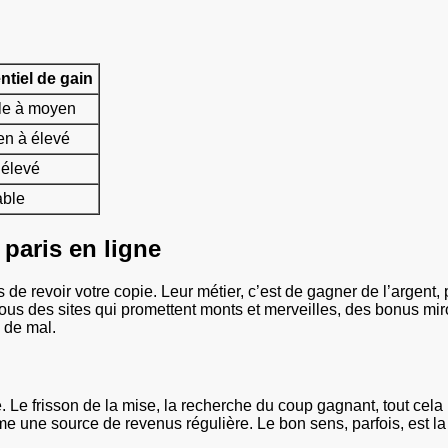
ntiel de gain
le à moyen
n à élevé
 élevé
able
paris en ligne
e revoir votre copie. Leur métier, c’est de gagner de l’argent, p
-vous des sites qui promettent monts et merveilles, des bonus m
 de mal.
 Le frisson de la mise, la recherche du coup gagnant, tout cela 
e une source de revenus régulière. Le bon sens, parfois, est la 