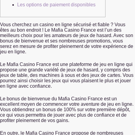
Les options de paiement disponibles
Vous cherchez un casino en ligne sécurisé et fiable ? Vous
êtes au bon endroit ! Le Mafia Casino France est l’un des
meilleurs choix pour les amateurs de jeux de hasard. Avec son
bonus de bienvenue et ses nombreuses promotions, vous
serez en mesure de profiter pleinement de votre expérience de
jeu en ligne.
Le Mafia Casino France est une plateforme de jeu en ligne qui
propose une grande variété de jeux de hasard, y compris des
jeux de table, des machines à sous et des jeux de cartes. Vous
pourrez ainsi choisir les jeux qui vous plaisent le plus et jouer
en ligne avec confiance.
Le bonus de bienvenue du Mafia Casino France est un
excellent moyen de commencer votre aventure de jeu en ligne.
Vous obtiendrez un bonus de 100% sur votre première dépôt,
ce qui vous permettra de jouer avec plus de confiance et de
profiter pleinement de vos gains.
En outre, le Mafia Casino France propose de nombreuses