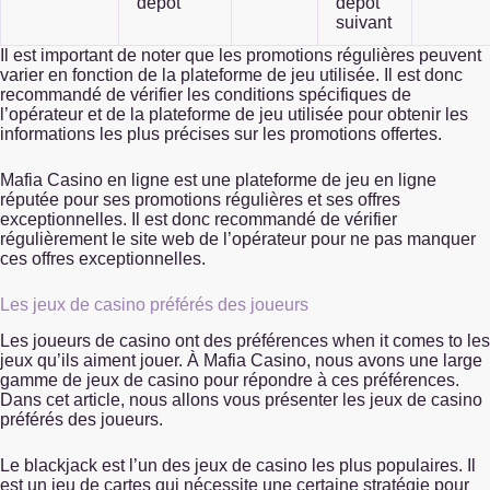
dépôt
dépôt
suivant
Il est important de noter que les promotions régulières peuvent
varier en fonction de la plateforme de jeu utilisée. Il est donc
recommandé de vérifier les conditions spécifiques de
l’opérateur et de la plateforme de jeu utilisée pour obtenir les
informations les plus précises sur les promotions offertes.
Mafia Casino en ligne est une plateforme de jeu en ligne
réputée pour ses promotions régulières et ses offres
exceptionnelles. Il est donc recommandé de vérifier
régulièrement le site web de l’opérateur pour ne pas manquer
ces offres exceptionnelles.
Les jeux de casino préférés des joueurs
Les joueurs de casino ont des préférences when it comes to les
jeux qu’ils aiment jouer. À Mafia Casino, nous avons une large
gamme de jeux de casino pour répondre à ces préférences.
Dans cet article, nous allons vous présenter les jeux de casino
préférés des joueurs.
Le blackjack est l’un des jeux de casino les plus populaires. Il
est un jeu de cartes qui nécessite une certaine stratégie pour