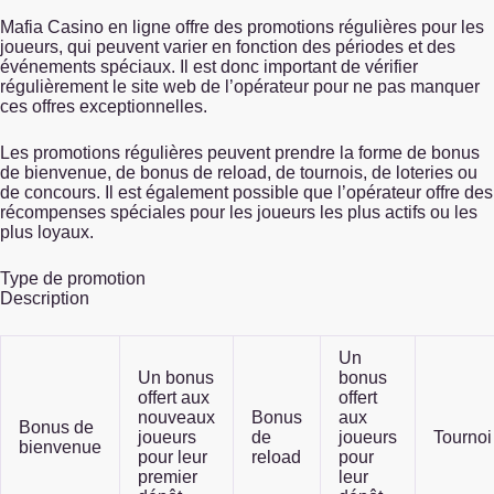
Mafia Casino en ligne offre des promotions régulières pour les
joueurs, qui peuvent varier en fonction des périodes et des
événements spéciaux. Il est donc important de vérifier
régulièrement le site web de l’opérateur pour ne pas manquer
ces offres exceptionnelles.
Les promotions régulières peuvent prendre la forme de bonus
de bienvenue, de bonus de reload, de tournois, de loteries ou
de concours. Il est également possible que l’opérateur offre des
récompenses spéciales pour les joueurs les plus actifs ou les
plus loyaux.
Type de promotion
Description
Un
Un bonus
bonus
offert aux
offert
nouveaux
Bonus
aux
Bonus de
joueurs
de
joueurs
Tournoi
bienvenue
pour leur
reload
pour
premier
leur