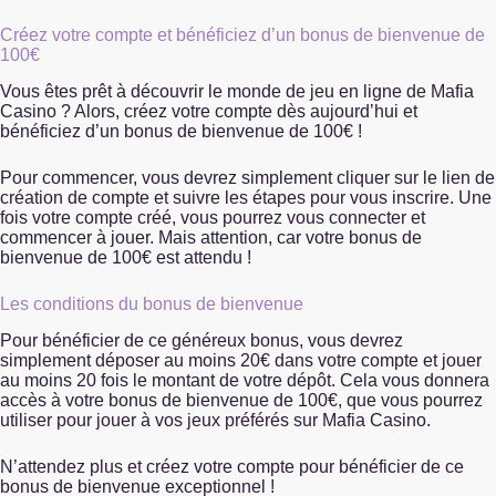
Créez votre compte et bénéficiez d’un bonus de bienvenue de
100€
Vous êtes prêt à découvrir le monde de jeu en ligne de Mafia
Casino ? Alors, créez votre compte dès aujourd’hui et
bénéficiez d’un bonus de bienvenue de 100€ !
Pour commencer, vous devrez simplement cliquer sur le lien de
création de compte et suivre les étapes pour vous inscrire. Une
fois votre compte créé, vous pourrez vous connecter et
commencer à jouer. Mais attention, car votre bonus de
bienvenue de 100€ est attendu !
Les conditions du bonus de bienvenue
Pour bénéficier de ce généreux bonus, vous devrez
simplement déposer au moins 20€ dans votre compte et jouer
au moins 20 fois le montant de votre dépôt. Cela vous donnera
accès à votre bonus de bienvenue de 100€, que vous pourrez
utiliser pour jouer à vos jeux préférés sur Mafia Casino.
N’attendez plus et créez votre compte pour bénéficier de ce
bonus de bienvenue exceptionnel !