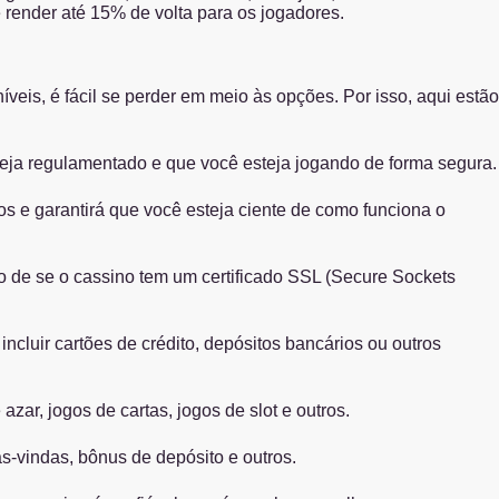
render até 15% de volta para os jogadores.
eis, é fácil se perder em meio às opções. Por isso, aqui estão
 esteja regulamentado e que você esteja jogando de forma segura.
ros e garantirá que você esteja ciente de como funciona o
ão de se o cassino tem um certificado SSL (Secure Sockets
ncluir cartões de crédito, depósitos bancários ou outros
azar, jogos de cartas, jogos de slot e outros.
as-vindas, bônus de depósito e outros.