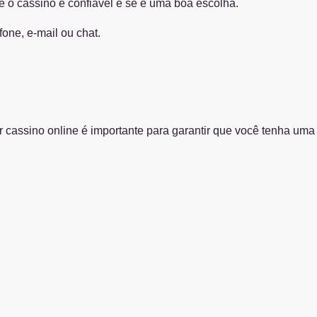
se o cassino é confiável e se é uma boa escolha.
fone, e-mail ou chat.
 cassino online é importante para garantir que você tenha uma