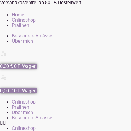
Zum
Versandkostenfrei ab 80,- € Bestellwert
Inhalt
springen
Home
Onlineshop
Pralinen
Besondere Anlässe
Über mich
0,00
€
0
Wagen
0,00
€
0
Wagen
Onlineshop
Pralinen
Über mich
Besondere Anlässe
Onlineshop