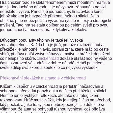
Hra chickenroad se stala fenoménem mezi mobilními hrami, a
to z jednoduchého důvodu – je návyková, zábavná a nabízí
neustálou výzvu. Princip je jednoduchý: hráč ovládá kuře,
jehož úkolem je bezpečně překonat rušnou silnici. Je to
obtížné, plné nebezpečí, a vyžaduje rychlé reflexy a strategické
myšlení. Tato hra se stala oblíbenou po celém světě pro svou
jednoduchost a možnost hrát kdykoliv a kdekoliv.
Důvodem popularity této hry je také její vysoká
znovuhratelnost. Každá hra je jiná, protože rozložení aut a
překážek je náhodné. Navíc, sbírání zrna, které hráč po cestě
sbírá, přidává další vrstvu zábavy a motivuje hráče k dosažení
co nejlepšího skóre.
chickenroad
dokáže ukrást hodiny vašeho
času a zároveň vás udržet v dobré náladě. Hráči po celém
světě sdílejí svá skóre a soutěží o co nejvyšší výsledek.
Překonávání překážek a strategie v chickenroad
Klíčem k úspěchu v chickenroad je perfektní načasování a
schopnost předvídat pohyb aut a dalších překážek na silnici.
Není to jen o rychlých reflexech, ale také o strategickém
rozhodování. Hráč musí zvážit, kdy je nejlepší čas na přechod,
kdy počkat, a jaké trasy jsou nejbezpečnější. Je důležité si
všimnout, že auta se pohybují různou rychlostí, což přidává