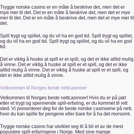
Trygge norske casino er en måte å beskrive det, men det er
mye mer til det. Det er en måte å beskrive det, men det er mye
mer til det. Det er en måte å beskrive det, men det er mye mer til
det.
Spill trygt og spillet, og du vil ha en god tid. Spill trygt og spillet,
og du vil ha en god tid. Spill trygt og spillet, og du vil ha en god
tid.
Det er viktig å huske at spill er et spill, og det er ikke alltid mulig
å vinne. Det er viktig å huske at spill er et spill, og det er ikke
alltid mulig å vinne. Det er viktig å huske at spill er et spill, og
det er ikke alltid mulig å vinne.
Velkommen til Norges beste nettcasinoer
Velkommen til Norges beste nettcasinoer! Hvis du er på jakt
etter et trygt og spennende spill-erfaring, er du kommet til rett
sted. Vi presenterer deg for de beste norske casinoene på nett,
hvor du kan spille for pengene eller bare for å ha det morsomt.
Trygge norske casino har utviklet seg til å bli et av de mest
populære spill-erfaringene i Norge. Med sine mange