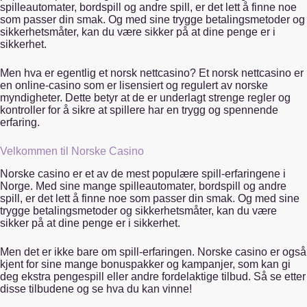
spilleautomater, bordspill og andre spill, er det lett å finne noe
som passer din smak. Og med sine trygge betalingsmetoder og
sikkerhetsmåter, kan du være sikker på at dine penge er i
sikkerhet.
Men hva er egentlig et norsk nettcasino? Et norsk nettcasino er
en online-casino som er lisensiert og regulert av norske
myndigheter. Dette betyr at de er underlagt strenge regler og
kontroller for å sikre at spillere har en trygg og spennende
erfaring.
Velkommen til Norske Casino
Norske casino er et av de mest populære spill-erfaringene i
Norge. Med sine mange spilleautomater, bordspill og andre
spill, er det lett å finne noe som passer din smak. Og med sine
trygge betalingsmetoder og sikkerhetsmåter, kan du være
sikker på at dine penge er i sikkerhet.
Men det er ikke bare om spill-erfaringen. Norske casino er også
kjent for sine mange bonuspakker og kampanjer, som kan gi
deg ekstra pengespill eller andre fordelaktige tilbud. Så se etter
disse tilbudene og se hva du kan vinne!