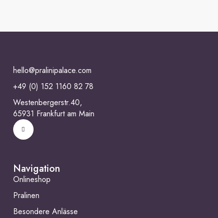
hello@pralinipalace.com
+49 (0) 152 1160 82 78
Westenbergerstr.40,
65931 Frankfurt am Main
Navigation
Onlineshop
Pralinen
Besondere Anlässe