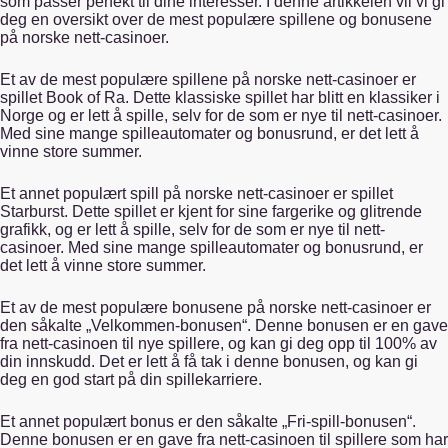
som passer perfekt til dine interesser. I denne artikkelen vil vi gi
deg en oversikt over de mest populære spillene og bonusene
på norske nett-casinoer.
Et av de mest populære spillene på norske nett-casinoer er
spillet Book of Ra. Dette klassiske spillet har blitt en klassiker i
Norge og er lett å spille, selv for de som er nye til nett-casinoer.
Med sine mange spilleautomater og bonusrund, er det lett å
vinne store summer.
Et annet populært spill på norske nett-casinoer er spillet
Starburst. Dette spillet er kjent for sine fargerike og glitrende
grafikk, og er lett å spille, selv for de som er nye til nett-
casinoer. Med sine mange spilleautomater og bonusrund, er
det lett å vinne store summer.
Et av de mest populære bonusene på norske nett-casinoer er
den såkalte „Velkommen-bonusen“. Denne bonusen er en gave
fra nett-casinoen til nye spillere, og kan gi deg opp til 100% av
din innskudd. Det er lett å få tak i denne bonusen, og kan gi
deg en god start på din spillekarriere.
Et annet populært bonus er den såkalte „Fri-spill-bonusen“.
Denne bonusen er en gave fra nett-casinoen til spillere som har