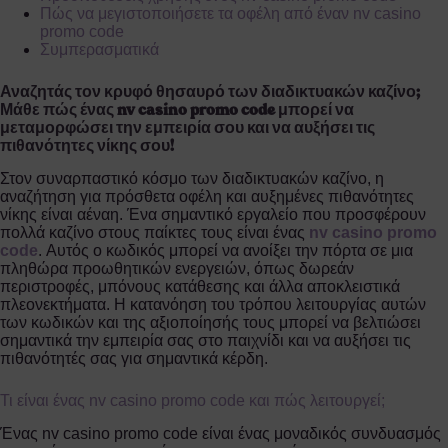
Πώς να μεγιστοποιήσετε τα οφέλη από έναν nv casino
promo code
Συμπερασματικά
Αναζητάς τον κρυφό θησαυρό των διαδικτυακών καζίνο;
Μάθε πώς ένας nv casino promo code μπορεί να
μεταμορφώσει την εμπειρία σου και να αυξήσει τις
πιθανότητες νίκης σου!
Στον συναρπαστικό κόσμο των διαδικτυακών καζίνο, η
αναζήτηση για πρόσθετα οφέλη και αυξημένες πιθανότητες
νίκης είναι αέναη. Ένα σημαντικό εργαλείο που προσφέρουν
πολλά καζίνο στους παίκτες τους είναι ένας
nv casino promo
code
. Αυτός ο κωδικός μπορεί να ανοίξει την πόρτα σε μια
πληθώρα προωθητικών ενεργειών, όπως δωρεάν
περιστροφές, μπόνους κατάθεσης και άλλα αποκλειστικά
πλεονεκτήματα. Η κατανόηση του τρόπου λειτουργίας αυτών
των κωδικών και της αξιοποίησής τους μπορεί να βελτιώσει
σημαντικά την εμπειρία σας στο παιχνίδι και να αυξήσει τις
πιθανότητές σας για σημαντικά κέρδη.
Τι είναι ένας nv casino promo code και πώς λειτουργεί;
Ένας nv casino promo code είναι ένας μοναδικός συνδυασμός