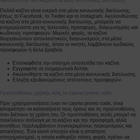
Ακολούθηση των καζίνο στα μέσα κοινωνικής δικτύωσης
Πολλά καζίνο είναι ενεργά στα μέσα κοινωνικής δικτύωσης,
όπως το Facebook, το Twitter και το Instagram. Ακολουθώντας
τα καζίνο στα μέσα κοινωνικής δικτύωσης, μπορείτε να
ενημερώνεστε για τις τελευταίες προσφορές, διαγωνισμούς και
κωδικούς προσφορών. Μερικές φορές, τα καζίνο
διοργανώνουν αποκλειστικούς διαγωνισμούς στα μέσα
κοινωνικής δικτύωσης, όπου οι νικητές λαμβάνουν κωδικούς
προσφορών ή άλλα βραβεία.
Επισκεφθείτε την επίσημη ιστοσελίδα του καζίνο.
Εγγραφείτε σε ενημερωτικά δελτία.
Ακολουθήστε τα καζίνο στα μέσα κοινωνικής δικτύωσης.
Ελέγξτε εξειδικευμένους ιστότοπους προσφορών.
Προϋποθέσεις χρήσης ενός nv casino promo code
Πριν χρησιμοποιήσετε έναν nv casino promo code, είναι
απαραίτητο να κατανοήσετε τους όρους και τις προϋποθέσεις
που διέπουν τη χρήση του. Οι προϋποθέσεις αυτές μπορεί να
ποικίλλουν ανάλογα με το καζίνο και την προσφορά, αλλά
συνήθως περιλαμβάνουν συγκεκριμένους περιορισμούς και
απαιτήσεις. Ένα κοινό στοιχείο είναι η απαίτηση
στοιχηματισμού, η οποία καθορίζει πόσες φορές πρέπει να