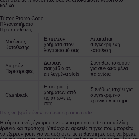
καζίνο.
Τύπος Promo Code
Πλεονεκτήματα
Προϋποθέσεις
Επιπλέον
Απαιτείται
Μπόνους
χρήματα στον
συγκεκριμένη
Κατάθεσης
λογαριασμό σας
κατάθεση
Δωρεάν
Συνήθως ισχύουν
Δωρεάν
παιχνίδια σε
για συγκεκριμένα
Περιστροφές
επιλεγμένα slots
παιχνίδια
Επιστροφή
Συνήθως ισχύει για
χρημάτων από
Cashback
συγκεκριμένο
τις απώλειές
χρονικό διάστημα
σας
Πώς να βρείτε έναν nv casino promo code
Η εύρεση ενός έγκυρου nv casino promo code απαιτεί λίγη
έρευνα και προσοχή. Υπάρχουν αρκετές πηγές που μπορείτε
να εξερευνήσετε για να αυξήσετε τις πιθανότητές σας να βρείτε