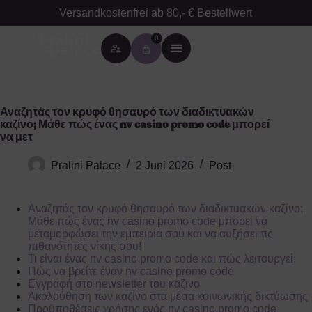
Versandkostenfrei ab 80,- € Bestellwert
0
Besondere Anlässe
Αναζητάς τον κρυφό θησαυρό των διαδικτυακών
καζίνο; Μάθε πώς ένας nv casino promo code μπορεί
να μετ
Pralini Palace
2 Juni 2026
Post
Αναζητάς τον κρυφό θησαυρό των διαδικτυακών καζίνο;
Μάθε πώς ένας nv casino promo code μπορεί να
μεταμορφώσει την εμπειρία σου και να αυξήσει τις
πιθανότητες νίκης σου!
Τι είναι ένας nv casino promo code και πώς λειτουργεί;
Πώς να βρείτε έναν nv casino promo code
Εγγραφή στο newsletter του καζίνο
Ακολούθηση των καζίνο στα μέσα κοινωνικής δικτύωσης
Προϋποθέσεις χρήσης ενός nv casino promo code