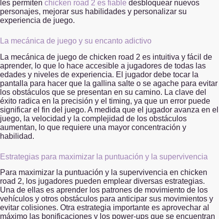
les permiten
chicken road 2 es fiable
desbloquear nuevos
personajes, mejorar sus habilidades y personalizar su
experiencia de juego.
La mecánica de juego y su encanto adictivo
La mecánica de juego de chicken road 2 es intuitiva y fácil de
aprender, lo que lo hace accesible a jugadores de todas las
edades y niveles de experiencia. El jugador debe tocar la
pantalla para hacer que la gallina salte o se agache para evitar
los obstáculos que se presentan en su camino. La clave del
éxito radica en la precisión y el timing, ya que un error puede
significar el fin del juego. A medida que el jugador avanza en el
juego, la velocidad y la complejidad de los obstáculos
aumentan, lo que requiere una mayor concentración y
habilidad.
Estrategias para maximizar la puntuación y la supervivencia
Para maximizar la puntuación y la supervivencia en chicken
road 2, los jugadores pueden emplear diversas estrategias.
Una de ellas es aprender los patrones de movimiento de los
vehículos y otros obstáculos para anticipar sus movimientos y
evitar colisiones. Otra estrategia importante es aprovechar al
máximo las bonificaciones y los power-ups que se encuentran