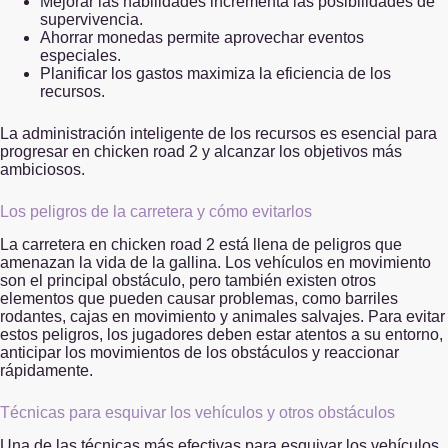
Mejorar las habilidades incrementa las posibilidades de
supervivencia.
Ahorrar monedas permite aprovechar eventos
especiales.
Planificar los gastos maximiza la eficiencia de los
recursos.
La administración inteligente de los recursos es esencial para
progresar en chicken road 2 y alcanzar los objetivos más
ambiciosos.
Los peligros de la carretera y cómo evitarlos
La carretera en chicken road 2 está llena de peligros que
amenazan la vida de la gallina. Los vehículos en movimiento
son el principal obstáculo, pero también existen otros
elementos que pueden causar problemas, como barriles
rodantes, cajas en movimiento y animales salvajes. Para evitar
estos peligros, los jugadores deben estar atentos a su entorno,
anticipar los movimientos de los obstáculos y reaccionar
rápidamente.
Técnicas para esquivar los vehículos y otros obstáculos
Una de las técnicas más efectivas para esquivar los vehículos