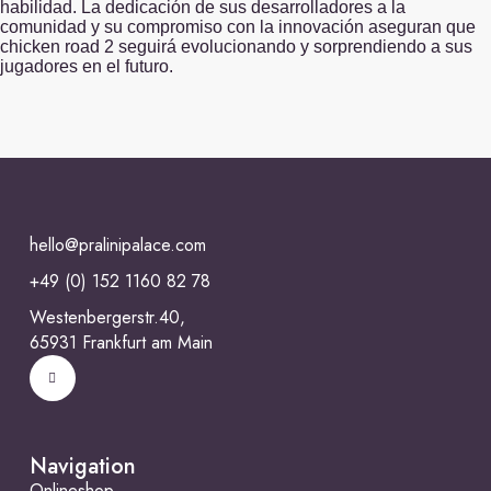
habilidad. La dedicación de sus desarrolladores a la
comunidad y su compromiso con la innovación aseguran que
chicken road 2 seguirá evolucionando y sorprendiendo a sus
jugadores en el futuro.
hello@pralinipalace.com
+49 (0) 152 1160 82 78
Westenbergerstr.40,
65931 Frankfurt am Main
Navigation
Onlineshop