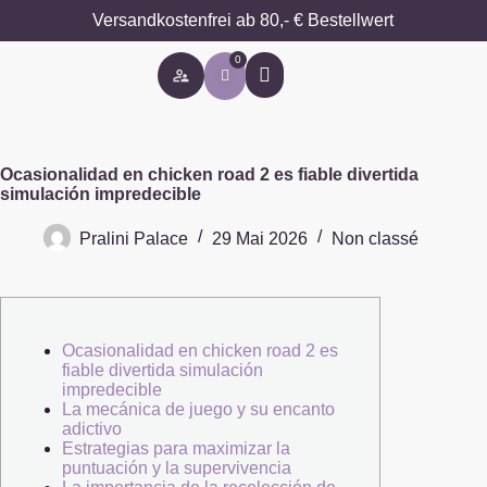
Versandkostenfrei ab 80,- € Bestellwert
0
Besondere Anlässe
Ocasionalidad en chicken road 2 es fiable divertida
simulación impredecible
Pralini Palace
29 Mai 2026
Non classé
Ocasionalidad en chicken road 2 es
fiable divertida simulación
impredecible
La mecánica de juego y su encanto
adictivo
Estrategias para maximizar la
puntuación y la supervivencia