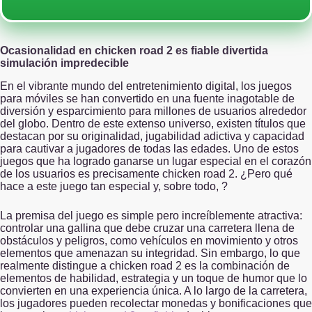
Ocasionalidad en chicken road 2 es fiable divertida
simulación impredecible
En el vibrante mundo del entretenimiento digital, los juegos
para móviles se han convertido en una fuente inagotable de
diversión y esparcimiento para millones de usuarios alrededor
del globo. Dentro de este extenso universo, existen títulos que
destacan por su originalidad, jugabilidad adictiva y capacidad
para cautivar a jugadores de todas las edades. Uno de estos
juegos que ha logrado ganarse un lugar especial en el corazón
de los usuarios es precisamente chicken road 2. ¿Pero qué
hace a este juego tan especial y, sobre todo,
?
La premisa del juego es simple pero increíblemente atractiva:
controlar una gallina que debe cruzar una carretera llena de
obstáculos y peligros, como vehículos en movimiento y otros
elementos que amenazan su integridad. Sin embargo, lo que
realmente distingue a chicken road 2 es la combinación de
elementos de habilidad, estrategia y un toque de humor que lo
convierten en una experiencia única. A lo largo de la carretera,
los jugadores pueden recolectar monedas y bonificaciones que