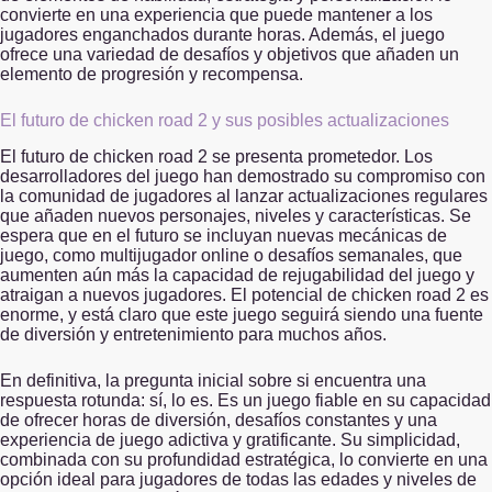
convierte en una experiencia que puede mantener a los
jugadores enganchados durante horas. Además, el juego
ofrece una variedad de desafíos y objetivos que añaden un
elemento de progresión y recompensa.
El futuro de chicken road 2 y sus posibles actualizaciones
El futuro de chicken road 2 se presenta prometedor. Los
desarrolladores del juego han demostrado su compromiso con
la comunidad de jugadores al lanzar actualizaciones regulares
que añaden nuevos personajes, niveles y características. Se
espera que en el futuro se incluyan nuevas mecánicas de
juego, como multijugador online o desafíos semanales, que
aumenten aún más la capacidad de rejugabilidad del juego y
atraigan a nuevos jugadores. El potencial de chicken road 2 es
enorme, y está claro que este juego seguirá siendo una fuente
de diversión y entretenimiento para muchos años.
En definitiva, la pregunta inicial sobre si
encuentra una
respuesta rotunda: sí, lo es. Es un juego fiable en su capacidad
de ofrecer horas de diversión, desafíos constantes y una
experiencia de juego adictiva y gratificante. Su simplicidad,
combinada con su profundidad estratégica, lo convierte en una
opción ideal para jugadores de todas las edades y niveles de