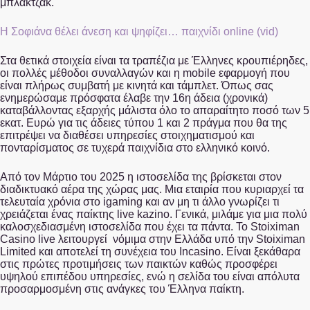
μπλάκτζακ.
Η Σοφιάνα θέλει άνεση και ψηφίζει… παιχνίδι online (vid)
Στα θετικά στοιχεία είναι τα τραπέζια με Έλληνες κρουπιέρηδες,
οι πολλές μέθοδοι συναλλαγών και η mobile εφαρμογή που
είναι πλήρως συμβατή με κινητά και τάμπλετ. Όπως σας
ενημερώσαμε πρόσφατα έλαβε την 16η άδεια (χρονικά)
καταβάλλοντας εξαρχής μάλιστα όλο το απαραίτητο ποσό των 5
εκατ. Ευρώ για τις άδειες τύπου 1 και 2 πράγμα που θα της
επιτρέψει να διαθέσει υπηρεσίες στοιχηματισμού και
πονταρίσματος σε τυχερά παιχνίδια στο ελληνικό κοινό.
Από τον Μάρτιο του 2025 η ιστοσελίδα της βρίσκεται στον
διαδικτυακό αέρα της χώρας μας. Μια εταιρία που κυριαρχεί τα
τελευταία χρόνια στο igaming και αν μη τι άλλο γνωρίζει τι
χρειάζεται ένας παίκτης live kazino. Γενικά, μιλάμε για μια πολύ
καλοσχεδιασμένη ιστοσελίδα που έχει τα πάντα. Το Stoiximan
Casino live λειτουργεί νόμιμα στην Ελλάδα υπό την Stoiximan
Limited και αποτελεί τη συνέχεια του Incasino. Είναι ξεκάθαρα
στις πρώτες προτιμήσεις των παικτών καθώς προσφέρει
υψηλού επιπέδου υπηρεσίες, ενώ η σελίδα του είναι απόλυτα
προσαρμοσμένη στις ανάγκες του Έλληνα παίκτη.