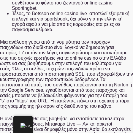
συνθέτουν το φόντο του ζωντανού online casino
Sportingbet.
Τέλος, το Betsson online casino live αποτελεί εξαιρετική
επιλογή και για sportsbook, όχι μόνο για την ελληνική
αγορά αφού είναι μία από τις κορυφαίες εταιρείες σε
παγκόσμια κλίμακα.
Μια ανάλυση γύρω από τη νομιμότητα των παρόχων
παιχνιδιών στο διαδίκτυο είναι λογικό να δημιουργήσει
απορίες. Γι‘ αυτόν τον λόγο, συγκεντρώσαμε και απαντήσαμε
στις πιο συχνές ερωτήσεις για τα online casino στην Ελλάδα
ώστε να σας βοηθήσουμε στην επιλογή του καλύτερου για
εσάς. Όλες οι σελίδες τυχερών παιχνιδιών πρέπει να
προστατεύονται από πιστοποιητικά SSL, που εξασφαλίζουν την
κρυπτογράφηση των προσωπικών δεδομένων. Τα
πιστοποιητικά αυτά, που συνήθως παρέχονται από τη Norton ή
την Google Services, εγκαθίστανται από τους παρόχους και
εσείς μπορείτε να βεβαιωθείτε ψάχνοντας για την ύπαρξη του
“s” στο “https” του URL. Ή πατώντας πάνω στη σχετική μπάρα
της γραμμής της ηλεκτρονικής διεύθυνσης του καζίνο.
Η ανάλυσή μας θα σας βοηθήσει να εντοπίσετε τα καλύτερα
παιχνίδια του είδους. Μπακαρά Live — Αν και αρκετοί
πιστεύουν πως είναι δημοφιλές μόνο στην Ασία, θα εκπλαγείτε