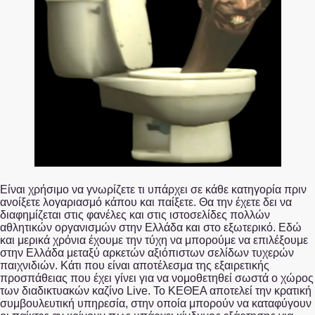
Είναι χρήσιμο να γνωρίζετε τι υπάρχει σε κάθε κατηγορία πριν
ανοίξετε λογαριασμό κάπου και παίξετε. Θα την έχετε δει να
διαφημίζεται στις φανέλες και στις ιστοσελίδες πολλών
αθλητικών οργανισμών στην Ελλάδα και στο εξωτερικό. Εδώ
και μερικά χρόνια έχουμε την τύχη να μπορούμε να επιλέξουμε
στην Ελλάδα μεταξύ αρκετών αξιόπιστων σελίδων τυχερών
παιχνιδιών. Κάτι που είναι αποτέλεσμα της εξαιρετικής
προσπάθειας που έχει γίνει για να νομοθετηθεί σωστά ο χώρος
των διαδικτυακών καζίνο Live. Το ΚΕΘΕΑ αποτελεί την κρατική
συμβουλευτική υπηρεσία, στην οποία μπορούν να καταφύγουν