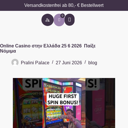
Versandkostenfrei ab 80,- € Bestellwert
0
Besondere Anlässe
Online Casino στην Ελλάδα 25 6 2026 ️ Παίξε
Νόμιμα
Pralini Palace
27 Juni 2026
blog