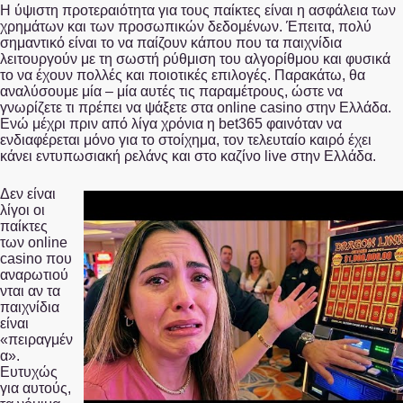
Η ύψιστη προτεραιότητα για τους παίκτες είναι η ασφάλεια των
χρημάτων και των προσωπικών δεδομένων. Έπειτα, πολύ
σημαντικό είναι το να παίζουν κάπου που τα παιχνίδια
λειτουργούν με τη σωστή ρύθμιση του αλγορίθμου και φυσικά
το να έχουν πολλές και ποιοτικές επιλογές. Παρακάτω, θα
αναλύσουμε μία – μία αυτές τις παραμέτρους, ώστε να
γνωρίζετε τι πρέπει να ψάξετε στα online casino στην Ελλάδα.
Ενώ μέχρι πριν από λίγα χρόνια η bet365 φαινόταν να
ενδιαφέρεται μόνο για το στοίχημα, τον τελευταίο καιρό έχει
κάνει εντυπωσιακή ρελάνς και στο καζίνο live στην Ελλάδα.
Δεν είναι
λίγοι οι
παίκτες
των online
casino που
αναρωτιού
νται αν τα
παιχνίδια
είναι
«πειραγμέν
α».
Ευτυχώς
για αυτούς,