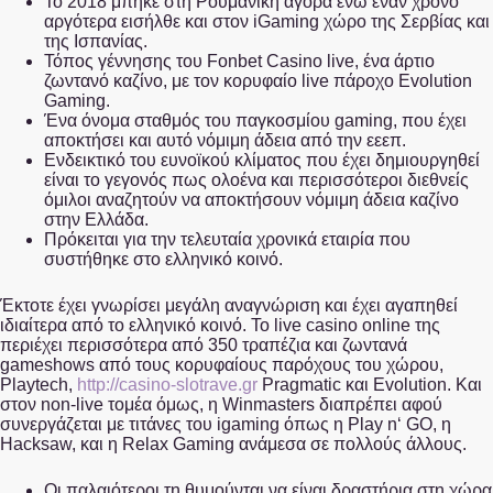
Το 2018 μπήκε στη Ρουμάνικη αγορά ενώ έναν χρόνο
αργότερα εισήλθε και στον iGaming χώρο της Σερβίας και
της Ισπανίας.
Τόπος γέννησης του Fonbet Casino live, ένα άρτιο
ζωντανό καζίνο, με τον κορυφαίο live πάροχο Evolution
Gaming.
Ένα όνομα σταθμός του παγκοσμίου gaming, που έχει
αποκτήσει και αυτό νόμιμη άδεια από την εεεπ.
Ενδεικτικό του ευνοϊκού κλίματος που έχει δημιουργηθεί
είναι το γεγονός πως ολοένα και περισσότεροι διεθνείς
όμιλοι αναζητούν να αποκτήσουν νόμιμη άδεια καζίνο
στην Ελλάδα.
Πρόκειται για την τελευταία χρονικά εταιρία που
συστήθηκε στο ελληνικό κοινό.
Έκτοτε έχει γνωρίσει μεγάλη αναγνώριση και έχει αγαπηθεί
ιδιαίτερα από το ελληνικό κοινό. Το live casino online της
περιέχει περισσότερα από 350 τραπέζια και ζωντανά
gameshows από τους κορυφαίους παρόχους του χώρου,
Playtech,
http://casino-slotrave.gr
Pragmatic και Evolution. Και
στον non-live τομέα όμως, η Winmasters διαπρέπει αφού
συνεργάζεται με τιτάνες του igaming όπως η Play n‘ GO, η
Hacksaw, και η Relax Gaming ανάμεσα σε πολλούς άλλους.
Οι παλαιότεροι τη θυμούνται να είναι δραστήρια στη χώρα