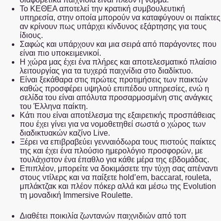
Το ΚΕΘΕΑ αποτελεί την κρατική συμβουλευτική
υπηρεσία, στην οποία μπορούν να καταφύγουν οι παίκτες
αν κρίνουν πως υπάρχει κίνδυνος εξάρτησης για τους
ίδιους.
Σαφώς και υπάρχουν και μια σειρά από παράγοντες που
είναι πιο υποκειμενικοί.
Η χώρα μας έχει ένα πλήρες και αποτελεσματικό πλαίσιο
λειτουργίας για τα τυχερά παιχνίδια στο διαδίκτυο.
Είναι ξεκάθαρα στις πρώτες προτιμήσεις των παικτών
καθώς προσφέρει υψηλού επιπέδου υπηρεσίες, ενώ η
σελίδα του είναι απόλυτα προσαρμοσμένη στις ανάγκες
του Έλληνα παίκτη.
Κάτι που είναι αποτέλεσμα της εξαιρετικής προσπάθειας
που έχει γίνει για να νομοθετηθεί σωστά ο χώρος των
διαδικτυακών καζίνο Live.
Ξέρει να επιβραβεύει γενναιόδωρα τους πιστούς παίκτες
της και έχει ένα πλούσιο ημερολόγιο προσφορών, με
τουλάχιστον ένα έπαθλο για κάθε μέρα της εβδομάδας.
Επιπλέον, μπορείτε να δοκιμάσετε την τύχη σας απέναντι
στους ντίλερς και να παίξετε hold’em, baccarat, rouleta,
μπλάκτζακ και πλέον πόκερ αλλά και μέσω της Evolution
τη μοναδική Immersive Roulette.
Διαθέτει ποικιλία ζωντανών παιχνιδιών από τοπ