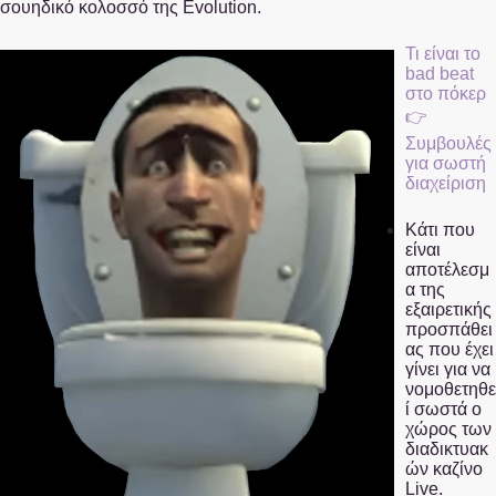
σουηδικό κολοσσό της Evolution.
Τι είναι το
bad beat
στο πόκερ
👉
Συμβουλές
για σωστή
διαχείριση
Κάτι που
είναι
αποτέλεσμ
α της
εξαιρετικής
προσπάθει
ας που έχει
γίνει για να
νομοθετηθε
ί σωστά ο
χώρος των
διαδικτυακ
ών καζίνο
Live.