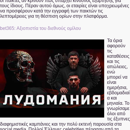
οι παίκτες αν κρίνουν πως υπάρχει κίνδυνος εξάρτησης για
τους ίδιους. Πέραν αυτού όμως, οι εταιρίες είναι υποχρεωμένες
να προσφέρουν κατά την εγγραφή των παικτών τις
λεπτομέρειες για τη θέσπιση ορίων στην πλατφόρμα.
bet365: Αξιοπιστία του διεθνούς ομίλου
Τα όρια
αφορούν
τις
καταθέσεις
και τις
απώλειες,
ενώ
μπορεί να
είναι
ημερήσια,
εβδομαδιαί
α και
μηνιαία. Το
γνωρίσαμε
όλοι από
τις έξυπνες
διαφημιστικές καμπάνιες και την πολύ εκτενή παρουσία στα
social media. Πολλοί Έλληνες celebrities πέρασαν από τα