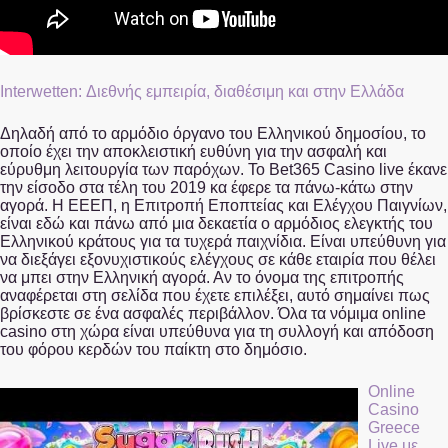
Interwetten: Διεθνής εμπειρία, διαθέσιμη και στην Ελλάδα
Δηλαδή από το αρμόδιο όργανο του Ελληνικού δημοσίου, το
οποίο έχει την αποκλειστική ευθύνη για την ασφαλή και
εύρυθμη λειτουργία των παρόχων. To Bet365 Casino live έκανε
την είσοδο στα τέλη του 2019 κα έφερε τα πάνω-κάτω στην
αγορά. Η ΕΕΕΠ, η Επιτροπή Εποπτείας και Ελέγχου Παιγνίων,
είναι εδώ και πάνω από μια δεκαετία ο αρμόδιος ελεγκτής του
Ελληνικού κράτους για τα τυχερά παιχνίδια. Είναι υπεύθυνη για
να διεξάγει εξονυχιστικούς ελέγχους σε κάθε εταιρία που θέλει
να μπει στην Ελληνική αγορά. Αν το όνομα της επιτροπής
αναφέρεται στη σελίδα που έχετε επιλέξει, αυτό σημαίνει πως
βρίσκεστε σε ένα ασφαλές περιβάλλον. Όλα τα νόμιμα online
casino στη χώρα είναι υπεύθυνα για τη συλλογή και απόδοση
του φόρου κερδών του παίκτη στο δημόσιο.
Online
Casino
Greece
Live με