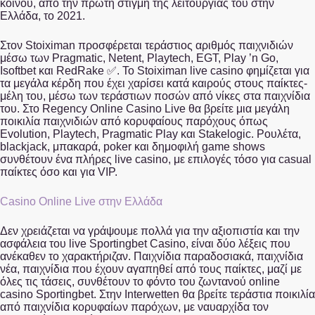
κοινού, από την πρώτη στιγμή της λειτουργίας του στην
Ελλάδα, το 2021.
Στον Stoiximan προσφέρεται τεράστιος αριθμός παιχνιδιών
μέσω των Pragmatic, Netent, Playtech, EGT, Play ’n Go,
Isoftbet και RedRake ✅. To Stoiximan live casino φημίζεται για
τα μεγάλα κέρδη που έχει χαρίσει κατά καιρούς στους παίκτες-
μέλη του, μέσω των τεράστιων ποσών από νίκες στα παιχνίδια
του. Στο Regency Online Casino Live θα βρείτε μια μεγάλη
ποικιλία παιχνιδιών από κορυφαίους παρόχους όπως
Evolution, Playtech, Pragmatic Play και Stakelogic. Ρουλέτα,
blackjack, μπακαρά, poker και δημοφιλή game shows
συνθέτουν ένα πλήρες live casino, με επιλογές τόσο για casual
παίκτες όσο και για VIP.
Casino Online Live στην Ελλάδα
Δεν χρειάζεται να γράψουμε πολλά για την αξιοπιστία και την
ασφάλεια του live Sportingbet Casino, είναι δύο λέξεις που
ανέκαθεν το χαρακτήριζαν. Παιχνίδια παραδοσιακά, παιχνίδια
νέα, παιχνίδια που έχουν αγαπηθεί από τους παίκτες, μαζί με
όλες τις τάσεις, συνθέτουν το φόντο του ζωντανού online
casino Sportingbet. Στην Interwetten θα βρείτε τεράστια ποικιλία
από παιχνίδια κορυφαίων παρόχων, με ναυαρχίδα τον