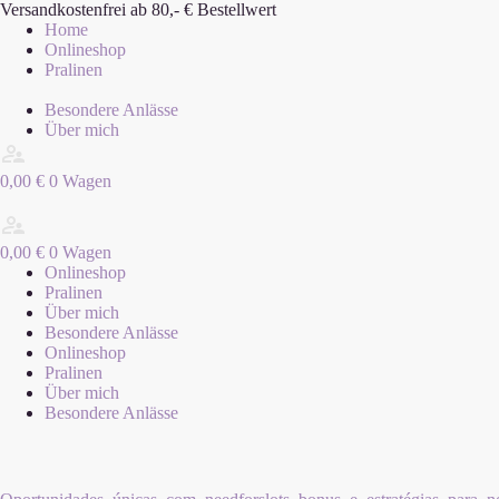
Zum
Versandkostenfrei ab 80,- € Bestellwert
Inhalt
Home
springen
Onlineshop
Pralinen
Besondere Anlässe
Über mich
0,00
€
0
Wagen
0,00
€
0
Wagen
Onlineshop
Pralinen
Über mich
Besondere Anlässe
Onlineshop
Pralinen
Über mich
Besondere Anlässe