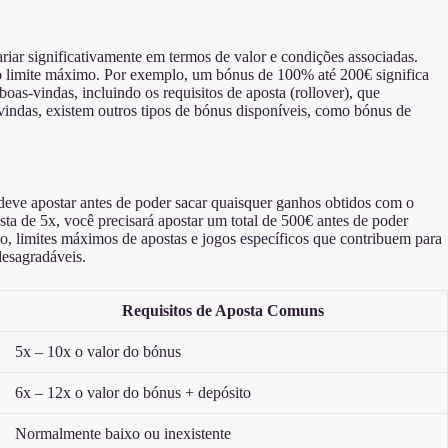
iar significativamente em termos de valor e condições associadas.
o limite máximo. Por exemplo, um bónus de 100% até 200€ significa
as-vindas, incluindo os requisitos de aposta (rollover), que
vindas, existem outros tipos de bónus disponíveis, como bónus de
 deve apostar antes de poder sacar quaisquer ganhos obtidos com o
a de 5x, você precisará apostar um total de 500€ antes de poder
po, limites máximos de apostas e jogos específicos que contribuem para
desagradáveis.
Requisitos de Aposta Comuns
5x – 10x o valor do bónus
6x – 12x o valor do bónus + depósito
Normalmente baixo ou inexistente