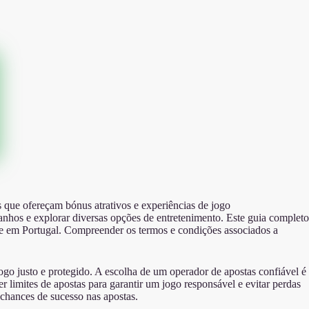
 que ofereçam bónus atrativos e experiências de jogo
nhos e explorar diversas opções de entretenimento. Este guia completo
ine em Portugal. Compreender os termos e condições associados a
go justo e protegido. A escolha de um operador de apostas confiável é
r limites de apostas para garantir um jogo responsável e evitar perdas
 chances de sucesso nas apostas.