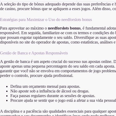
A seleção do tipo de bónus adequado depende das suas preferências e há
de casino, procure bónus que se apliquem a esses jogos. Além disso, co
Estratégias para Maximizar o Uso do needforslots bonus
Para aproveitar ao máximo o
needforslots bonus
, é fundamental adota
responsável. Em seguida, familiarize-se com os termos e condições do bó
que possam esgotar rapidamente o seu saldo. Diversifique as suas apost
disponíveis no site do operador de apostas, como estatísticas, análises e
Gestão de Banca e Apostas Responsáveis
A gestão de banca é um aspeto crucial do sucesso nas apostas online.
aposte apenas uma pequena percentagem do seu saldo em cada aposta. Evi
garantir que você não se envolva em comportamentos de jogo problemá
perder o controlo, procure ajuda profissional.
Defina um orçamento mensal para apostas.
Não aposte sob a influência de álcool ou drogas.
Faça pausas regulares durante as sessões de apostas.
Procure ajuda se sentir que o jogo está a afetar a sua vida pessoal
A disciplina e a paciência são qualidades essenciais para qualquer apo
acompanhar o seu desempenho e identificar áreas onde pode melhorar. A