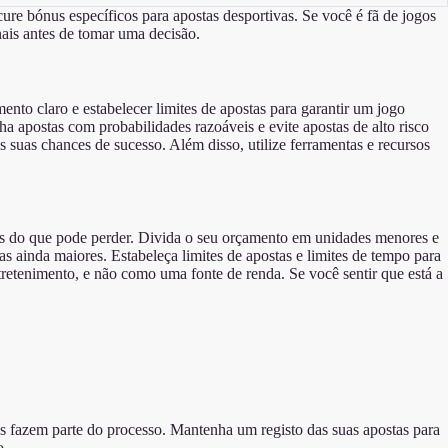
ure bónus específicos para apostas desportivas. Se você é fã de jogos
nais antes de tomar uma decisão.
to claro e estabelecer limites de apostas para garantir um jogo
ha apostas com probabilidades razoáveis e evite apostas de alto risco
 suas chances de sucesso. Além disso, utilize ferramentas e recursos
ais do que pode perder. Divida o seu orçamento em unidades menores e
 ainda maiores. Estabeleça limites de apostas e limites de tempo para
etenimento, e não como uma fonte de renda. Se você sentir que está a
das fazem parte do processo. Mantenha um registo das suas apostas para
o.