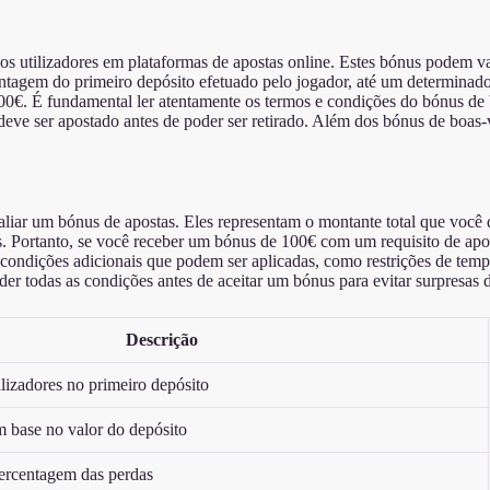
 utilizadores em plataformas de apostas online. Estes bónus podem var
tagem do primeiro depósito efetuado pelo jogador, até um determinad
0€. É fundamental ler atentamente os termos e condições do bónus de bo
eve ser apostado antes de poder ser retirado. Além dos bónus de boas-
aliar um bónus de apostas. Eles representam o montante total que você
 Portanto, se você receber um bónus de 100€ com um requisito de apost
s condições adicionais que podem ser aplicadas, como restrições de tem
er todas as condições antes de aceitar um bónus para evitar surpresas 
Descrição
lizadores no primeiro depósito
 base no valor do depósito
rcentagem das perdas