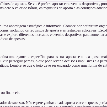
bitos de apostas. Se você prefere apostar em eventos desportivos, proc
nsidere o valor do bónus, os requisitos de aposta e as condições adicio
r uma abordagem estratégica e informada. Comece por definir um orçamen
nus, incluindo os requisitos de aposta e as restrições aplicáveis. Escol
as e explore diferentes mercados e eventos desportivos para aumentar as
 dicas de apostas.
 Defina um orçamento específico para as suas apostas e nunca aposte m
te perseguir perdas, o que pode levar a decisões impulsivas e a perdas
ticos. Lembre-se que o jogo deve ser encarado como uma forma de entr
 ou financeira.
stador de sucesso. Não espere ganhar a cada aposta e aceite que as per
prenda com os seus erros e ajuste a sua estratégia conforme necessári