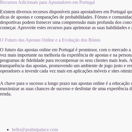
Recursos Adicionais para Apostadores em Portugal
Existem diversos recursos disponíveis para apostadores em Portugal que
dicas de apostas e comparações de probabilidades. Fóruns e comunidade
desportivas podem fornecer uma compreensão mais profunda dos conceito
começar. Aproveite estes recursos para aprimorar as suas habilidades e
O Futuro das Apostas Online e a Evolução dos Bónus
O futuro das apostas online em Portugal é promissor, com o mercado a co
vez mais importante na melhoria da experiência de apostas e na person
programas de fidelidade para recompensar os seus clientes mais leais
transparência das apostas, promovendo um ambiente de jogo justo e re
operadores a investir cada vez mais em aplicações móveis e sites otimi
A chave para o sucesso a longo prazo nas apostas online é a educação c
maximizar as suas chances de sucesso e desfrutar de uma experiência d
renda.
hello@pralinipalace.com