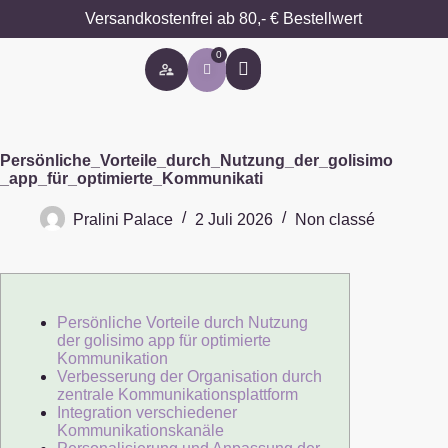
Versandkostenfrei ab 80,- € Bestellwert
0
Besondere Anlässe
Persönliche_Vorteile_durch_Nutzung_der_golisimo
_app_für_optimierte_Kommunikati
Pralini Palace
2 Juli 2026
Non classé
Persönliche Vorteile durch Nutzung
der golisimo app für optimierte
Kommunikation
Verbesserung der Organisation durch
zentrale Kommunikationsplattform
Integration verschiedener
Kommunikationskanäle