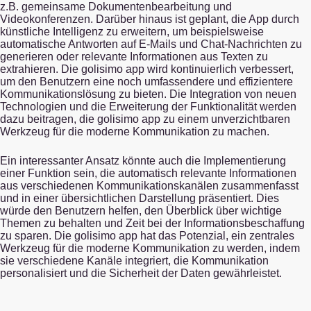
z.B. gemeinsame Dokumentenbearbeitung und
Videokonferenzen. Darüber hinaus ist geplant, die App durch
künstliche Intelligenz zu erweitern, um beispielsweise
automatische Antworten auf E-Mails und Chat-Nachrichten zu
generieren oder relevante Informationen aus Texten zu
extrahieren. Die golisimo app wird kontinuierlich verbessert,
um den Benutzern eine noch umfassendere und effizientere
Kommunikationslösung zu bieten. Die Integration von neuen
Technologien und die Erweiterung der Funktionalität werden
dazu beitragen, die golisimo app zu einem unverzichtbaren
Werkzeug für die moderne Kommunikation zu machen.
Ein interessanter Ansatz könnte auch die Implementierung
einer Funktion sein, die automatisch relevante Informationen
aus verschiedenen Kommunikationskanälen zusammenfasst
und in einer übersichtlichen Darstellung präsentiert. Dies
würde den Benutzern helfen, den Überblick über wichtige
Themen zu behalten und Zeit bei der Informationsbeschaffung
zu sparen. Die golisimo app hat das Potenzial, ein zentrales
Werkzeug für die moderne Kommunikation zu werden, indem
sie verschiedene Kanäle integriert, die Kommunikation
personalisiert und die Sicherheit der Daten gewährleistet.