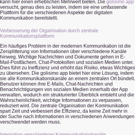
kann hier einen erheblichen Mehrwert bieten. Die
golisimo app
versucht, genau dies zu leisten, indem sie eine umfassende
Plattform für die verschiedenen Aspekte der digitalen
Kommunikation bereitstellt.
Verbesserung der Organisation durch zentrale
Kommunikationsplattform
Ein häufiges Problem in der modernen Kommunikation ist die
Zersplitterung von Informationen über verschiedene Kanäle
hinweg. Wichtige Nachrichten und Dokumente gehen in E-
Mail-Postfächern, Chat-Protokollen und sozialen Medien unter.
Dies führt zu Ineffizienz und erhöht das Risiko, etwas Wichtiges
zu übersehen. Die golisimo app bietet hier eine Lösung, indem
sie alle Kommunikationskanäle an einem zentralen Ort bündelt.
Benutzer können ihre E-Mails, Chat-Nachrichten und
Benachrichtigungen von sozialen Medien innerhalb der App
verwalten, wodurch ein strukturierter Überblick entsteht und die
Wahrscheinlichkeit, wichtige Informationen zu verpassen,
reduziert wird. Die zentrale Organisation der Kommunikation
spart Zeit und verbessert die Effizienz, da keine Zeit mehr in
der Suche nach Informationen in verschiedenen Anwendungen
verschwendet werden muss.
Integration verschiedener Kommunikationskanäle