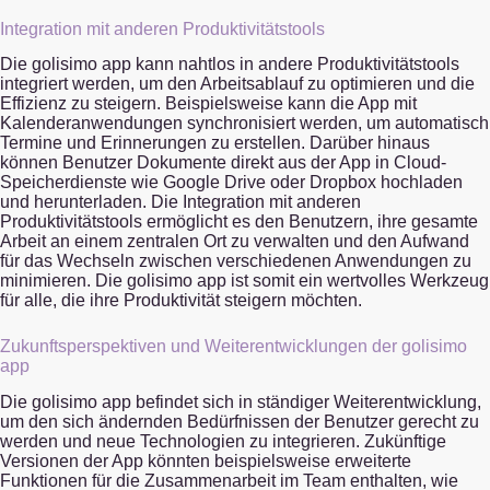
Integration mit anderen Produktivitätstools
Die golisimo app kann nahtlos in andere Produktivitätstools
integriert werden, um den Arbeitsablauf zu optimieren und die
Effizienz zu steigern. Beispielsweise kann die App mit
Kalenderanwendungen synchronisiert werden, um automatisch
Termine und Erinnerungen zu erstellen. Darüber hinaus
können Benutzer Dokumente direkt aus der App in Cloud-
Speicherdienste wie Google Drive oder Dropbox hochladen
und herunterladen. Die Integration mit anderen
Produktivitätstools ermöglicht es den Benutzern, ihre gesamte
Arbeit an einem zentralen Ort zu verwalten und den Aufwand
für das Wechseln zwischen verschiedenen Anwendungen zu
minimieren. Die golisimo app ist somit ein wertvolles Werkzeug
für alle, die ihre Produktivität steigern möchten.
Zukunftsperspektiven und Weiterentwicklungen der golisimo
app
Die golisimo app befindet sich in ständiger Weiterentwicklung,
um den sich ändernden Bedürfnissen der Benutzer gerecht zu
werden und neue Technologien zu integrieren. Zukünftige
Versionen der App könnten beispielsweise erweiterte
Funktionen für die Zusammenarbeit im Team enthalten, wie