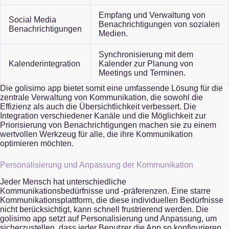
Empfang und Verwaltung von
Social Media
Benachrichtigungen von sozialen
Benachrichtigungen
Medien.
Synchronisierung mit dem
Kalenderintegration
Kalender zur Planung von
Meetings und Terminen.
Die golisimo app bietet somit eine umfassende Lösung für die
zentrale Verwaltung von Kommunikation, die sowohl die
Effizienz als auch die Übersichtlichkeit verbessert. Die
Integration verschiedener Kanäle und die Möglichkeit zur
Priorisierung von Benachrichtigungen machen sie zu einem
wertvollen Werkzeug für alle, die ihre Kommunikation
optimieren möchten.
Personalisierung und Anpassung der Kommunikation
Jeder Mensch hat unterschiedliche
Kommunikationsbedürfnisse und -präferenzen. Eine starre
Kommunikationsplattform, die diese individuellen Bedürfnisse
nicht berücksichtigt, kann schnell frustrierend werden. Die
golisimo app setzt auf Personalisierung und Anpassung, um
sicherzustellen, dass jeder Benutzer die App so konfigurieren