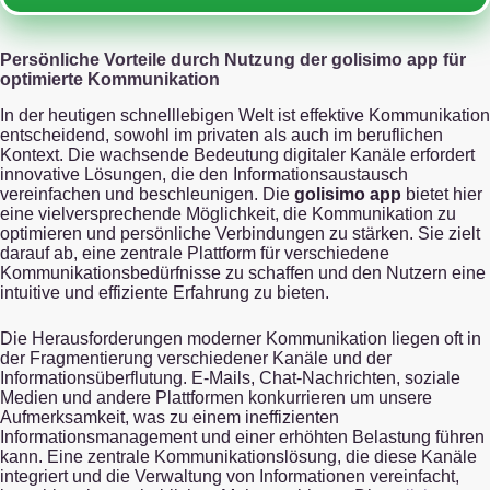
Persönliche Vorteile durch Nutzung der golisimo app für
optimierte Kommunikation
In der heutigen schnelllebigen Welt ist effektive Kommunikation
entscheidend, sowohl im privaten als auch im beruflichen
Kontext. Die wachsende Bedeutung digitaler Kanäle erfordert
innovative Lösungen, die den Informationsaustausch
vereinfachen und beschleunigen. Die
golisimo app
bietet hier
eine vielversprechende Möglichkeit, die Kommunikation zu
optimieren und persönliche Verbindungen zu stärken. Sie zielt
darauf ab, eine zentrale Plattform für verschiedene
Kommunikationsbedürfnisse zu schaffen und den Nutzern eine
intuitive und effiziente Erfahrung zu bieten.
Die Herausforderungen moderner Kommunikation liegen oft in
der Fragmentierung verschiedener Kanäle und der
Informationsüberflutung. E-Mails, Chat-Nachrichten, soziale
Medien und andere Plattformen konkurrieren um unsere
Aufmerksamkeit, was zu einem ineffizienten
Informationsmanagement und einer erhöhten Belastung führen
kann. Eine zentrale Kommunikationslösung, die diese Kanäle
integriert und die Verwaltung von Informationen vereinfacht,