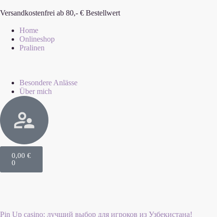
Versandkostenfrei ab 80,- € Bestellwert
Home
Onlineshop
Pralinen
Besondere Anlässe
Über mich
0,00
€
0
Pin Up casino: лучший выбор для игроков из Узбекистана!