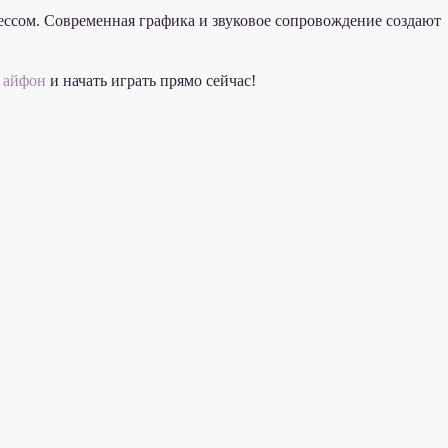
цессом. Современная графика и звуковое сопровождение создают
а айфон
и начать играть прямо сейчас!