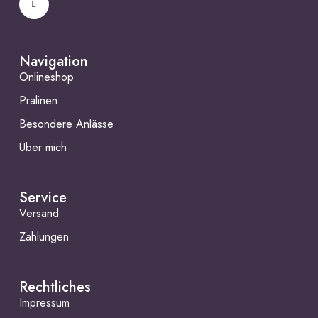
Navigation
Onlineshop
Pralinen
Besondere Anlässe
Über mich
Service
Versand
Zahlungen
Rechtliches
Impressum