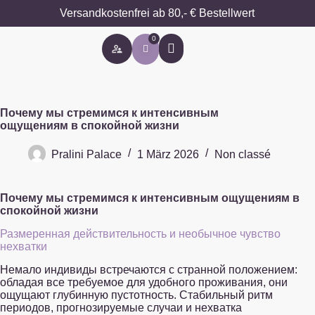
Versandkostenfrei ab 80,- € Bestellwert
0
Besondere Anlässe
Почему мы стремимся к интенсивным
ощущениям в спокойной жизни
Pralini Palace
1 März 2026
Non classé
Почему мы стремимся к интенсивным ощущениям в
спокойной жизни
Размеренная действительность и необычное чувство
нехватки
Немало индивиды встречаются с странной положением:
обладая все требуемое для удобного проживания, они
ощущают глубинную пустотность. Стабильный ритм
периодов, прогнозируемые случаи и нехватка