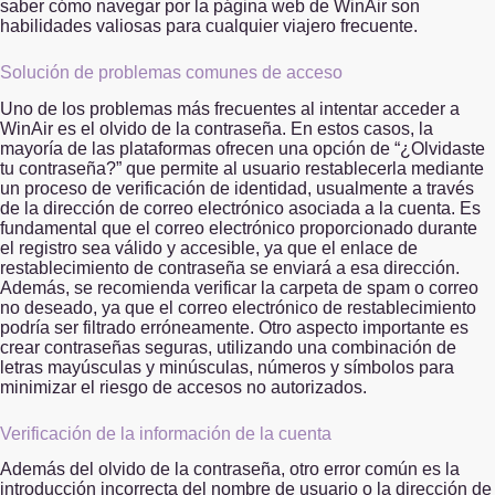
saber cómo navegar por la página web de WinAir son
habilidades valiosas para cualquier viajero frecuente.
Solución de problemas comunes de acceso
Uno de los problemas más frecuentes al intentar acceder a
WinAir es el olvido de la contraseña. En estos casos, la
mayoría de las plataformas ofrecen una opción de “¿Olvidaste
tu contraseña?” que permite al usuario restablecerla mediante
un proceso de verificación de identidad, usualmente a través
de la dirección de correo electrónico asociada a la cuenta. Es
fundamental que el correo electrónico proporcionado durante
el registro sea válido y accesible, ya que el enlace de
restablecimiento de contraseña se enviará a esa dirección.
Además, se recomienda verificar la carpeta de spam o correo
no deseado, ya que el correo electrónico de restablecimiento
podría ser filtrado erróneamente. Otro aspecto importante es
crear contraseñas seguras, utilizando una combinación de
letras mayúsculas y minúsculas, números y símbolos para
minimizar el riesgo de accesos no autorizados.
Verificación de la información de la cuenta
Además del olvido de la contraseña, otro error común es la
introducción incorrecta del nombre de usuario o la dirección de