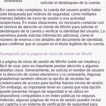
bloqueada
solicitar el desbloqueo de la cuenta.
En casos más complejos, la cuenta del usuario podría haber
sido bloqueada por motivos de seguridad, como múltiples
intentos fallidos de inicio de sesión o una actividad
sospechosa. En estas situaciones, es necesario contactar con
el servicio de atención al cliente de WinAir para solicitar el
desbloqueo de la cuenta y verificar la identidad del usuario. La
aerolínea puede solicitar información adicional, como el
número de reserva o los detalles del documento de identidad,
para confirmar que el usuario es el titular legítimo de la cuenta.
Navegando por la página de inicio de sesión de WinAir
La página de inicio de sesión de WinAir suele ser intuitiva y
fácil de usar, pero es importante prestar atención a algunos
detalles clave. Generalmente, se solicita el nombre de usuario
o la dirección de correo electrónico y la contraseña. Algunas
plataformas también ofrecen la opción de recordar las
credenciales de acceso para facilitar futuros inicios de sesión.
Sin embargo, es importante tener en cuenta que esta opción
puede presentar riesgos de seguridad si se utiliza en
dispositivos compartidos o en redes públicas no seguras.
Además, algunas páginas de inicio de sesión pueden incluir
un captcha o un sistema de verificación de seguridad para