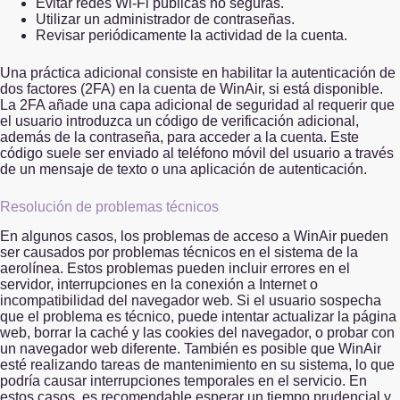
Evitar redes Wi-Fi públicas no seguras.
Utilizar un administrador de contraseñas.
Revisar periódicamente la actividad de la cuenta.
Una práctica adicional consiste en habilitar la autenticación de
dos factores (2FA) en la cuenta de WinAir, si está disponible.
La 2FA añade una capa adicional de seguridad al requerir que
el usuario introduzca un código de verificación adicional,
además de la contraseña, para acceder a la cuenta. Este
código suele ser enviado al teléfono móvil del usuario a través
de un mensaje de texto o una aplicación de autenticación.
Resolución de problemas técnicos
En algunos casos, los problemas de acceso a WinAir pueden
ser causados por problemas técnicos en el sistema de la
aerolínea. Estos problemas pueden incluir errores en el
servidor, interrupciones en la conexión a Internet o
incompatibilidad del navegador web. Si el usuario sospecha
que el problema es técnico, puede intentar actualizar la página
web, borrar la caché y las cookies del navegador, o probar con
un navegador web diferente. También es posible que WinAir
esté realizando tareas de mantenimiento en su sistema, lo que
podría causar interrupciones temporales en el servicio. En
estos casos, es recomendable esperar un tiempo prudencial y