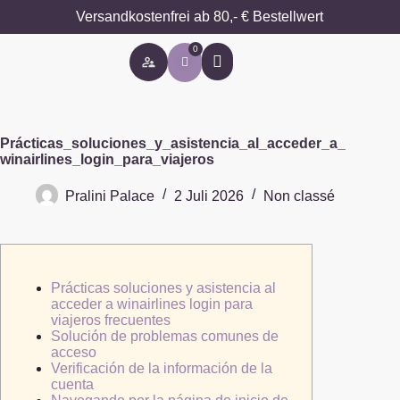
Versandkostenfrei ab 80,- € Bestellwert
0
Besondere Anlässe
Prácticas_soluciones_y_asistencia_al_acceder_a_
winairlines_login_para_viajeros
Pralini Palace
2 Juli 2026
Non classé
Prácticas soluciones y asistencia al
acceder a winairlines login para
viajeros frecuentes
Solución de problemas comunes de
acceso
Verificación de la información de la
cuenta