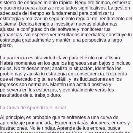
sistema de enriquecimiento rápido. Requiere tiempo, esfuerzo
y paciencia para alcanzar resultados significativos. La gestión
adecuada del tiempo es fundamental para optimizar tu
estrategia y realizar un seguimiento regular del rendimiento del
sistema. Dedica tiempo a investigar nuevas plataformas,
ajustar la configuración del software y monitorear tus
ganancias. No esperes ver resultados inmediatos; construye tu
estrategia gradualmente y mantén una perspectiva a largo
plazo.
La paciencia es otra virtud clave para el éxito con afkspin.
Habrá momentos en los que los ingresos sean bajos o incluso
nulos. No te desanimes; analiza la situación, identifica los
problemas y ajusta tu estrategia en consecuencia. Recuerda
que el mercado digital es volátil, y las fluctuaciones en los
ingresos son normales. Mantén una actitud positiva y
persevera en tus esfuerzos, y eventualmente verás los
resultados de tu trabajo duro.
La Curva de Aprendizaje Inicial
Al principio, es probable que te enfrentes a una curva de
aprendizaje pronunciada. Experimentarás bloqueos, errores y
frustraciones. No te rindas. Aprende de tus errores, busca