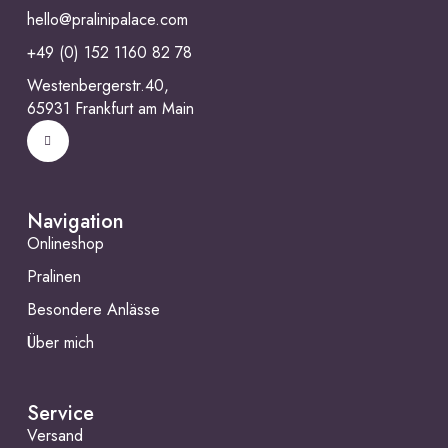
hello@pralinipalace.com
+49 (0) 152 1160 82 78
Westenbergerstr.40,
65931 Frankfurt am Main
Navigation
Onlineshop
Pralinen
Besondere Anlässe
Über mich
Service
Versand