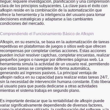
llegue; requiere investigación, planificación y una comprensión
clara de los principios subyacentes. La clave para el éxito con
afkspin reside en la combinación de la automatización que
ofrece la herramienta y la inteligencia del usuario para tomar
decisiones estratégicas y adaptarse a las cambiantes
condiciones del mercado.
Comprendiendo el Funcionamiento Básico de Afkspin
Afkspin, en su esencia, se basa en la automatización de tareas
repetitivas en plataformas de juegos o sitios web que ofrecen
recompensas por completar ciertas acciones. Estas acciones
pueden incluir resolver captchas, completar encuestas, realizar
pequeños juegos o navegar por diferentes páginas web. La
herramienta simula la actividad de un usuario real, permitiendo
que estas tareas se completen de forma automática,
generando así ingresos pasivos. La principal ventaja de
afkspin radica en su capacidad para realizar estas tareas 24/7,
sin la necesidad de intervención humana constante. Esto libera
al usuario para que pueda dedicarse a otras actividades
mientras el sistema trabaja en segundo plano.
Es importante destacar que la rentabilidad de afkspin puede
variar significativamente dependiendo de diversos factores,
como la plataforma utilizada, la configuración del software, y la