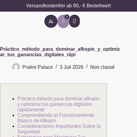
Versandkostenfrei ab 80,- € Bestellwert
0
Besondere Anlässe
Práctico_método_para_dominar_afkspin_y_optimiz
ar_tus_ganancias_digitales_rápi
Pralini Palace
3 Juli 2026
Non classé
Práctico método para dominar afkspin
y optimizar tus ganancias digitales
rápidamente
Comprendiendo el Funcionamiento
Básico de Afkspin
Consideraciones Importantes Sobre la
Seguridad