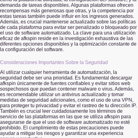
demanda de tareas disponibles. Algunas plataformas ofrecen
recompensas más generosas que otras, y la competencia por
estas tareas también puede influir en los ingresos generados.
Además, es crucial mantenerse actualizado sobre las políticas
de cada plataforma para evitar ser penalizado o bloqueado por
el uso de software automatizado. La clave para una utilización
eficaz de afkspin reside en la investigación exhaustiva de las
diferentes opciones disponibles y la optimización constante de
la configuración del software.
Consideraciones Importantes Sobre la Seguridad
Al utilizar cualquier herramienta de automatización, la
seguridad debe ser una prioridad. Es fundamental descargar
afkspin únicamente de fuentes confiables y evitar sitios web
sospechosos que puedan contener malware o virus. Además,
es recomendable utilizar un antivirus actualizado y tomar
medidas de seguridad adicionales, como el uso de una VPN,
para proteger tu privacidad y evitar el rastreo de tu dirección IP.
También es crucial leer cuidadosamente los términos de
servicio de las plataformas en las que se utiliza afkspin para
asegurarse de que el uso de software automatizado no esté
prohibido. El cumplimiento de estas precauciones puede
ayudar a mitigar los riesgos y garantizar una experiencia