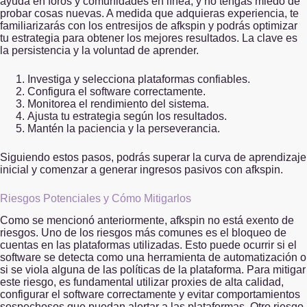
ayuda en foros y comunidades en línea, y no tengas miedo de
probar cosas nuevas. A medida que adquieras experiencia, te
familiarizarás con los entresijos de afkspin y podrás optimizar
tu estrategia para obtener los mejores resultados. La clave es
la persistencia y la voluntad de aprender.
Investiga y selecciona plataformas confiables.
Configura el software correctamente.
Monitorea el rendimiento del sistema.
Ajusta tu estrategia según los resultados.
Mantén la paciencia y la perseverancia.
Siguiendo estos pasos, podrás superar la curva de aprendizaje
inicial y comenzar a generar ingresos pasivos con afkspin.
Riesgos Potenciales y Cómo Mitigarlos
Como se mencionó anteriormente, afkspin no está exento de
riesgos. Uno de los riesgos más comunes es el bloqueo de
cuentas en las plataformas utilizadas. Esto puede ocurrir si el
software se detecta como una herramienta de automatización o
si se viola alguna de las políticas de la plataforma. Para mitigar
este riesgo, es fundamental utilizar proxies de alta calidad,
configurar el software correctamente y evitar comportamientos
sospechosos que puedan alertar a las plataformas. Otro riesgo