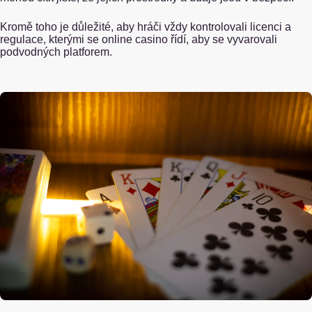
Kromě toho je důležité, aby hráči vždy kontrolovali licenci a
regulace, kterými se online casino řídí, aby se vyvarovali
podvodných platforem.