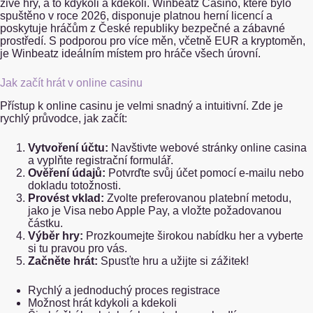
živé hry, a to kdykoli a kdekoli. Winbeatz Casino, které bylo
spuštěno v roce 2026, disponuje platnou herní licencí a
poskytuje hráčům z České republiky bezpečné a zábavné
prostředí. S podporou pro více měn, včetně EUR a kryptoměn,
je Winbeatz ideálním místem pro hráče všech úrovní.
Jak začít hrát v online casinu
Přístup k online casinu je velmi snadný a intuitivní. Zde je
rychlý průvodce, jak začít:
Vytvoření účtu:
Navštivte webové stránky online casina
a vyplňte registrační formulář.
Ověření údajů:
Potvrďte svůj účet pomocí e-mailu nebo
dokladu totožnosti.
Provést vklad:
Zvolte preferovanou platební metodu,
jako je Visa nebo Apple Pay, a vložte požadovanou
částku.
Výběr hry:
Prozkoumejte širokou nabídku her a vyberte
si tu pravou pro vás.
Začněte hrát:
Spusťte hru a užijte si zážitek!
Rychlý a jednoduchý proces registrace
Možnost hrát kdykoli a kdekoli