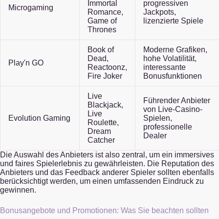
Immortal
progressiven
Microgaming
Romance,
Jackpots,
Game of
lizenzierte Spiele
Thrones
Book of
Moderne Grafiken,
Dead,
hohe Volatilität,
Play'n GO
Reactoonz,
interessante
Fire Joker
Bonusfunktionen
Live
Führender Anbieter
Blackjack,
von Live-Casino-
Live
Evolution Gaming
Spielen,
Roulette,
professionelle
Dream
Dealer
Catcher
Die Auswahl des Anbieters ist also zentral, um ein immersives
und faires Spielerlebnis zu gewährleisten. Die Reputation des
Anbieters und das Feedback anderer Spieler sollten ebenfalls
berücksichtigt werden, um einen umfassenden Eindruck zu
gewinnen.
Bonusangebote und Promotionen: Was Sie beachten sollten