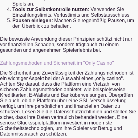
Spiels an.
Tools zur Selbstkontrolle nutzen:
Verwenden Sie
Einzahlungslimits, Verlustlimits und Selbstausschluss.
Pausen einlegen:
Machen Sie regelmäßig Pausen, um
den Überblick zu behalten.
Die bewusste Anwendung dieser Prinzipien schützt nicht nur
vor finanziellen Schäden, sondern trägt auch zu einem
gesunden und angenehmen Spielerlebnis bei.
Zahlungsmethoden und Sicherheit im "Only Casino"
Die Sicherheit und Zuverlässigkeit der Zahlungsmethoden ist
ein wichtiger Aspekt bei der Auswahl eines „only casino“.
Achten Sie darauf, dass die Plattform eine Vielzahl von
sicheren Zahlungsmethoden anbietet, wie beispielsweise
Kreditkarten, E-Wallets und Banküberweisungen. Überprüfen
Sie auch, ob die Plattform über eine SSL-Verschlüsselung
verfügt, um Ihre persönlichen und finanziellen Daten zu
schützen. Lesen Sie die Datenschutzrichtlinien und stellen Sie
sicher, dass Ihre Daten vertraulich behandelt werden. Eine
seriöse Glücksspielplattform investiert in modernste
Sicherheitstechnologien, um ihre Spieler vor Betrug und
Datenmissbrauch zu schützen.