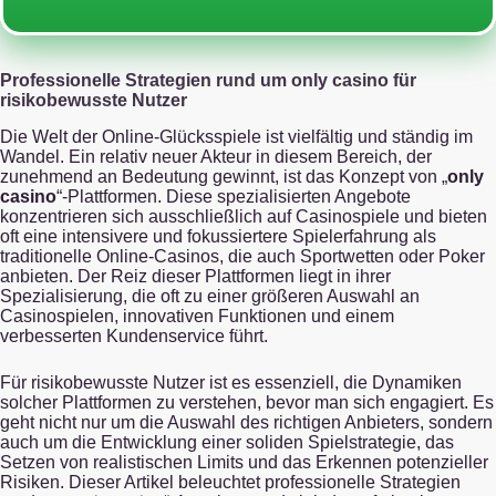
Professionelle Strategien rund um only casino für
risikobewusste Nutzer
Die Welt der Online-Glücksspiele ist vielfältig und ständig im
Wandel. Ein relativ neuer Akteur in diesem Bereich, der
zunehmend an Bedeutung gewinnt, ist das Konzept von „
only
casino
“-Plattformen. Diese spezialisierten Angebote
konzentrieren sich ausschließlich auf Casinospiele und bieten
oft eine intensivere und fokussiertere Spielerfahrung als
traditionelle Online-Casinos, die auch Sportwetten oder Poker
anbieten. Der Reiz dieser Plattformen liegt in ihrer
Spezialisierung, die oft zu einer größeren Auswahl an
Casinospielen, innovativen Funktionen und einem
verbesserten Kundenservice führt.
Für risikobewusste Nutzer ist es essenziell, die Dynamiken
solcher Plattformen zu verstehen, bevor man sich engagiert. Es
geht nicht nur um die Auswahl des richtigen Anbieters, sondern
auch um die Entwicklung einer soliden Spielstrategie, das
Setzen von realistischen Limits und das Erkennen potenzieller
Risiken. Dieser Artikel beleuchtet professionelle Strategien