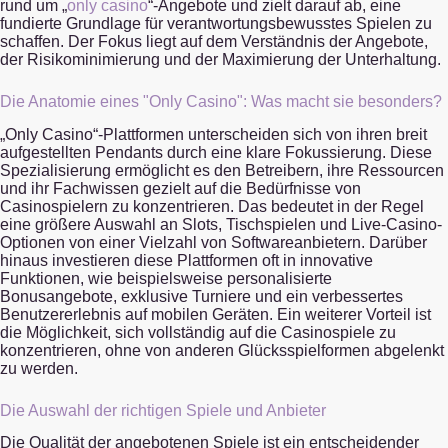
rund um „
only casino
“-Angebote und zielt darauf ab, eine
fundierte Grundlage für verantwortungsbewusstes Spielen zu
schaffen. Der Fokus liegt auf dem Verständnis der Angebote,
der Risikominimierung und der Maximierung der Unterhaltung.
Die Anatomie eines "Only Casino": Was macht sie besonders?
„Only Casino“-Plattformen unterscheiden sich von ihren breit
aufgestellten Pendants durch eine klare Fokussierung. Diese
Spezialisierung ermöglicht es den Betreibern, ihre Ressourcen
und ihr Fachwissen gezielt auf die Bedürfnisse von
Casinospielern zu konzentrieren. Das bedeutet in der Regel
eine größere Auswahl an Slots, Tischspielen und Live-Casino-
Optionen von einer Vielzahl von Softwareanbietern. Darüber
hinaus investieren diese Plattformen oft in innovative
Funktionen, wie beispielsweise personalisierte
Bonusangebote, exklusive Turniere und ein verbessertes
Benutzererlebnis auf mobilen Geräten. Ein weiterer Vorteil ist
die Möglichkeit, sich vollständig auf die Casinospiele zu
konzentrieren, ohne von anderen Glücksspielformen abgelenkt
zu werden.
Die Auswahl der richtigen Spiele und Anbieter
Die Qualität der angebotenen Spiele ist ein entscheidender