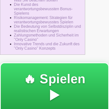
Was Sie beachten sollten
Die Kunst des
verantwortungsbewussten Bonus-
Spielens
Risikomanagement: Strategien für
verantwortungsbewusstes Spielen
Die Bedeutung von Selbstdisziplin und
realistischen Erwartungen
Zahlungsmethoden und Sicherheit im
"Only Casino"
Innovative Trends und die Zukunft des
"Only Casino" Konzepts
🔥 Spielen
▶️