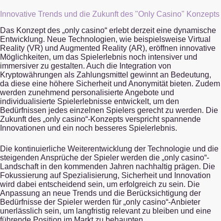
Innovative Trends und die Zukunft des "Only Casino" Konzepts
Das Konzept des „only casino“ erlebt derzeit eine dynamische
Entwicklung. Neue Technologien, wie beispielsweise Virtual
Reality (VR) und Augmented Reality (AR), eröffnen innovative
Möglichkeiten, um das Spielerlebnis noch intensiver und
immersiver zu gestalten. Auch die Integration von
Kryptowährungen als Zahlungsmittel gewinnt an Bedeutung,
da diese eine höhere Sicherheit und Anonymität bieten. Zudem
werden zunehmend personalisierte Angebote und
individualisierte Spielerlebnisse entwickelt, um den
Bedürfnissen jedes einzelnen Spielers gerecht zu werden. Die
Zukunft des „only casino“-Konzepts verspricht spannende
Innovationen und ein noch besseres Spielerlebnis.
Die kontinuierliche Weiterentwicklung der Technologie und die
steigenden Ansprüche der Spieler werden die „only casino“-
Landschaft in den kommenden Jahren nachhaltig prägen. Die
Fokussierung auf Spezialisierung, Sicherheit und Innovation
wird dabei entscheidend sein, um erfolgreich zu sein. Die
Anpassung an neue Trends und die Berücksichtigung der
Bedürfnisse der Spieler werden für „only casino“-Anbieter
unerlässlich sein, um langfristig relevant zu bleiben und eine
führende Position im Markt zu behaupten.