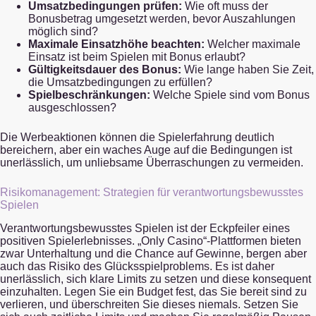
Umsatzbedingungen prüfen:
Wie oft muss der
Bonusbetrag umgesetzt werden, bevor Auszahlungen
möglich sind?
Maximale Einsatzhöhe beachten:
Welcher maximale
Einsatz ist beim Spielen mit Bonus erlaubt?
Gültigkeitsdauer des Bonus:
Wie lange haben Sie Zeit,
die Umsatzbedingungen zu erfüllen?
Spielbeschränkungen:
Welche Spiele sind vom Bonus
ausgeschlossen?
Die Werbeaktionen können die Spielerfahrung deutlich
bereichern, aber ein waches Auge auf die Bedingungen ist
unerlässlich, um unliebsame Überraschungen zu vermeiden.
Risikomanagement: Strategien für verantwortungsbewusstes
Spielen
Verantwortungsbewusstes Spielen ist der Eckpfeiler eines
positiven Spielerlebnisses. „Only Casino“-Plattformen bieten
zwar Unterhaltung und die Chance auf Gewinne, bergen aber
auch das Risiko des Glücksspielproblems. Es ist daher
unerlässlich, sich klare Limits zu setzen und diese konsequent
einzuhalten. Legen Sie ein Budget fest, das Sie bereit sind zu
verlieren, und überschreiten Sie dieses niemals. Setzen Sie