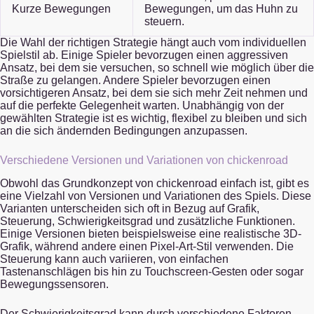
Kurze Bewegungen
Bewegungen, um das Huhn zu
steuern.
Die Wahl der richtigen Strategie hängt auch vom individuellen
Spielstil ab. Einige Spieler bevorzugen einen aggressiven
Ansatz, bei dem sie versuchen, so schnell wie möglich über die
Straße zu gelangen. Andere Spieler bevorzugen einen
vorsichtigeren Ansatz, bei dem sie sich mehr Zeit nehmen und
auf die perfekte Gelegenheit warten. Unabhängig von der
gewählten Strategie ist es wichtig, flexibel zu bleiben und sich
an die sich ändernden Bedingungen anzupassen.
Verschiedene Versionen und Variationen von chickenroad
Obwohl das Grundkonzept von chickenroad einfach ist, gibt es
eine Vielzahl von Versionen und Variationen des Spiels. Diese
Varianten unterscheiden sich oft in Bezug auf Grafik,
Steuerung, Schwierigkeitsgrad und zusätzliche Funktionen.
Einige Versionen bieten beispielsweise eine realistische 3D-
Grafik, während andere einen Pixel-Art-Stil verwenden. Die
Steuerung kann auch variieren, von einfachen
Tastenanschlägen bis hin zu Touchscreen-Gesten oder sogar
Bewegungssensoren.
Der Schwierigkeitsgrad kann durch verschiedene Faktoren