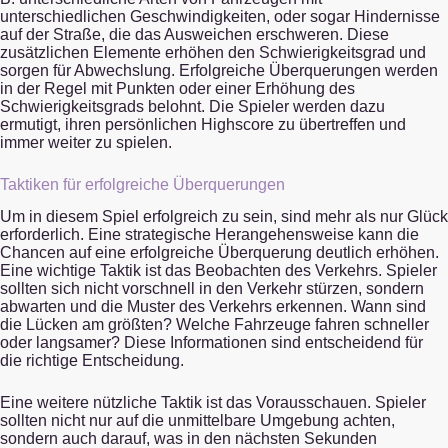
unterschiedlichen Geschwindigkeiten, oder sogar Hindernisse
auf der Straße, die das Ausweichen erschweren. Diese
zusätzlichen Elemente erhöhen den Schwierigkeitsgrad und
sorgen für Abwechslung. Erfolgreiche Überquerungen werden
in der Regel mit Punkten oder einer Erhöhung des
Schwierigkeitsgrads belohnt. Die Spieler werden dazu
ermutigt, ihren persönlichen Highscore zu übertreffen und
immer weiter zu spielen.
Taktiken für erfolgreiche Überquerungen
Um in diesem Spiel erfolgreich zu sein, sind mehr als nur Glück
erforderlich. Eine strategische Herangehensweise kann die
Chancen auf eine erfolgreiche Überquerung deutlich erhöhen.
Eine wichtige Taktik ist das Beobachten des Verkehrs. Spieler
sollten sich nicht vorschnell in den Verkehr stürzen, sondern
abwarten und die Muster des Verkehrs erkennen. Wann sind
die Lücken am größten? Welche Fahrzeuge fahren schneller
oder langsamer? Diese Informationen sind entscheidend für
die richtige Entscheidung.
Eine weitere nützliche Taktik ist das Vorausschauen. Spieler
sollten nicht nur auf die unmittelbare Umgebung achten,
sondern auch darauf, was in den nächsten Sekunden