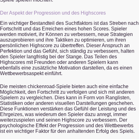
Der Aspekt der Progression und des Highscores
Ein wichtiger Bestandteil des Suchtfaktors ist das Streben nach
Fortschritt und das Erreichen eines hohen Scores. Spieler
werden motiviert, ihr Können zu verbessern, neue Strategien
auszuprobieren und ihre Taktiken zu optimieren, um ihren
persönlichen Highscore zu übertreffen. Dieser Anspruch an
Perfektion und das Gefühl, sich ständig zu verbessern, halten
den Spieler langfristig bei der Stange. Das Teilen des
Highscores mit Freunden oder anderen Spielern kann
ebenfalls eine zusätzliche Motivation darstellen, da es einen
Wettbewerbsaspekt einführt.
Die meisten chickenroad-Spiele bieten auch eine einfache
Möglichkeit, den Fortschritt zu verfolgen und sich mit anderen
Spielern zu vergleichen. Dies kann in Form von Ranglisten,
Statistiken oder anderen visuellen Darstellungen geschehen.
Diese Funktionen verstärken das Gefühl der Leistung und des
Ehrgeizes, was wiederum den Spieler dazu anregt, immer
weiterzuspielen und seinen Highscore zu verbessern. Der
psychologische Effekt der Progression und des Wettbewerbs
ist ein wichtiger Faktor für den anhaltenden Erfolg des Spiels.