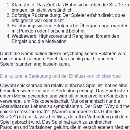
Klare Ziele: Das Ziel, das Huhn sicher über die Straße zu
bringen, ist leicht verständlich.
Sofortige Rückmeldung: Der Spieler erfährt direkt, ob er
erfolgreich war oder nicht.
Belohnungssystem: Erfolgreiche Überquerungen werden
mit Punkten oder Fortschritt belohnt.
Wettbewerb: Highscores und Ranglisten fördern den
Ehrgeiz und die Motivation.
Durch die Kombination dieser psychologischen Faktoren wird
chickenroad zu einem Spiel, das süchtig macht und den
Spieler stundenlang fesseln kann.
Die kulturelle Bedeutung und der Einfluss von chickenroad
Obwohl chickenroad ein relativ einfaches Spiel ist, hat es eine
bemerkenswerte kulturelle Bedeutung erlangt. Das Spiel ist zu
einem Meme geworden und wird oft in humorvollen Kontexten
verwendet, um Risikobereitschaft, Mut oder einfach nur die
Absurdität des Lebens zu symbolisieren. Der Satz "Why did the
chicken cross the road?" (Warum überquerte das Huhn die
Straße?) ist ein klassischer Witz, der oft in Verbindung mit dem
Spiel gebracht wird. Das Spiel hat auch zu zahlreichen
Parodien und Variationen geführt, die in verschiedenen Medien