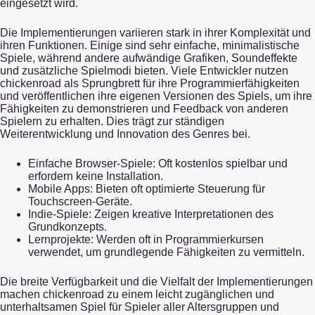
eingesetzt wird.
Die Implementierungen variieren stark in ihrer Komplexität und
ihren Funktionen. Einige sind sehr einfache, minimalistische
Spiele, während andere aufwändige Grafiken, Soundeffekte
und zusätzliche Spielmodi bieten. Viele Entwickler nutzen
chickenroad als Sprungbrett für ihre Programmierfähigkeiten
und veröffentlichen ihre eigenen Versionen des Spiels, um ihre
Fähigkeiten zu demonstrieren und Feedback von anderen
Spielern zu erhalten. Dies trägt zur ständigen
Weiterentwicklung und Innovation des Genres bei.
Einfache Browser-Spiele: Oft kostenlos spielbar und
erfordern keine Installation.
Mobile Apps: Bieten oft optimierte Steuerung für
Touchscreen-Geräte.
Indie-Spiele: Zeigen kreative Interpretationen des
Grundkonzepts.
Lernprojekte: Werden oft in Programmierkursen
verwendet, um grundlegende Fähigkeiten zu vermitteln.
Die breite Verfügbarkeit und die Vielfalt der Implementierungen
machen chickenroad zu einem leicht zugänglichen und
unterhaltsamen Spiel für Spieler aller Altersgruppen und