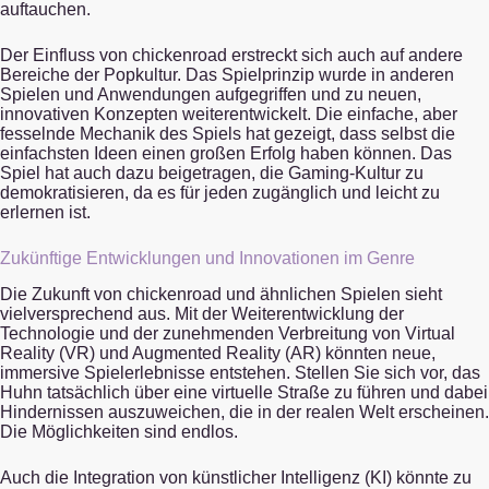
auftauchen.
Der Einfluss von chickenroad erstreckt sich auch auf andere
Bereiche der Popkultur. Das Spielprinzip wurde in anderen
Spielen und Anwendungen aufgegriffen und zu neuen,
innovativen Konzepten weiterentwickelt. Die einfache, aber
fesselnde Mechanik des Spiels hat gezeigt, dass selbst die
einfachsten Ideen einen großen Erfolg haben können. Das
Spiel hat auch dazu beigetragen, die Gaming-Kultur zu
demokratisieren, da es für jeden zugänglich und leicht zu
erlernen ist.
Zukünftige Entwicklungen und Innovationen im Genre
Die Zukunft von chickenroad und ähnlichen Spielen sieht
vielversprechend aus. Mit der Weiterentwicklung der
Technologie und der zunehmenden Verbreitung von Virtual
Reality (VR) und Augmented Reality (AR) könnten neue,
immersive Spielerlebnisse entstehen. Stellen Sie sich vor, das
Huhn tatsächlich über eine virtuelle Straße zu führen und dabei
Hindernissen auszuweichen, die in der realen Welt erscheinen.
Die Möglichkeiten sind endlos.
Auch die Integration von künstlicher Intelligenz (KI) könnte zu