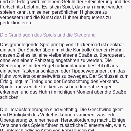
und der Erfolg wird mit einem Gefühl der Erleichterung und des
Fortschritts belohnt. Es ist ein Spiel, das man immer wieder
spielen kann, um seinen persönlichen Highscore zu
verbessern und die Kunst des Hühnerüberquerens zu
perfektionieren.
Die Grundlagen des Spiels und die Steuerung
Das grundlegende Spielprinzip von chickenroad ist denkbar
einfach. Der Spieler übernimmt die Kontrolle über ein Huhn,
dessen Ziel es ist, eine vielbefahrene Straße zu überqueren,
ohne von einem Fahrzeug angefahren zu werden. Die
Steuerung ist in der Regel rudimentär und besteht oft aus
einfachen Tastenanschlägen oder Tippbewegungen, um das
Huhn vorwärts oder seitwärts zu bewegen. Der Schlüssel zum
Erfolg liegt im Timing und der Beobachtung des Verkehrs.
Spieler müssen die Lücken zwischen den Fahrzeugen
erkennen und das Huhn im richtigen Moment über die Straße
schicken.
Die Herausforderungen sind vielfältig. Die Geschwindigkeit
und Häufigkeit des Verkehrs können variieren, was jede
Überquerung zu einer neuen Herausforderung macht. Einige
Versionen des Spiels führen zusätzliche Elemente ein, wie z.
B. unterschiedliche Arten von Fahrzeugen mit