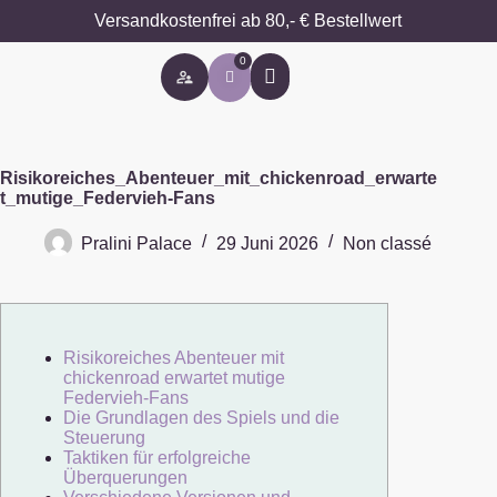
Versandkostenfrei ab 80,- € Bestellwert
0
Besondere Anlässe
Risikoreiches_Abenteuer_mit_chickenroad_erwarte
t_mutige_Federvieh-Fans
Pralini Palace
29 Juni 2026
Non classé
Risikoreiches Abenteuer mit
chickenroad erwartet mutige
Federvieh-Fans
Die Grundlagen des Spiels und die
Steuerung
Taktiken für erfolgreiche
Überquerungen