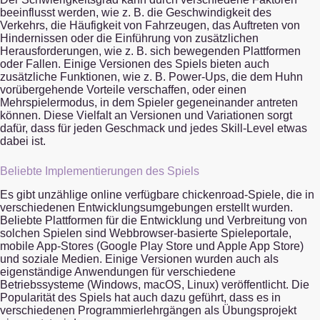
beeinflusst werden, wie z. B. die Geschwindigkeit des
Verkehrs, die Häufigkeit von Fahrzeugen, das Auftreten von
Hindernissen oder die Einführung von zusätzlichen
Herausforderungen, wie z. B. sich bewegenden Plattformen
oder Fallen. Einige Versionen des Spiels bieten auch
zusätzliche Funktionen, wie z. B. Power-Ups, die dem Huhn
vorübergehende Vorteile verschaffen, oder einen
Mehrspielermodus, in dem Spieler gegeneinander antreten
können. Diese Vielfalt an Versionen und Variationen sorgt
dafür, dass für jeden Geschmack und jedes Skill-Level etwas
dabei ist.
Beliebte Implementierungen des Spiels
Es gibt unzählige online verfügbare chickenroad-Spiele, die in
verschiedenen Entwicklungsumgebungen erstellt wurden.
Beliebte Plattformen für die Entwicklung und Verbreitung von
solchen Spielen sind Webbrowser-basierte Spieleportale,
mobile App-Stores (Google Play Store und Apple App Store)
und soziale Medien. Einige Versionen wurden auch als
eigenständige Anwendungen für verschiedene
Betriebssysteme (Windows, macOS, Linux) veröffentlicht. Die
Popularität des Spiels hat auch dazu geführt, dass es in
verschiedenen Programmierlehrgängen als Übungsprojekt