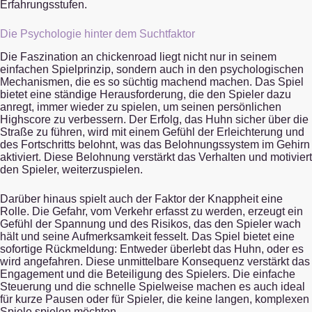
Erfahrungsstufen.
Die Psychologie hinter dem Suchtfaktor
Die Faszination an chickenroad liegt nicht nur in seinem
einfachen Spielprinzip, sondern auch in den psychologischen
Mechanismen, die es so süchtig machend machen. Das Spiel
bietet eine ständige Herausforderung, die den Spieler dazu
anregt, immer wieder zu spielen, um seinen persönlichen
Highscore zu verbessern. Der Erfolg, das Huhn sicher über die
Straße zu führen, wird mit einem Gefühl der Erleichterung und
des Fortschritts belohnt, was das Belohnungssystem im Gehirn
aktiviert. Diese Belohnung verstärkt das Verhalten und motiviert
den Spieler, weiterzuspielen.
Darüber hinaus spielt auch der Faktor der Knappheit eine
Rolle. Die Gefahr, vom Verkehr erfasst zu werden, erzeugt ein
Gefühl der Spannung und des Risikos, das den Spieler wach
hält und seine Aufmerksamkeit fesselt. Das Spiel bietet eine
sofortige Rückmeldung: Entweder überlebt das Huhn, oder es
wird angefahren. Diese unmittelbare Konsequenz verstärkt das
Engagement und die Beteiligung des Spielers. Die einfache
Steuerung und die schnelle Spielweise machen es auch ideal
für kurze Pausen oder für Spieler, die keine langen, komplexen
Spiele spielen möchten.