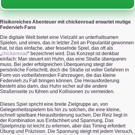
Risikoreiches Abenteuer mit chickenroad erwartet mutige
Federvieh-Fans
Die digitale Welt bietet eine Vielzahl an unterhaltsamen
Spielen, und eines, das in letzter Zeit an Popularität gewonnen
hat, ist das einfache, aber fesselnde Spiel, das oft als
„
chickenroad
“ bezeichnet wird. Das Konzept ist denkbar
einfach: Man steuert ein Huhn, das eine Straße überqueren
muss. Bei jeder erfolgreichen Überquerung steigt der
persönliche Fortschritt, doch die Straße ist voller Gefahren in
Form von vorbeifahrenden Fahrzeugen, die das kleine
Federvieh zu Fall bringen können. Die Herausforderung
besteht also darin, das Huhn sicher auf die andere
Straßenseite zu führen und Kollisionen zu vermeiden.
Dieses Spiel spricht eine breite Zielgruppe an, von
Gelegenheitsspielern bis hin zu solchen, die eine kleine,
schnell spielbare Herausforderung suchen. Der Reiz liegt in
der Kombination aus Einfachheit und Spannung. Das
Spielprinzip ist leicht zu erlernen, aber das Timing erfordert
Übung und Präzision. Die Spannung steigt mit jedem Versuch,