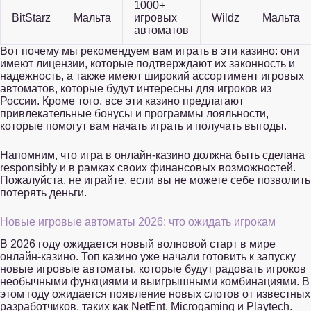
1000+
BitStarz
Мальта
игровых
Wildz
Мальта
автоматов
Вот почему мы рекомендуем вам играть в эти казино: они
имеют лицензии, которые подтверждают их законность и
надежность, а также имеют широкий ассортимент игровых
автоматов, которые будут интересны для игроков из
России. Кроме того, все эти казино предлагают
привлекательные бонусы и программы лояльности,
которые помогут вам начать играть и получать выгоды.
Напомним, что игра в онлайн-казино должна быть сделана
responsibly и в рамках своих финансовых возможностей.
Пожалуйста, не играйте, если вы не можете себе позволить
потерять деньги.
Новые игровые автоматы 2026: что ожидать игрокам
В 2026 году ожидается новый волновой старт в мире
онлайн-казино. Топ казино уже начали готовить к запуску
новые игровые автоматы, которые будут радовать игроков
необычными функциями и выигрышными комбинациями. В
этом году ожидается появление новых слотов от известных
разработчиков, таких как NetEnt, Microgaming и Playtech.