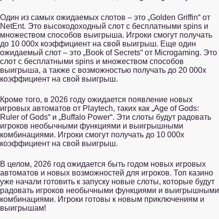
Один из самых ожидаемых слотов – это „Golden Griffin“ от
NetEnt. Это высокодоходный слот с бесплатными spins и
множеством способов выигрыша. Игроки смогут получать
до 10 000x коэффициент на свой выигрыш. Еще один
ожидаемый слот – это „Book of Secrets“ от Microgaming. Это
слот с бесплатными spins и множеством способов
выигрыша, а также с возможностью получать до 20 000x
коэффициент на свой выигрыш.
Кроме того, в 2026 году ожидается появление новых
игровых автоматов от Playtech, таких как „Age of Gods:
Ruler of Gods“ и „Buffalo Power“. Эти слоты будут радовать
игроков необычными функциями и выигрышными
комбинациями. Игроки смогут получать до 10 000x
коэффициент на свой выигрыш.
В целом, 2026 год ожидается быть годом новых игровых
автоматов и новых возможностей для игроков. Топ казино
уже начали готовить к запуску новые слоты, которые будут
радовать игроков необычными функциями и выигрышными
комбинациями. Игроки готовы к новым приключениям и
выигрышам!