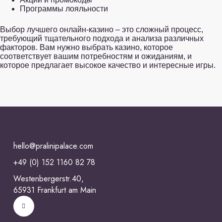
Программы лояльности
Выбор лучшего онлайн-казино – это сложный процесс,
требующий тщательного подхода и анализа различных
факторов. Вам нужно выбрать казино, которое
соответствует вашим потребностям и ожиданиям, и
которое предлагает высокое качество и интересные игры.
hello@pralinipalace.com
+49 (0) 152 1160 82 78
Westenbergerstr.40,
65931 Frankfurt am Main