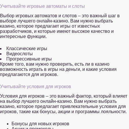
Учитывайте игровые автоматы и слоты
Выбор игровых автоматов и слотов – это важный шаг в
выборе лучшего онлайн-казино. Вам нужно выбрать
казино, которое предлагает игры от известных
разработчиков, и которые имеют высокое качество и
интересные функции.
Классические игры
Видеослоты
Прогрессивные игры
Кроме того, вам нужно проверить, есть ли в казино
возможность играть в игры на деньги, и какие условия
предлагаются для игроков.
Учитывайте условия для игроков
Условия для игроков – это важный фактор, который влияет
на выбор лучшего онлайн-казино. Вам нужно выбрать
казино, которое предлагает привлекательные условия для
игроков, такие как бонусы, акции и программы лояльности.
Бонусы для новых игроков
Акции и промокоды