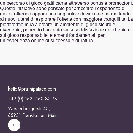
un percorso di gioco gratificante attraverso bonus e promozioni.
Queste iniziative sono pensate per arricchire l’esperienza di
gioco, offrendo opportunità aggiuntive di vincita e permettendo
ai nuovi utenti di esplorare l’offerta con maggiore tranquillità. La
piattaforma mira a creare un ambiente di gioco sicuro e
divertente, ponendo l’accento sulla soddisfazione del cliente e
sul gioco responsabile, elementi fondamentali per
un’esperienza online di successo e duratura.
hello@pralinipalace.com
+49 (0) 152 1160 82 78
Westenbergerstr.40,
65931 Frankfurt am Main