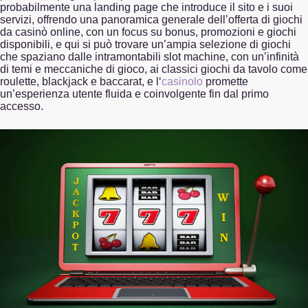
probabilmente una landing page che introduce il sito e i suoi
servizi, offrendo una panoramica generale dell’offerta di giochi
da casinò online, con un focus su bonus, promozioni e giochi
disponibili, e qui si può trovare un’ampia selezione di giochi
che spaziano dalle intramontabili slot machine, con un’infinità
di temi e meccaniche di gioco, ai classici giochi da tavolo come
roulette, blackjack e baccarat, e l‘
casinolo
promette
un’esperienza utente fluida e coinvolgente fin dal primo
accesso.