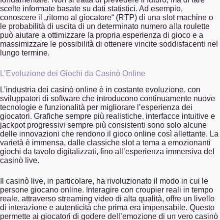
scelte informate basate su dati statistici. Ad esempio,
conoscere il „ritorno al giocatore“ (RTP) di una slot machine o
le probabilità di uscita di un determinato numero alla roulette
può aiutare a ottimizzare la propria esperienza di gioco e a
massimizzare le possibilità di ottenere vincite soddisfacenti nel
lungo termine.
L’Evoluzione dei Giochi da Casinò Online
L’industria dei casinò online è in costante evoluzione, con
sviluppatori di software che introducono continuamente nuove
tecnologie e funzionalità per migliorare l’esperienza dei
giocatori. Grafiche sempre più realistiche, interfacce intuitive e
jackpot progressivi sempre più consistenti sono solo alcune
delle innovazioni che rendono il gioco online così allettante. La
varietà è immensa, dalle classiche slot a tema a emozionanti
giochi da tavolo digitalizzati, fino all’esperienza immersiva del
casinò live.
Il casinò live, in particolare, ha rivoluzionato il modo in cui le
persone giocano online. Interagire con croupier reali in tempo
reale, attraverso streaming video di alta qualità, offre un livello
di interazione e autenticità che prima era impensabile. Questo
permette ai giocatori di godere dell’emozione di un vero casinò