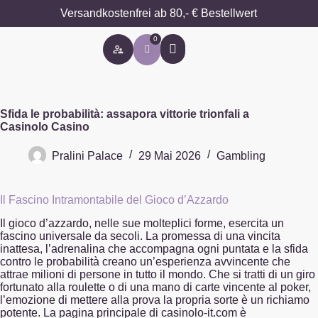
Versandkostenfrei ab 80,- € Bestellwert
0
Besondere Anlässe
Sfida le probabilità: assapora vittorie trionfali a
Casinolo Casino
Pralini Palace
29 Mai 2026
Gambling
Il Fascino Intramontabile del Gioco d’Azzardo
Il gioco d’azzardo, nelle sue molteplici forme, esercita un
fascino universale da secoli. La promessa di una vincita
inattesa, l’adrenalina che accompagna ogni puntata e la sfida
contro le probabilità creano un’esperienza avvincente che
attrae milioni di persone in tutto il mondo. Che si tratti di un giro
fortunato alla roulette o di una mano di carte vincente al poker,
l’emozione di mettere alla prova la propria sorte è un richiamo
potente. La pagina principale di casinolo-it.com è