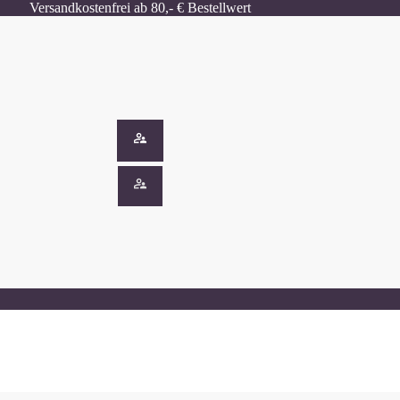
Versandkostenfrei ab 80,- € Bestellwert