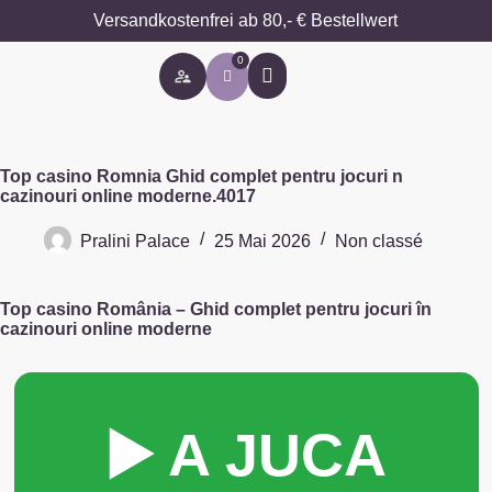
Versandkostenfrei ab 80,- € Bestellwert
0
Besondere Anlässe
Top casino Romnia Ghid complet pentru jocuri n
cazinouri online moderne.4017
Pralini Palace
25 Mai 2026
Non classé
Top casino România – Ghid complet pentru jocuri în
cazinouri online moderne
▶️ A JUCA