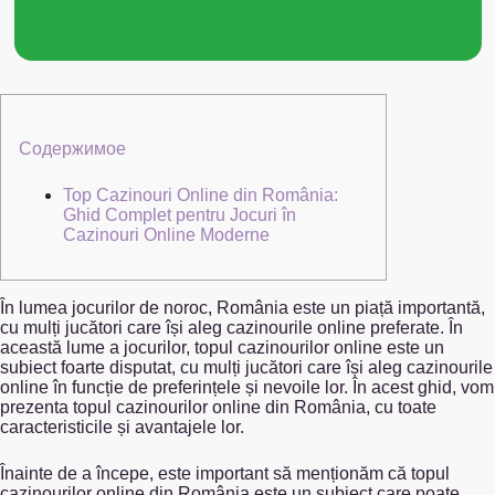
Содержимое
Top Cazinouri Online din România:
Ghid Complet pentru Jocuri în
Cazinouri Online Moderne
În lumea jocurilor de noroc, România este un piață importantă,
cu mulți jucători care își aleg cazinourile online preferate. În
această lume a jocurilor, topul cazinourilor online este un
subiect foarte disputat, cu mulți jucători care își aleg cazinourile
online în funcție de preferințele și nevoile lor. În acest ghid, vom
prezenta topul cazinourilor online din România, cu toate
caracteristicile și avantajele lor.
Înainte de a începe, este important să menționăm că topul
cazinourilor online din România este un subiect care poate