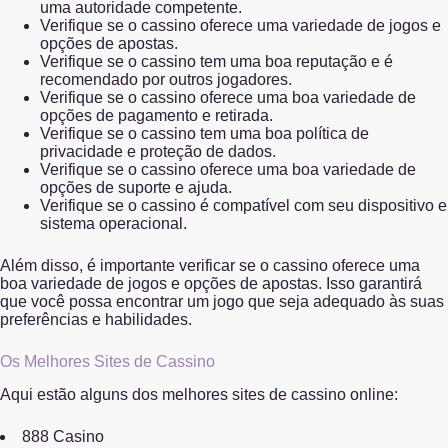
uma autoridade competente.
Verifique se o cassino oferece uma variedade de jogos e
opções de apostas.
Verifique se o cassino tem uma boa reputação e é
recomendado por outros jogadores.
Verifique se o cassino oferece uma boa variedade de
opções de pagamento e retirada.
Verifique se o cassino tem uma boa política de
privacidade e proteção de dados.
Verifique se o cassino oferece uma boa variedade de
opções de suporte e ajuda.
Verifique se o cassino é compatível com seu dispositivo e
sistema operacional.
Além disso, é importante verificar se o cassino oferece uma
boa variedade de jogos e opções de apostas. Isso garantirá
que você possa encontrar um jogo que seja adequado às suas
preferências e habilidades.
Os Melhores Sites de Cassino
Aqui estão alguns dos melhores sites de cassino online:
888 Casino