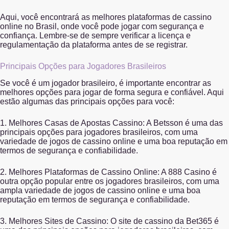
Aqui, você encontrará as melhores plataformas de cassino
online no Brasil, onde você pode jogar com segurança e
confiança. Lembre-se de sempre verificar a licença e
regulamentação da plataforma antes de se registrar.
Principais Opções para Jogadores Brasileiros
Se você é um jogador brasileiro, é importante encontrar as
melhores opções para jogar de forma segura e confiável. Aqui
estão algumas das principais opções para você:
1. Melhores Casas de Apostas Cassino: A Betsson é uma das
principais opções para jogadores brasileiros, com uma
variedade de jogos de cassino online e uma boa reputação em
termos de segurança e confiabilidade.
2. Melhores Plataformas de Cassino Online: A 888 Casino é
outra opção popular entre os jogadores brasileiros, com uma
ampla variedade de jogos de cassino online e uma boa
reputação em termos de segurança e confiabilidade.
3. Melhores Sites de Cassino: O site de cassino da Bet365 é