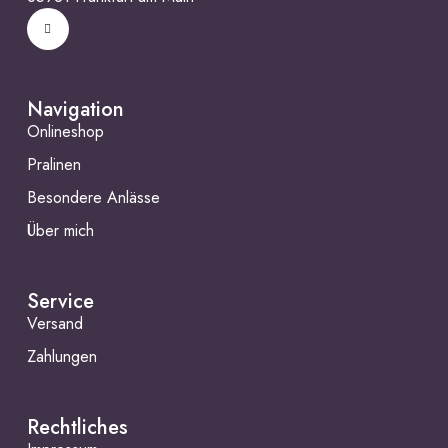
Navigation
Onlineshop
Pralinen
Besondere Anlässe
Über mich
Service
Versand
Zahlungen
Rechtliches