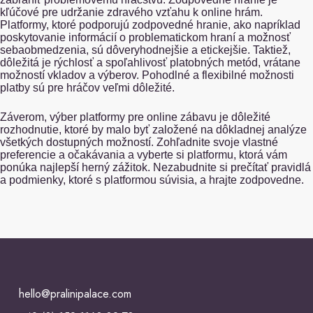
kľúčové pre udržanie zdravého vzťahu k online hrám.
Platformy, ktoré podporujú zodpovedné hranie, ako napríklad
poskytovanie informácií o problematickom hraní a možnosť
sebaobmedzenia, sú dôveryhodnejšie a etickejšie. Taktiež,
dôležitá je rýchlosť a spoľahlivosť platobných metód, vrátane
možností vkladov a výberov. Pohodlné a flexibilné možnosti
platby sú pre hráčov veľmi dôležité.
Záverom, výber platformy pre online zábavu je dôležité
rozhodnutie, ktoré by malo byť založené na dôkladnej analýze
všetkých dostupných možností. Zohľadnite svoje vlastné
preferencie a očakávania a vyberte si platformu, ktorá vám
ponúka najlepší herný zážitok. Nezabudnite si prečítať pravidlá
a podmienky, ktoré s platformou súvisia, a hrajte zodpovedne.
hello@pralinipalace.com