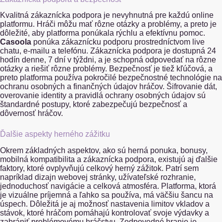
Kvalitná zákaznícka podpora je nevyhnutná pre každú online
platformu. Hráči môžu mať rôzne otázky a problémy, a preto je
dôležité, aby platforma ponúkala rýchlu a efektívnu pomoc.
Casoola
ponúka zákaznícku podporu prostredníctvom live
chatu, e-mailu a telefónu. Zákaznícka podpora je dostupná 24
hodín denne, 7 dní v týždni, a je schopná odpovedať na rôzne
otázky a riešiť rôzne problémy. Bezpečnosť je tiež kľúčová, a
preto platforma používa pokročilé bezpečnostné technológie na
ochranu osobných a finančných údajov hráčov. Šifrovanie dát,
overovanie identity a pravidlá ochrany osobných údajov sú
štandardné postupy, ktoré zabezpečujú bezpečnosť a
dôvernosť hráčov.
Ďalšie aspekty herného zážitku
Okrem základných aspektov, ako sú herná ponuka, bonusy,
mobilná kompatibilita a zákaznícka podpora, existujú aj ďalšie
faktory, ktoré ovplyvňujú celkový herný zážitok. Patrí sem
napríklad dizajn webovej stránky, užívateľské rozhranie,
jednoduchosť navigácie a celková atmosféra. Platforma, ktorá
je vizuálne príjemná a ľahko sa používa, má väčšiu šancu na
úspech. Dôležitá je aj možnosť nastavenia limitov vkladov a
stávok, ktoré hráčom pomáhajú kontrolovať svoje výdavky a
zabrániť problémovému hráčstvu. Zodpovedné hranie je