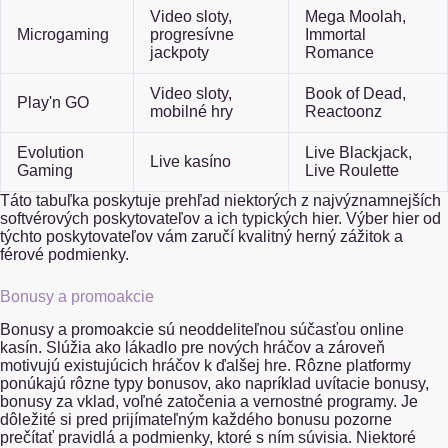
Video sloty,
Mega Moolah,
Microgaming
progresívne
Immortal
jackpoty
Romance
Video sloty,
Book of Dead,
Play'n GO
mobilné hry
Reactoonz
Evolution
Live Blackjack,
Live kasíno
Gaming
Live Roulette
Táto tabuľka poskytuje prehľad niektorých z najvýznamnejších
softvérových poskytovateľov a ich typických hier. Výber hier od
týchto poskytovateľov vám zaručí kvalitný herný zážitok a
férové podmienky.
Bonusy a promoakcie
Bonusy a promoakcie sú neoddeliteľnou súčasťou online
kasín. Slúžia ako lákadlo pre nových hráčov a zároveň
motivujú existujúcich hráčov k ďalšej hre. Rôzne platformy
ponúkajú rôzne typy bonusov, ako napríklad uvítacie bonusy,
bonusy za vklad, voľné zatočenia a vernostné programy. Je
dôležité si pred prijímateľným každého bonusu pozorne
prečítať pravidlá a podmienky, ktoré s ním súvisia. Niektoré