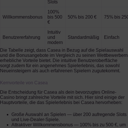
Slots
100%
Willkommensbonus
bis 500
50% bis 200 €
75% bis 25
€
Intuitiv
Benutzererfahrung
und
Standardmäßig
Einfach
modern
Die Tabelle zeigt, dass Casea in Bezug auf die Spielauswahl
und die Bonusangebote im Vergleich zu seinen Wettbewerbern
erhebliche Vorteile bietet. Die intuitive Benutzeroberfläche
sorgt zudem für ein angenehmes Spielerlebnis, das sowohl
Neueinsteigern als auch erfahrenen Spielern zugutekommt.
Kernvorteile von Casea
Die Entscheidung für Casea als dein bevorzugtes Online-
Casino bringt zahlreiche Vorteile mit sich. Hier sind einige der
Hauptvorteile, die das Spielerlebnis bei Casea hervorheben:
Große Auswahl an Spielen — über 200 aufregende Slots
und Live-Dealer-Spiele.
Attraktiver Willkommensbonus — 100% bis zu 500 €, um